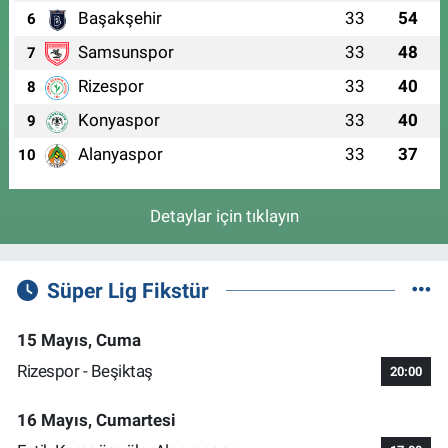
Başakşehir
33
54
6
Samsunspor
33
48
7
Rizespor
33
40
8
Konyaspor
33
40
9
Alanyaspor
33
37
10
Detaylar için tıklayın
Süper Lig Fikstür
15 Mayıs, Cuma
Rizespor - Beşiktaş
20:00
16 Mayıs, Cumartesi