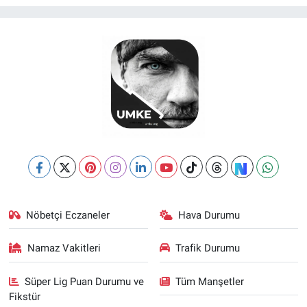
Nöbetçi Eczaneler
Hava Durumu
Namaz Vakitleri
Trafik Durumu
Süper Lig Puan Durumu ve
Tüm Manşetler
Fikstür