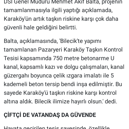
DSİ Genel Müdürü Mehmet Akif Balta, projenin
tamamlanmasıyla ilgili yaptığı açıklamada,
Karaköy'ün artık taşkın riskine karşı çok daha
güvenli hale geldiğini belirtti.
Balta, açıklamasında, 'Bilecik'te yapımı
tamamlanan Pazaryeri Karaköy Taşkın Kontrol
Tesisi kapsamında 750 metre betonarme U
kanal, kapsamlı kazı ve dolgu çalışmaları, kanal
güzergahı boyunca çelik ızgara imalatı ile 5
kademeli beton tersip bendi inşa edilmiştir. Bu
sayede Karaköy'ü taşkın riskine karşı kontrol
altına aldık. Bilecik ilimize hayırlı olsun.' dedi.
ÇİFTÇİ DE VATANDAŞ DA GÜVENDE
Hayata geçirilen tesis sayesinde, özellikle