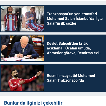
Trabzonspor'un yeni transferi
Mohamed Salah İstanbul'da! İşte
Salah'ın ilk sözleri
Devlet Bahçeli'den kritik
açıklama: 'Öcalan umuda,
Ahmetler göreve, Demirtaş evine
dönmelidir'
Resmi imzayı attı! Mohamed
Salah Trabzonspor'da
Bunlar da ilginizi çekebilir