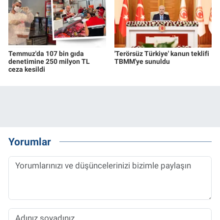
Temmuz'da 107 bin gıda
'Terörsüz Türkiye' kanun teklifi
denetimine 250 milyon TL
TBMM'ye sunuldu
ceza kesildi
Yorumlar