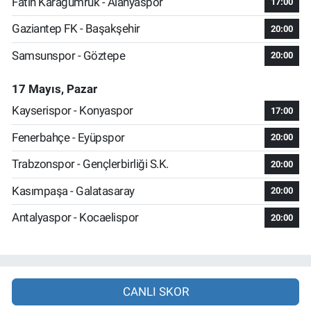
Fatih Karagümrük - Alanyaspor
17:00
Gaziantep FK - Başakşehir
20:00
Samsunspor - Göztepe
20:00
17 Mayıs, Pazar
Kayserispor - Konyaspor
17:00
Fenerbahçe - Eyüpspor
20:00
Trabzonspor - Gençlerbirliği S.K.
20:00
Kasımpaşa - Galatasaray
20:00
Antalyaspor - Kocaelispor
20:00
CANLI SKOR