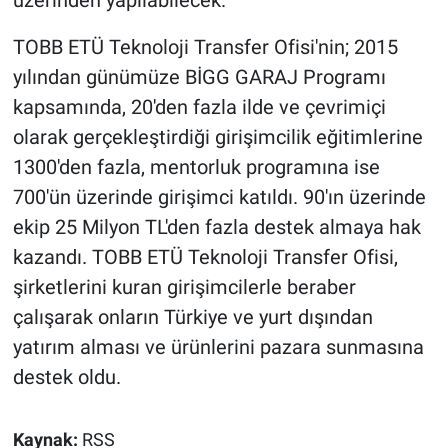
üzerinden yapılabilecek.
TOBB ETÜ Teknoloji Transfer Ofisi'nin; 2015
yılından günümüze BİGG GARAJ Programı
kapsamında, 20'den fazla ilde ve çevrimiçi
olarak gerçekleştirdiği girişimcilik eğitimlerine
1300'den fazla, mentorluk programına ise
700'ün üzerinde girişimci katıldı. 90'ın üzerinde
ekip 25 Milyon TL'den fazla destek almaya hak
kazandı. TOBB ETÜ Teknoloji Transfer Ofisi,
şirketlerini kuran girişimcilerle beraber
çalışarak onların Türkiye ve yurt dışından
yatırım alması ve ürünlerini pazara sunmasına
destek oldu.
Kaynak:
RSS