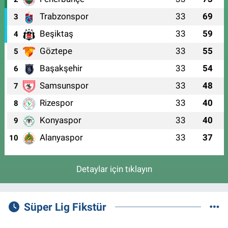
Trabzonspor
33
69
3
Beşiktaş
33
59
4
Göztepe
33
55
5
Başakşehir
33
54
6
Samsunspor
33
48
7
Rizespor
33
40
8
Konyaspor
33
40
9
Alanyaspor
33
37
10
Detaylar için tıklayın
Süper Lig Fikstür