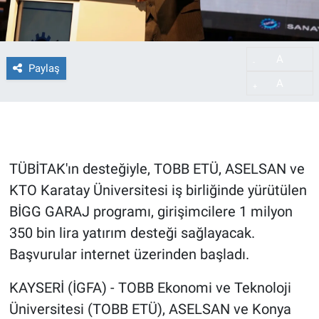
A
-
Paylaş
A
+
TÜBİTAK'ın desteğiyle, TOBB ETÜ, ASELSAN ve
KTO Karatay Üniversitesi iş birliğinde yürütülen
BİGG GARAJ programı, girişimcilere 1 milyon
350 bin lira yatırım desteği sağlayacak.
Başvurular internet üzerinden başladı.
KAYSERİ (İGFA) - TOBB Ekonomi ve Teknoloji
Üniversitesi (TOBB ETÜ), ASELSAN ve Konya