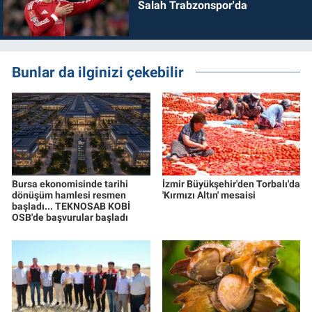
Salah Trabzonspor'da
Bunlar da ilginizi çekebilir
Bursa ekonomisinde tarihi
İzmir Büyükşehir'den Torbalı'da
dönüşüm hamlesi resmen
'Kırmızı Altın' mesaisi
başladı... TEKNOSAB KOBİ
OSB'de başvurular başladı