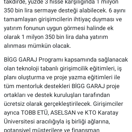
takdirde, yüzde 3 hisse karşılığında 1 milyon
350 bin lira sermaye desteği alabilecek. 6 ayını
tamamlayan girişimcilerin ihtiyaç duyması ve
yatırım fonunun uygun görmesi halinde ek
olarak 1 milyon 350 bin lira daha yatırım
alınması mümkün olacak.
BİGG GARAJ Programı kapsamında sağlanacak
olan teknoloji tabanlı girişimcilik eğitimleri, iş
planı oluşturma ve proje yazma eğitimleri ile
tüm mentorluk destekleri BİGG GARAJ proje
ortakları ve destek kuruluşları tarafından
ücretsiz olarak gerçekleştirilecek. Girişimciler
ayrıca TOBB ETÜ, ASELSAN ve KTO Karatay
Üniversitesi aracılığıyla iş birliği ağlarına,
potansiyel müşterilere ve finansman