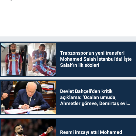
Trabzonspor'un yeni transferi
Mohamed Salah İstanbul'da! İşte
Salah'ın ilk sözleri
Devlet Bahçeli'den kritik
açıklama: 'Öcalan umuda,
Ahmetler göreve, Demirtaş evine
dönmelidir'
Resmi imzayı attı! Mohamed