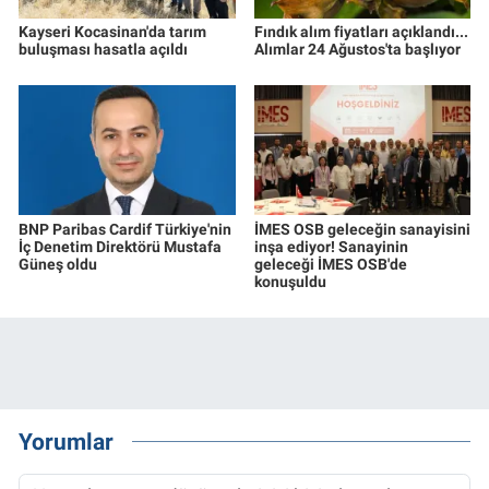
Kayseri Kocasinan'da tarım
Fındık alım fiyatları açıklandı...
buluşması hasatla açıldı
Alımlar 24 Ağustos'ta başlıyor
BNP Paribas Cardif Türkiye'nin
İMES OSB geleceğin sanayisini
İç Denetim Direktörü Mustafa
inşa ediyor! Sanayinin
Güneş oldu
geleceği İMES OSB'de
konuşuldu
Yorumlar