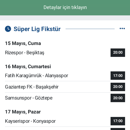
Detaylar için tıklayın
Süper Lig Fikstür
15 Mayıs, Cuma
Rizespor - Beşiktaş
20:00
16 Mayıs, Cumartesi
Fatih Karagümrük - Alanyaspor
17:00
Gaziantep FK - Başakşehir
20:00
Samsunspor - Göztepe
20:00
17 Mayıs, Pazar
Kayserispor - Konyaspor
17:00