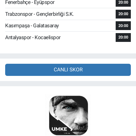
Fenerbahçe - Eyüpspor
20:00
Trabzonspor - Gençlerbirliği S.K.
20:00
Kasımpaşa - Galatasaray
20:00
Antalyaspor - Kocaelispor
20:00
CANLI SKOR