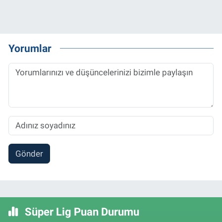
Yorumlar
Gönder
Süper Lig Puan Durumu