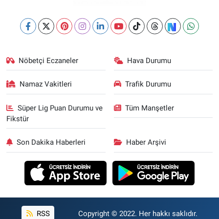
Nöbetçi Eczaneler
Hava Durumu
Namaz Vakitleri
Trafik Durumu
Süper Lig Puan Durumu ve
Tüm Manşetler
Fikstür
Son Dakika Haberleri
Haber Arşivi
RSS
Copyright © 2022. Her hakkı saklıdır.