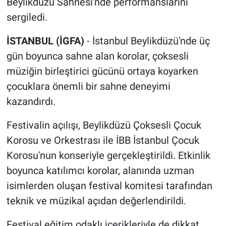
Beylikdüzü Sahnesi'nde performanslarını
sergiledi.
İSTANBUL (İGFA)
- İstanbul Beylikdüzü'nde üç
gün boyunca sahne alan korolar, çoksesli
müziğin birleştirici gücünü ortaya koyarken
çocuklara önemli bir sahne deneyimi
kazandırdı.
Festivalin açılışı, Beylikdüzü Çoksesli Çocuk
Korosu ve Orkestrası ile İBB İstanbul Çocuk
Korosu'nun konseriyle gerçekleştirildi. Etkinlik
boyunca katılımcı korolar, alanında uzman
isimlerden oluşan festival komitesi tarafından
teknik ve müzikal açıdan değerlendirildi.
Festival eğitim odaklı içerikleriyle de dikkat