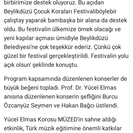
birbirimize destek oluyoruz. Bu açıdan
Beylikdüzü Çocuk Koraları Festivaliböylebir
çalıştay yaparak bambaşka bir alana da destek
oldu. Bu festivalin ülkemize örnek olacağı ve
yeni kapılar açması ümidiyle Beylikdüzü
Belediyesi'ne çok teşekkür ederiz. Çünkü çok
güzel bir festival gerçekleştirildi. Festivalin yolu
açık olsun' şeklinde konuştu.
Program kapsamında düzenlenen konserler de
büyük beğeni topladı. Prof. Dr. Yücel Elmas
anısına düzenlenen konserin şefliğini Burcu
Özcanyüz Seymen ve Hakan Bağcı üstlendi.
Yücel Elmas Korosu MÜZED'in sahne aldığı
etkinlik, Türk müzik eğitimine önemli katkılar