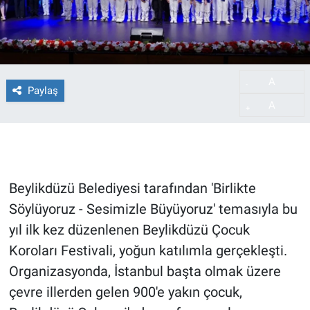
A
-
Paylaş
A
+
Beylikdüzü Belediyesi tarafından 'Birlikte
Söylüyoruz - Sesimizle Büyüyoruz' temasıyla bu
yıl ilk kez düzenlenen Beylikdüzü Çocuk
Koroları Festivali, yoğun katılımla gerçekleşti.
Organizasyonda, İstanbul başta olmak üzere
çevre illerden gelen 900'e yakın çocuk,