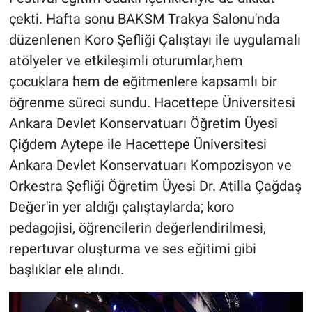
çekti. Hafta sonu BAKSM Trakya Salonu'nda
düzenlenen Koro Şefliği Çalıştayı ile uygulamalı
atölyeler ve etkileşimli oturumlar,hem
çocuklara hem de eğitmenlere kapsamlı bir
öğrenme süreci sundu. Hacettepe Üniversitesi
Ankara Devlet Konservatuarı Öğretim Üyesi
Çiğdem Aytepe ile Hacettepe Üniversitesi
Ankara Devlet Konservatuarı Kompozisyon ve
Orkestra Şefliği Öğretim Üyesi Dr. Atilla Çağdaş
Değer'in yer aldığı çalıştaylarda; koro
pedagojisi, öğrencilerin değerlendirilmesi,
repertuvar oluşturma ve ses eğitimi gibi
başlıklar ele alındı.