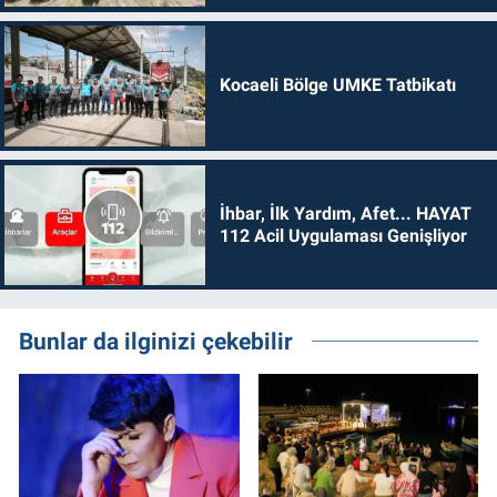
Kocaeli Bölge UMKE Tatbikatı
İhbar, İlk Yardım, Afet... HAYAT
112 Acil Uygulaması Genişliyor
Bunlar da ilginizi çekebilir