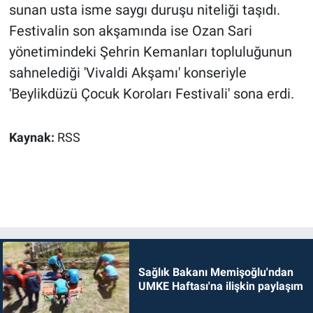
sunan usta isme saygı duruşu niteliği taşıdı.
Festivalin son akşamında ise Ozan Sari
yönetimindeki Şehrin Kemanları topluluğunun
sahnelediği 'Vivaldi Akşamı' konseriyle
'Beylikdüzü Çocuk Koroları Festivali' sona erdi.
Kaynak:
RSS
Sağlık Bakanı Memişoğlu'ndan
UMKE Haftası'na ilişkin paylaşım