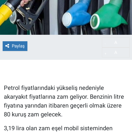
A
-
Paylaş
A
+
Petrol fiyatlarındaki yükseliş nedeniyle
akaryakıt fiyatlarına zam geliyor. Benzinin litre
fiyatına yarından itibaren geçerli olmak üzere
80 kuruş zam gelecek.
3,19 lira olan zam eşel mobil sisteminden