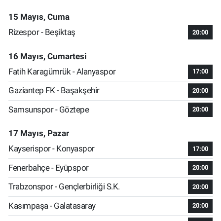
15 Mayıs, Cuma
Rizespor - Beşiktaş
20:00
16 Mayıs, Cumartesi
Fatih Karagümrük - Alanyaspor
17:00
Gaziantep FK - Başakşehir
20:00
Samsunspor - Göztepe
20:00
17 Mayıs, Pazar
Kayserispor - Konyaspor
17:00
Fenerbahçe - Eyüpspor
20:00
Trabzonspor - Gençlerbirliği S.K.
20:00
Kasımpaşa - Galatasaray
20:00