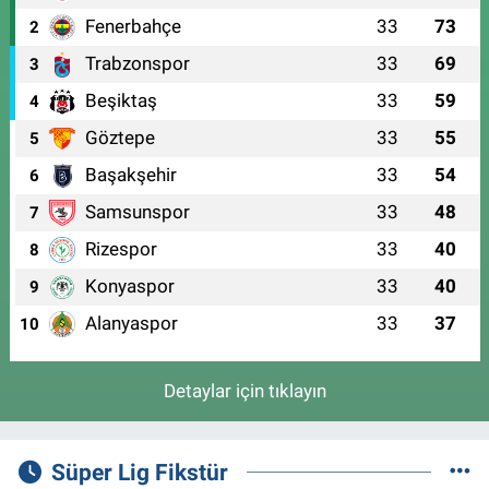
Fenerbahçe
33
73
2
Trabzonspor
33
69
3
Beşiktaş
33
59
4
Göztepe
33
55
5
Başakşehir
33
54
6
Samsunspor
33
48
7
Rizespor
33
40
8
Konyaspor
33
40
9
Alanyaspor
33
37
10
Detaylar için tıklayın
Süper Lig Fikstür