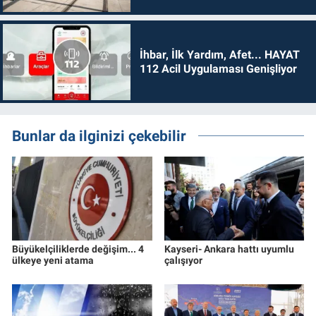
İhbar, İlk Yardım, Afet... HAYAT
112 Acil Uygulaması Genişliyor
Bunlar da ilginizi çekebilir
Büyükelçiliklerde değişim... 4
Kayseri- Ankara hattı uyumlu
ülkeye yeni atama
çalışıyor