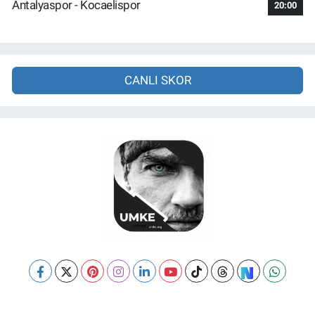
Antalyaspor - Kocaelispor
20:00
CANLI SKOR