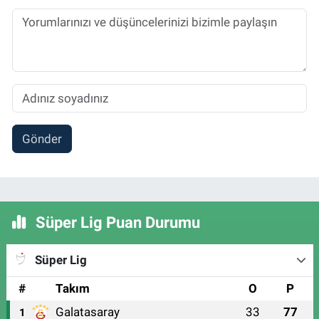
Gönder
Süper Lig Puan Durumu
Süper Lig
#
Takım
O
P
Galatasaray
33
77
1