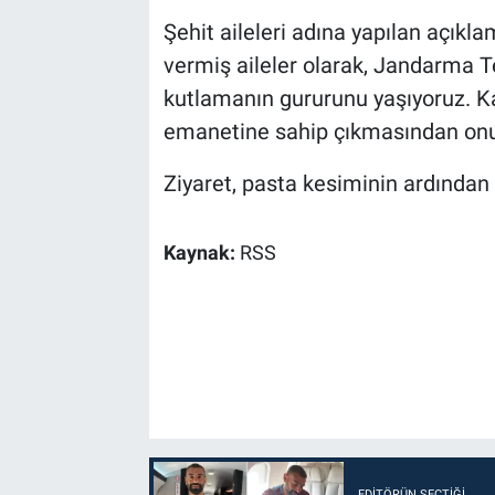
Şehit aileleri adına yapılan açıkl
vermiş aileler olarak, Jandarma T
kutlamanın gururunu yaşıyoruz. K
emanetine sahip çıkmasından onur 
Ziyaret, pasta kesiminin ardından ç
Kaynak:
RSS
EDITÖRÜN SEÇTIĞI