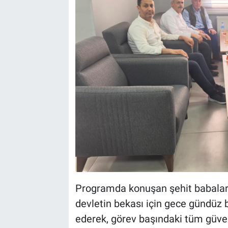
Programda konuşan şehit babaları,
devletin bekası için gece gündüz b
ederek, görev başındaki tüm güvenl