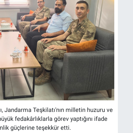
 Jandarma Teşkilatı'nın milletin huzuru ve
üyük fedakârlıklarla görev yaptığını ifade
ik güçlerine teşekkür etti.