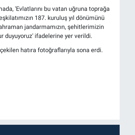
amada, 'Evlatlarını bu vatan uğruna toprağa
eşkilatımızın 187. kuruluş yıl dönümünü
ahraman jandarmamızın, şehitlerimizin
duyuyoruz' ifadelerine yer verildi.
ekilen hatıra fotoğraflarıyla sona erdi.