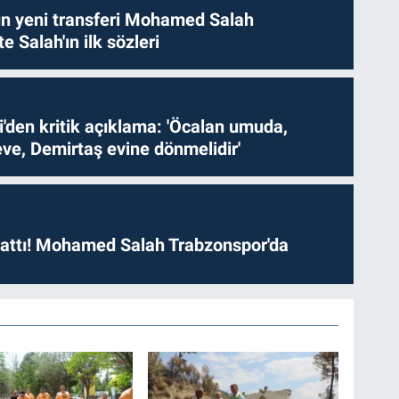
n yeni transferi Mohamed Salah
te Salah'ın ilk sözleri
i'den kritik açıklama: 'Öcalan umuda,
ve, Demirtaş evine dönmelidir'
 attı! Mohamed Salah Trabzonspor'da