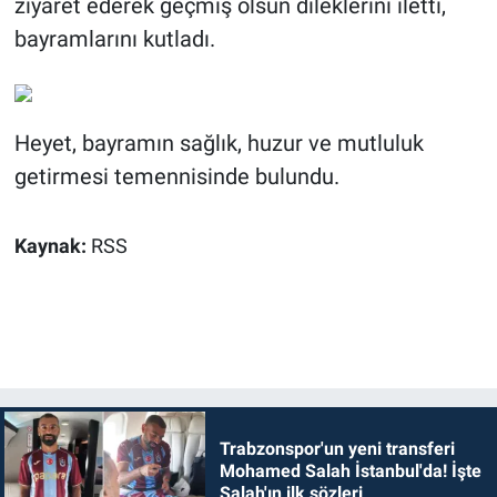
ziyaret ederek geçmiş olsun dileklerini iletti,
bayramlarını kutladı.
Heyet, bayramın sağlık, huzur ve mutluluk
getirmesi temennisinde bulundu.
Kaynak:
RSS
Trabzonspor'un yeni transferi
Mohamed Salah İstanbul'da! İşte
Salah'ın ilk sözleri