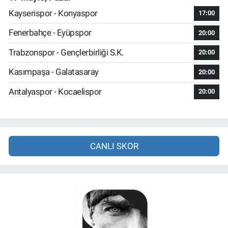
Kayserispor - Konyaspor
17:00
Fenerbahçe - Eyüpspor
20:00
Trabzonspor - Gençlerbirliği S.K.
20:00
Kasımpaşa - Galatasaray
20:00
Antalyaspor - Kocaelispor
20:00
CANLI SKOR