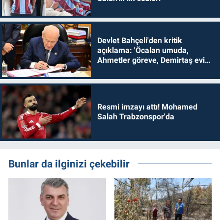
Devlet Bahçeli'den kritik
açıklama: 'Öcalan umuda,
Ahmetler göreve, Demirtaş evine
dönmelidir'
Resmi imzayı attı! Mohamed
Salah Trabzonspor'da
Bunlar da ilginizi çekebilir