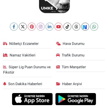
Nöbetçi Eczaneler
Hava Durumu
Namaz Vakitleri
Trafik Durumu
Süper Lig Puan Durumu ve
Tüm Manşetler
Fikstür
Son Dakika Haberleri
Haber Arşivi