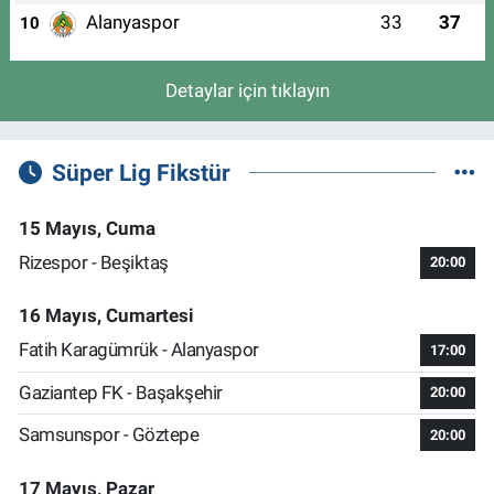
Alanyaspor
33
37
10
Detaylar için tıklayın
Süper Lig Fikstür
15 Mayıs, Cuma
Rizespor - Beşiktaş
20:00
16 Mayıs, Cumartesi
Fatih Karagümrük - Alanyaspor
17:00
Gaziantep FK - Başakşehir
20:00
Samsunspor - Göztepe
20:00
17 Mayıs, Pazar