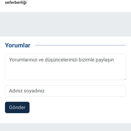
seferberliği
Yorumlar
Gönder