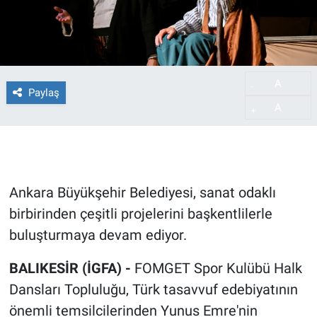
A
-
Paylaş
A
+
Ankara Büyükşehir Belediyesi, sanat odaklı
birbirinden çeşitli projelerini başkentlilerle
buluşturmaya devam ediyor.
BALIKESİR (İGFA) -
FOMGET Spor Kulübü Halk
Dansları Topluluğu, Türk tasavvuf edebiyatının
önemli temsilcilerinden Yunus Emre'nin