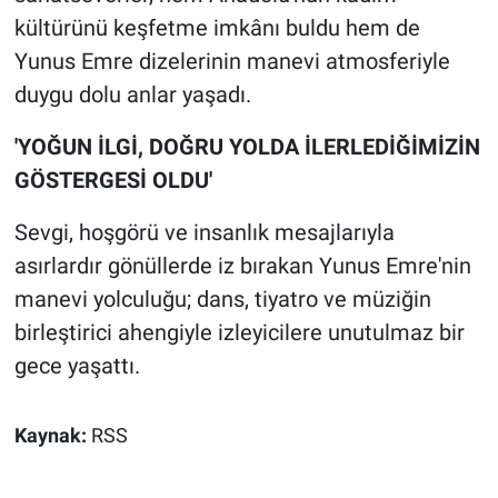
kültürünü keşfetme imkânı buldu hem de
Yunus Emre dizelerinin manevi atmosferiyle
duygu dolu anlar yaşadı.
'YOĞUN İLGİ, DOĞRU YOLDA İLERLEDİĞİMİZİN
GÖSTERGESİ OLDU'
Sevgi, hoşgörü ve insanlık mesajlarıyla
asırlardır gönüllerde iz bırakan Yunus Emre'nin
manevi yolculuğu; dans, tiyatro ve müziğin
birleştirici ahengiyle izleyicilere unutulmaz bir
gece yaşattı.
Kaynak:
RSS