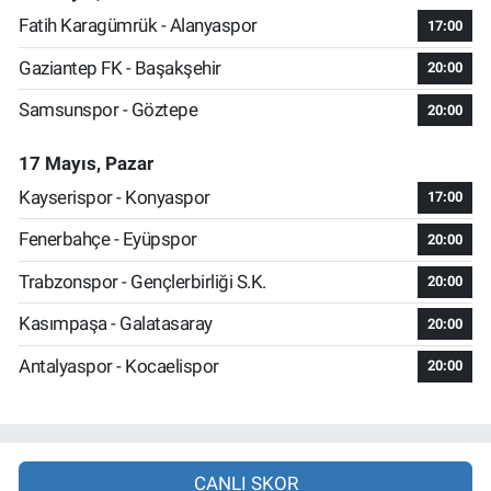
Fatih Karagümrük - Alanyaspor
17:00
Gaziantep FK - Başakşehir
20:00
Samsunspor - Göztepe
20:00
17 Mayıs, Pazar
Kayserispor - Konyaspor
17:00
Fenerbahçe - Eyüpspor
20:00
Trabzonspor - Gençlerbirliği S.K.
20:00
Kasımpaşa - Galatasaray
20:00
Antalyaspor - Kocaelispor
20:00
CANLI SKOR