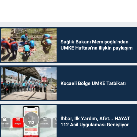
Sağlık Bakanı Memişoğlu'ndan
UMKE Haftası'na ilişkin paylaşım
Kocaeli Bölge UMKE Tatbikatı
İhbar, İlk Yardım, Afet... HAYAT
112 Acil Uygulaması Genişliyor