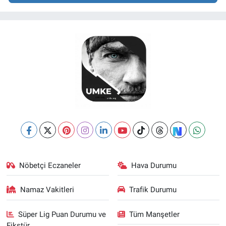
Nöbetçi Eczaneler
Hava Durumu
Namaz Vakitleri
Trafik Durumu
Süper Lig Puan Durumu ve
Tüm Manşetler
Fikstür