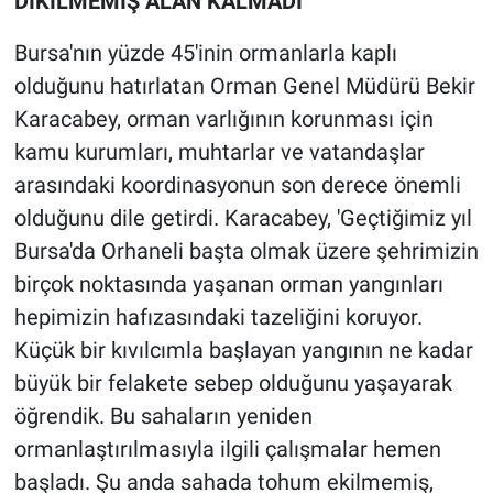
DİKİLMEMİŞ ALAN KALMADI'
Bursa'nın yüzde 45'inin ormanlarla kaplı
olduğunu hatırlatan Orman Genel Müdürü Bekir
Karacabey, orman varlığının korunması için
kamu kurumları, muhtarlar ve vatandaşlar
arasındaki koordinasyonun son derece önemli
olduğunu dile getirdi. Karacabey, 'Geçtiğimiz yıl
Bursa'da Orhaneli başta olmak üzere şehrimizin
birçok noktasında yaşanan orman yangınları
hepimizin hafızasındaki tazeliğini koruyor.
Küçük bir kıvılcımla başlayan yangının ne kadar
büyük bir felakete sebep olduğunu yaşayarak
öğrendik. Bu sahaların yeniden
ormanlaştırılmasıyla ilgili çalışmalar hemen
başladı. Şu anda sahada tohum ekilmemiş,