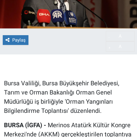
A
-
Paylaş
A
+
Bursa Valiliği, Bursa Büyükşehir Belediyesi,
Tarım ve Orman Bakanlığı Orman Genel
Müdürlüğü iş birliğiyle 'Orman Yangınları
Bilgilendirme Toplantısı' düzenlendi.
BURSA (İGFA) -
Merinos Atatürk Kültür Kongre
Merkezi'nde (AKKM) gerçekleştirilen toplantıya