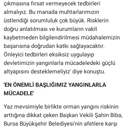
çıkmasına fırsat vermeyecek tedbirleri
almalıyız. Bu manada muhtarlarımızın
üstlendiği sorumluluk çok büyük. Risklerin
doğru anlatılması ve kurumların vakit
kaybetmeden bilgilendirilmesi müdahalemizin
başarısına doğrudan katkı sağlayacaktır.
Önleyici tedbirleri eksiksiz uygulayıp
devletimizin yangınlarla mücadeledeki güçlü
altyapısını desteklemeliyiz' diye konuştu.
'EN ÖNEMLİ BAŞLIĞIMIZ YANGINLARLA
MÜCADELE'
Yaz mevsimiyle birlikte orman yangını riskinin
arttığına dikkat çeken Başkan Vekili Şahin Biba,
Bursa Büyükşehir Belediyesi'nin afetlere karşı