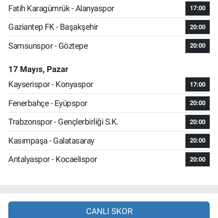
Fatih Karagümrük - Alanyaspor
17:00
Gaziantep FK - Başakşehir
20:00
Samsunspor - Göztepe
20:00
17 Mayıs, Pazar
Kayserispor - Konyaspor
17:00
Fenerbahçe - Eyüpspor
20:00
Trabzonspor - Gençlerbirliği S.K.
20:00
Kasımpaşa - Galatasaray
20:00
Antalyaspor - Kocaelispor
20:00
CANLI SKOR