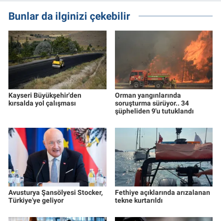
Bunlar da ilginizi çekebilir
Kayseri Büyükşehir'den
Orman yangınlarında
kırsalda yol çalışması
soruşturma sürüyor.. 34
şüpheliden 9'u tutuklandı
Avusturya Şansölyesi Stocker,
Fethiye açıklarında arızalanan
Türkiye'ye geliyor
tekne kurtarıldı