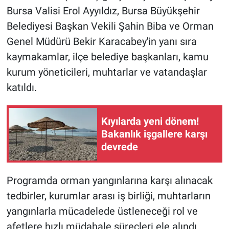
Bursa Valisi Erol Ayyıldız, Bursa Büyükşehir
Belediyesi Başkan Vekili Şahin Biba ve Orman
Genel Müdürü Bekir Karacabey'in yanı sıra
kaymakamlar, ilçe belediye başkanları, kamu
kurum yöneticileri, muhtarlar ve vatandaşlar
katıldı.
Kıyılarda yeni dönem!
Bakanlık işgallere karşı
devrede
Programda orman yangınlarına karşı alınacak
tedbirler, kurumlar arası iş birliği, muhtarların
yangınlarla mücadelede üstleneceği rol ve
afetlere hızlı müdahale süreçleri ele alındı.