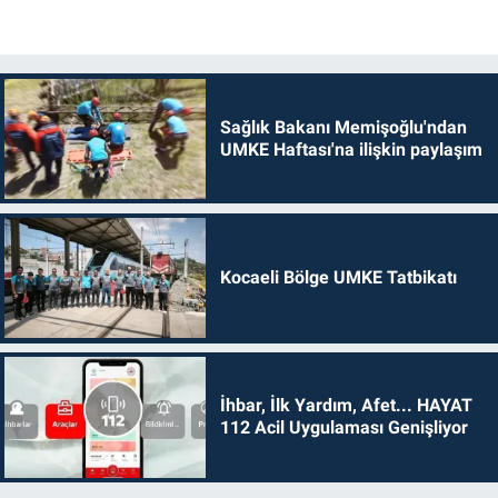
Sağlık Bakanı Memişoğlu'ndan
UMKE Haftası'na ilişkin paylaşım
Kocaeli Bölge UMKE Tatbikatı
İhbar, İlk Yardım, Afet... HAYAT
112 Acil Uygulaması Genişliyor