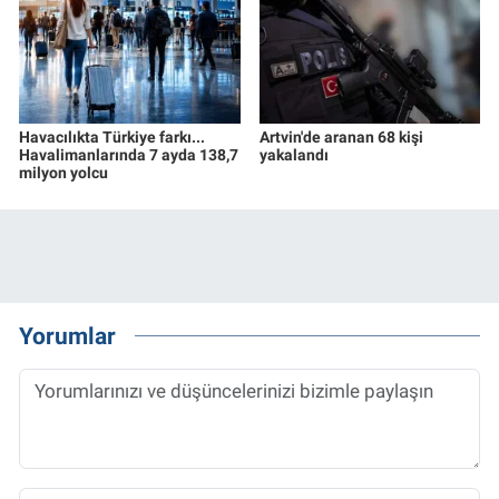
Havacılıkta Türkiye farkı...
Artvin'de aranan 68 kişi
Havalimanlarında 7 ayda 138,7
yakalandı
milyon yolcu
Yorumlar