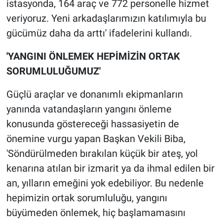
istasyonda, 164 araç ve 772 personelle hizmet
veriyoruz. Yeni arkadaşlarımızın katılımıyla bu
gücümüz daha da arttı' ifadelerini kullandı.
'YANGINI ÖNLEMEK HEPİMİZİN ORTAK
SORUMLULUĞUMUZ'
Güçlü araçlar ve donanımlı ekipmanların
yanında vatandaşların yangını önleme
konusunda göstereceği hassasiyetin de
önemine vurgu yapan Başkan Vekili Biba,
'Söndürülmeden bırakılan küçük bir ateş, yol
kenarına atılan bir izmarit ya da ihmal edilen bir
an, yılların emeğini yok edebiliyor. Bu nedenle
hepimizin ortak sorumluluğu, yangını
büyümeden önlemek, hiç başlamamasını