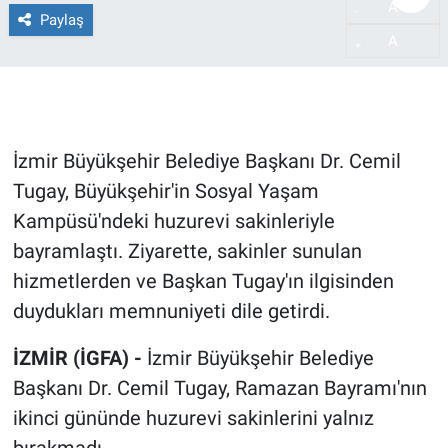
A
-
Paylaş
A
+
İzmir Büyükşehir Belediye Başkanı Dr. Cemil
Tugay, Büyükşehir'in Sosyal Yaşam
Kampüsü'ndeki huzurevi sakinleriyle
bayramlaştı. Ziyarette, sakinler sunulan
hizmetlerden ve Başkan Tugay'ın ilgisinden
duydukları memnuniyeti dile getirdi.
İZMİR (İGFA) -
İzmir Büyükşehir Belediye
Başkanı Dr. Cemil Tugay, Ramazan Bayramı'nın
ikinci gününde huzurevi sakinlerini yalnız