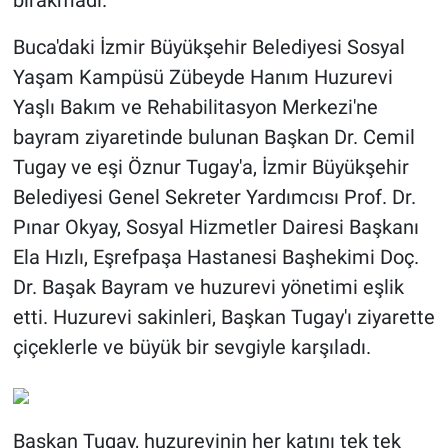
bırakmadı.
Buca'daki İzmir Büyükşehir Belediyesi Sosyal
Yaşam Kampüsü Zübeyde Hanım Huzurevi
Yaşlı Bakım ve Rehabilitasyon Merkezi'ne
bayram ziyaretinde bulunan Başkan Dr. Cemil
Tugay ve eşi Öznur Tugay'a, İzmir Büyükşehir
Belediyesi Genel Sekreter Yardımcısı Prof. Dr.
Pınar Okyay, Sosyal Hizmetler Dairesi Başkanı
Ela Hızlı, Eşrefpaşa Hastanesi Başhekimi Doç.
Dr. Başak Bayram ve huzurevi yönetimi eşlik
etti. Huzurevi sakinleri, Başkan Tugay'ı ziyarette
çiçeklerle ve büyük bir sevgiyle karşıladı.
Başkan Tugay, huzurevinin her katını tek tek