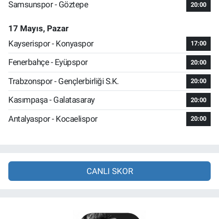
Samsunspor - Göztepe
20:00
17 Mayıs, Pazar
Kayserispor - Konyaspor
17:00
Fenerbahçe - Eyüpspor
20:00
Trabzonspor - Gençlerbirliği S.K.
20:00
Kasımpaşa - Galatasaray
20:00
Antalyaspor - Kocaelispor
20:00
CANLI SKOR