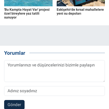
'Bu Kampta Hayat Var' projesi
Eskişehir'de kırsal mahallelere
özel bireylere yaz tatili
yeni su depoları
sunuyor
Yorumlar
Gönder