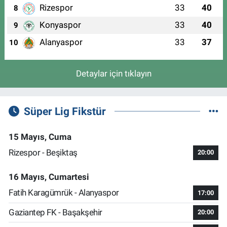
Rizespor
33
40
8
Konyaspor
33
40
9
Alanyaspor
33
37
10
Detaylar için tıklayın
Süper Lig Fikstür
15 Mayıs, Cuma
Rizespor - Beşiktaş
20:00
16 Mayıs, Cumartesi
Fatih Karagümrük - Alanyaspor
17:00
Gaziantep FK - Başakşehir
20:00