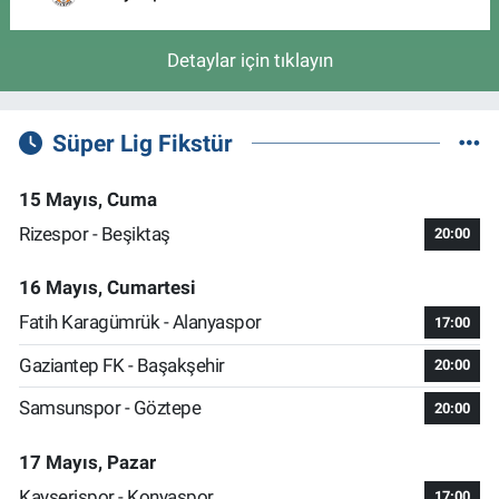
Detaylar için tıklayın
Süper Lig Fikstür
15 Mayıs, Cuma
Rizespor - Beşiktaş
20:00
16 Mayıs, Cumartesi
Fatih Karagümrük - Alanyaspor
17:00
Gaziantep FK - Başakşehir
20:00
Samsunspor - Göztepe
20:00
17 Mayıs, Pazar
Kayserispor - Konyaspor
17:00