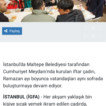
A
-
Paylaş
A
+
İstanbul'da Maltepe Belediyesi tarafından
Cumhuriyet Meydanı'nda kurulan iftar çadırı,
Ramazan ayı boyunca vatandaşları aynı sofrada
buluşturmaya devam ediyor.
İSTANBUL (İGFA)
- Her akşam yaklaşık bin
kişiye sıcak yemek ikram edilen çadırda,