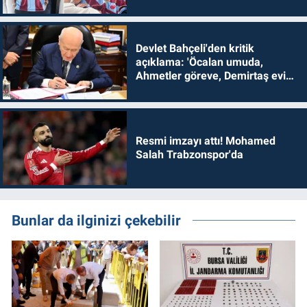
Devlet Bahçeli'den kritik
açıklama: 'Öcalan umuda,
Ahmetler göreve, Demirtaş evine
dönmelidir'
Resmi imzayı attı! Mohamed
Salah Trabzonspor'da
Bunlar da ilginizi çekebilir