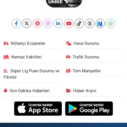
Nöbetçi Eczaneler
Hava Durumu
Namaz Vakitleri
Trafik Durumu
Süper Lig Puan Durumu ve
Tüm Manşetler
Fikstür
Son Dakika Haberleri
Haber Arşivi