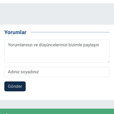
Yorumlar
Gönder