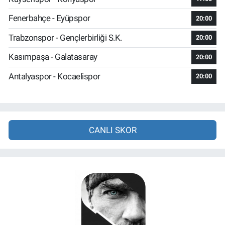
Fenerbahçe - Eyüpspor
20:00
Trabzonspor - Gençlerbirliği S.K.
20:00
Kasımpaşa - Galatasaray
20:00
Antalyaspor - Kocaelispor
20:00
CANLI SKOR