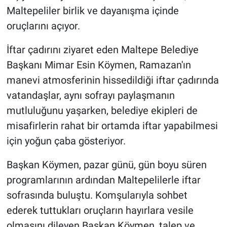
Maltepeliler birlik ve dayanışma içinde
oruçlarını açıyor.
İftar çadırını ziyaret eden Maltepe Belediye
Başkanı Mimar Esin Köymen, Ramazan'ın
manevi atmosferinin hissedildiği iftar çadırında
vatandaşlar, aynı sofrayı paylaşmanın
mutluluğunu yaşarken, belediye ekipleri de
misafirlerin rahat bir ortamda iftar yapabilmesi
için yoğun çaba gösteriyor.
Başkan Köymen, pazar günü, gün boyu süren
programlarının ardından Maltepelilerle iftar
sofrasında buluştu. Komşularıyla sohbet
ederek tuttukları oruçların hayırlara vesile
olmasını dileyen Başkan Köymen, talep ve