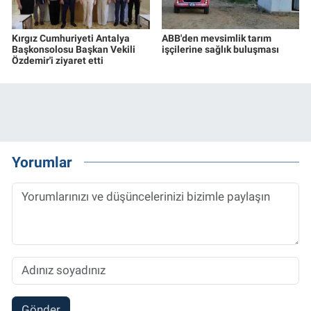
Kırgız Cumhuriyeti Antalya
ABB'den mevsimlik tarım
Başkonsolosu Başkan Vekili
işçilerine sağlık buluşması
Özdemir'i ziyaret etti
Yorumlar
Gönder