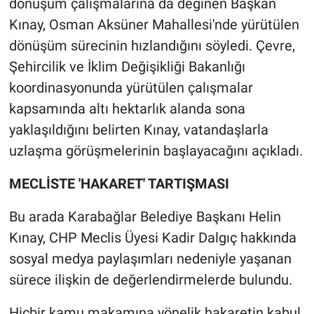
dönüşüm çalışmalarına da değinen Başkan
Kınay, Osman Aksüner Mahallesi'nde yürütülen
dönüşüm sürecinin hızlandığını söyledi. Çevre,
Şehircilik ve İklim Değişikliği Bakanlığı
koordinasyonunda yürütülen çalışmalar
kapsamında altı hektarlık alanda sona
yaklaşıldığını belirten Kınay, vatandaşlarla
uzlaşma görüşmelerinin başlayacağını açıkladı.
MECLİSTE 'HAKARET' TARTIŞMASI
Bu arada Karabağlar Belediye Başkanı Helin
Kınay, CHP Meclis Üyesi Kadir Dalgıç hakkında
sosyal medya paylaşımları nedeniyle yaşanan
sürece ilişkin de değerlendirmelerde bulundu.
Hiçbir kamu makamına yönelik hakaretin kabul