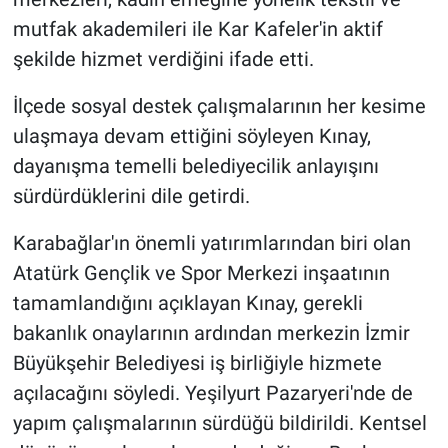
mutfak akademileri ile Kar Kafeler'in aktif
şekilde hizmet verdiğini ifade etti.
İlçede sosyal destek çalışmalarının her kesime
ulaşmaya devam ettiğini söyleyen Kınay,
dayanışma temelli belediyecilik anlayışını
sürdürdüklerini dile getirdi.
Karabağlar'ın önemli yatırımlarından biri olan
Atatürk Gençlik ve Spor Merkezi inşaatının
tamamlandığını açıklayan Kınay, gerekli
bakanlık onaylarının ardından merkezin İzmir
Büyükşehir Belediyesi iş birliğiyle hizmete
açılacağını söyledi. Yeşilyurt Pazaryeri'nde de
yapım çalışmalarının sürdüğü bildirildi. Kentsel