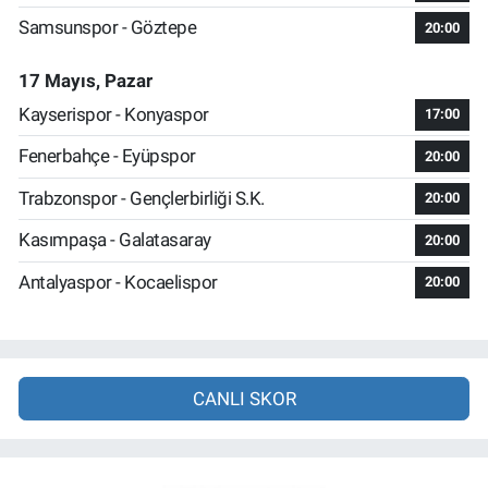
Samsunspor - Göztepe
20:00
17 Mayıs, Pazar
Kayserispor - Konyaspor
17:00
Fenerbahçe - Eyüpspor
20:00
Trabzonspor - Gençlerbirliği S.K.
20:00
Kasımpaşa - Galatasaray
20:00
Antalyaspor - Kocaelispor
20:00
CANLI SKOR