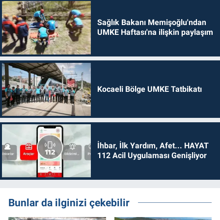
Sağlık Bakanı Memişoğlu'ndan
UMKE Haftası'na ilişkin paylaşım
Kocaeli Bölge UMKE Tatbikatı
İhbar, İlk Yardım, Afet... HAYAT
112 Acil Uygulaması Genişliyor
Bunlar da ilginizi çekebilir