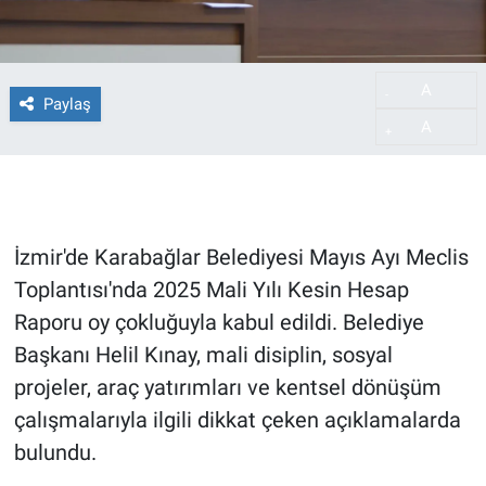
A
-
Paylaş
A
+
İzmir'de Karabağlar Belediyesi Mayıs Ayı Meclis
Toplantısı'nda 2025 Mali Yılı Kesin Hesap
Raporu oy çokluğuyla kabul edildi. Belediye
Başkanı Helil Kınay, mali disiplin, sosyal
projeler, araç yatırımları ve kentsel dönüşüm
çalışmalarıyla ilgili dikkat çeken açıklamalarda
bulundu.