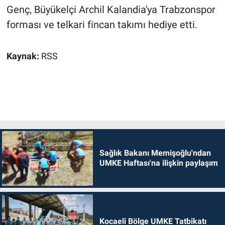
Genç, Büyükelçi Archil Kalandia'ya Trabzonspor
forması ve telkari fincan takımı hediye etti.
Kaynak:
RSS
Sağlık Bakanı Memişoğlu'ndan
UMKE Haftası'na ilişkin paylaşım
Kocaeli Bölge UMKE Tatbikatı