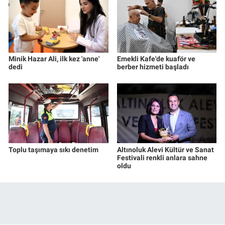
Minik Hazar Ali, ilk kez 'anne'
Emekli Kafe'de kuaför ve
dedi
berber hizmeti başladı
Toplu taşımaya sıkı denetim
Altınoluk Alevi Kültür ve Sanat
Festivali renkli anlara sahne
oldu