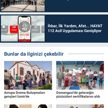
İhbar, İlk Yardım, Afet... HAYAT
112 Acil Uygulaması Genişliyor
Bunlar da ilginizi çekebilir
Avrupa Drama Buluşmaları
Osmangazi'de geleceğin
gençleri İzmir'de
yüzücüleri sertifikalarını aldı