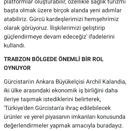
platformlar oluşturabilir, özellikle sağlık turizmi
başta olmak üzere birçok alanda yeni adımlar
atabiliriz. Gürcü kardeşlerimizi hemşehrimiz
olarak görüyoruz. İlişkilerimizi geliştirip
güçlendirmeye devam edeceğiz' ifadelerini
kullandı.
TRABZON BÖLGEDE ÖNEMLİ BİR ROL
OYNUYOR
Gürcistan'ın Ankara Büyükelçisi Archil Kalandia,
iki ülke arasındaki ekonomik iş birliğini daha
ileriye taşımak istediklerini belirterek,
'Türkiye'den Gürcistan'a ihraç edilebilecek
ürünler ve yerel piyasanın imkanları konusunda
değerlendirmeler yapmak amacıyla buradayız.