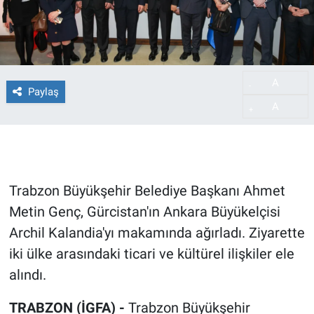
A
-
Paylaş
A
+
Trabzon Büyükşehir Belediye Başkanı Ahmet
Metin Genç, Gürcistan'ın Ankara Büyükelçisi
Archil Kalandia'yı makamında ağırladı. Ziyarette
iki ülke arasındaki ticari ve kültürel ilişkiler ele
alındı.
TRABZON (İGFA) -
Trabzon Büyükşehir