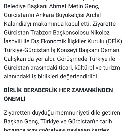
Belediye Başkanı Ahmet Metin Genç,
Gürcistan'ın Ankara Büyükelçisi Archil
Kalandia'yı makamında kabul etti. Ziyarette
Gürcistan Trabzon Başkonsolosu Nikoloz
İashvili ile Dış Ekonomik İlişkiler Kurulu (DEİK)
Türkiye-Gürcistan İş Konseyi Başkanı Osman
Çalışkan da yer aldı. Görüşmede Türkiye ile
Gürcistan arasındaki ticari, kültürel ve turizm
alanındaki iş birlikleri değerlendirildi.
BİRLİK BERABERLİK HER ZAMANKİNDEN
ÖNEMLİ
Ziyaretten duyduğu memnuniyeti dile getiren
Başkan Genç, Türkiye ve Gürcistan'ın tarih
boyunca aynı coğrafyayı paylaşan kardeş