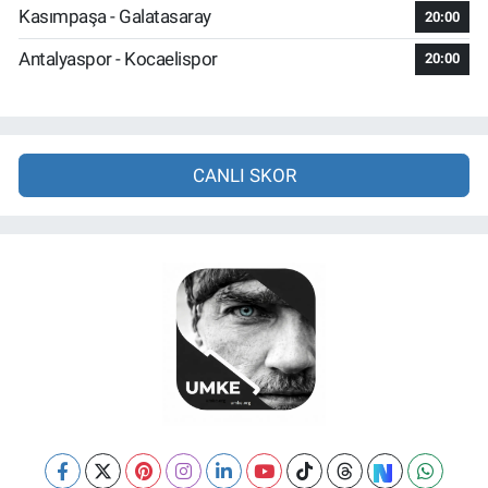
Kasımpaşa - Galatasaray
20:00
Antalyaspor - Kocaelispor
20:00
CANLI SKOR