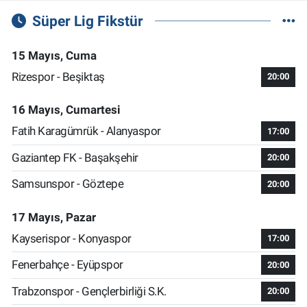
Süper Lig Fikstür
15 Mayıs, Cuma
Rizespor - Beşiktaş
20:00
16 Mayıs, Cumartesi
Fatih Karagümrük - Alanyaspor
17:00
Gaziantep FK - Başakşehir
20:00
Samsunspor - Göztepe
20:00
17 Mayıs, Pazar
Kayserispor - Konyaspor
17:00
Fenerbahçe - Eyüpspor
20:00
Trabzonspor - Gençlerbirliği S.K.
20:00