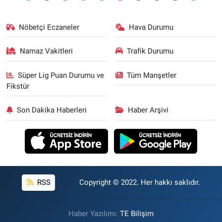
Nöbetçi Eczaneler
Hava Durumu
Namaz Vakitleri
Trafik Durumu
Süper Lig Puan Durumu ve
Tüm Manşetler
Fikstür
Son Dakika Haberleri
Haber Arşivi
RSS
Copyright © 2022. Her hakkı saklıdır.
Haber Yazılımı:
TE Bilişim