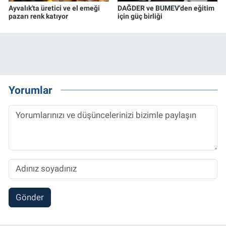
Ayvalık'ta üretici ve el emeği
DAĞDER ve BUMEV'den eğitim
pazarı renk katıyor
için güç birliği
Yorumlar
Gönder