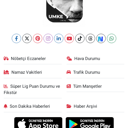
Nöbetçi Eczaneler
Hava Durumu
Namaz Vakitleri
Trafik Durumu
Süper Lig Puan Durumu ve
Tüm Manşetler
Fikstür
Son Dakika Haberleri
Haber Arşivi