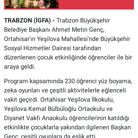
TRABZON (İGFA) -
Trabzon Büyükşehir
Belediye Başkanı Ahmet Metin Genç,
Ortahisar'ın Yeşilova Mahallesi'nde Büyükşehir
Sosyal Hizmetler Dairesi tarafından
düzenlenen çocuk etkinliğinde öğrenciler ile bir
araya geldi.
Program kapsamında 230 öğrenci yüz boyama,
zeka oyunları ve çeşitli aktivitelerle eğlenceli
vakit geçirdi. Ortahisar Yeşilova İlkokulu,
Yeşilova Kemal Bülbüloğlu Ortaokulu ve
Diyanet Vakfı Anaokulu öğrencilerinin katıldığı
etkinlikte çocuklarla yakından ilgilenen Başkan
Genç, çeşitli oyunlara da eşlik etti.