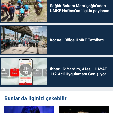
Sağlık Bakanı Memişoğlu'ndan
UMKE Haftası'na ilişkin paylaşım
Kocaeli Bölge UMKE Tatbikatı
İhbar, İlk Yardım, Afet... HAYAT
112 Acil Uygulaması Genişliyor
Bunlar da ilginizi çekebilir