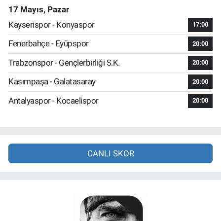
17 Mayıs, Pazar
Kayserispor - Konyaspor
17:00
Fenerbahçe - Eyüpspor
20:00
Trabzonspor - Gençlerbirliği S.K.
20:00
Kasımpaşa - Galatasaray
20:00
Antalyaspor - Kocaelispor
20:00
CANLI SKOR