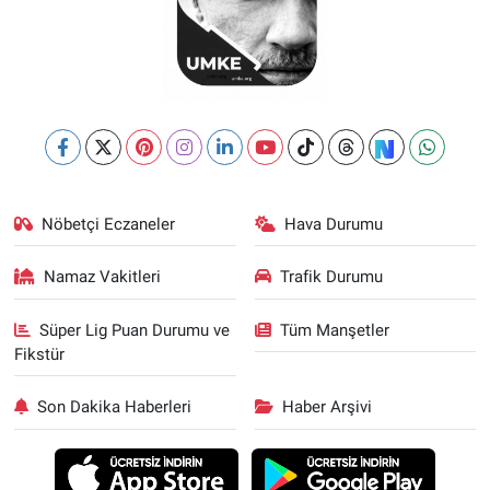
Nöbetçi Eczaneler
Hava Durumu
Namaz Vakitleri
Trafik Durumu
Süper Lig Puan Durumu ve
Tüm Manşetler
Fikstür
Son Dakika Haberleri
Haber Arşivi