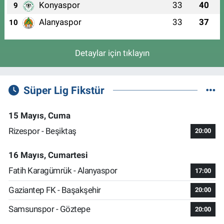
Konyaspor
33
40
9
Alanyaspor
33
37
10
Detaylar için tıklayın
Süper Lig Fikstür
15 Mayıs, Cuma
Rizespor - Beşiktaş
20:00
16 Mayıs, Cumartesi
Fatih Karagümrük - Alanyaspor
17:00
Gaziantep FK - Başakşehir
20:00
Samsunspor - Göztepe
20:00