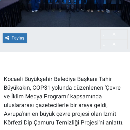
A
-
Paylaş
A
+
Kocaeli Büyükşehir Belediye Başkanı Tahir
Büyükakın, COP31 yolunda düzenlenen 'Çevre
ve İklim Medya Programı' kapsamında
uluslararası gazetecilerle bir araya geldi,
Avrupa'nın en büyük çevre projesi olan İzmit
Körfezi Dip Çamuru Temizliği Projesi'ni anlattı.