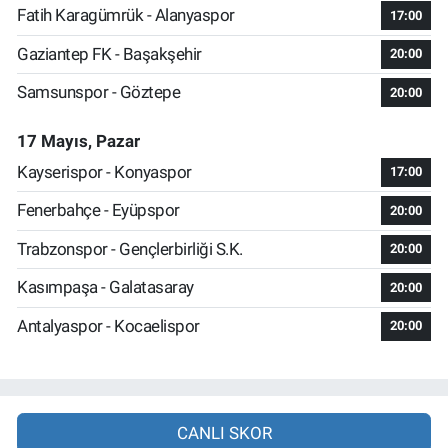
Fatih Karagümrük - Alanyaspor
17:00
Gaziantep FK - Başakşehir
20:00
Samsunspor - Göztepe
20:00
17 Mayıs, Pazar
Kayserispor - Konyaspor
17:00
Fenerbahçe - Eyüpspor
20:00
Trabzonspor - Gençlerbirliği S.K.
20:00
Kasımpaşa - Galatasaray
20:00
Antalyaspor - Kocaelispor
20:00
CANLI SKOR