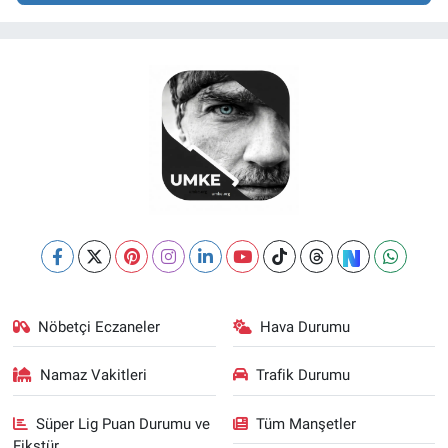
Nöbetçi Eczaneler
Hava Durumu
Namaz Vakitleri
Trafik Durumu
Süper Lig Puan Durumu ve
Tüm Manşetler
Fikstür