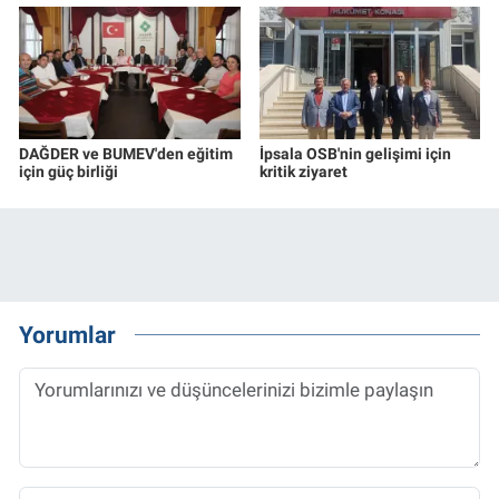
DAĞDER ve BUMEV'den eğitim
İpsala OSB'nin gelişimi için
için güç birliği
kritik ziyaret
Yorumlar