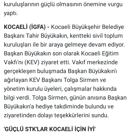
kuruluşlarının güçlü olmasının önemine vurgu
yaptı.
KOCAELİ (İGFA) -
Kocaeli Büyükşehir Belediye
Başkanı Tahir Büyükakın, kentteki sivil toplum
kuruluşları ile bir araya gelmeye devam ediyor.
Başkan Büyükakın son olarak Kocaeli Eğitim
Vakfı'nı (KEV) ziyaret etti. Vakıf merkezinde
gerçekleşen buluşmada Başkan Büyükakın'ı
ağırlayan KEV Başkanı Tolga Sirmen ve
yönetim kurulu üyeleri, çalışmalar hakkında
bilgi verdi. Tolga Sirmen, günün anısına Başkan
Büyükakın'a hediye takdiminde bulundu ve
ziyaretinden dolayı teşekkürlerini sundu.
'GÜÇLÜ STK'LAR KOCAELİ İÇİN İYİ'