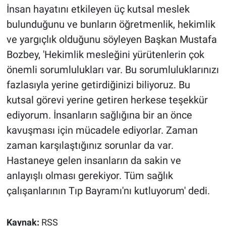
İnsan hayatını etkileyen üç kutsal meslek
bulunduğunu ve bunların öğretmenlik, hekimlik
ve yargıçlık olduğunu söyleyen Başkan Mustafa
Bozbey, 'Hekimlik mesleğini yürütenlerin çok
önemli sorumlulukları var. Bu sorumluluklarınızı
fazlasıyla yerine getirdiğinizi biliyoruz. Bu
kutsal görevi yerine getiren herkese teşekkür
ediyorum. İnsanların sağlığına bir an önce
kavuşması için mücadele ediyorlar. Zaman
zaman karşılaştığınız sorunlar da var.
Hastaneye gelen insanların da sakin ve
anlayışlı olması gerekiyor. Tüm sağlık
çalışanlarının Tıp Bayramı'nı kutluyorum' dedi.
Kaynak:
RSS