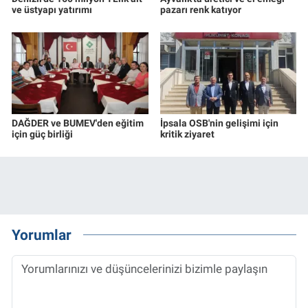
ve üstyapı yatırımı
pazarı renk katıyor
DAĞDER ve BUMEV'den eğitim
İpsala OSB'nin gelişimi için
için güç birliği
kritik ziyaret
Yorumlar