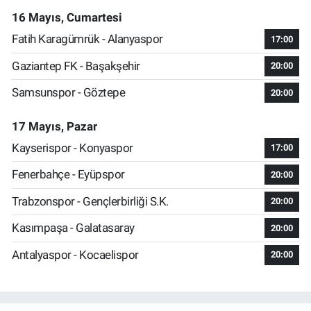
16 Mayıs, Cumartesi
Fatih Karagümrük - Alanyaspor
17:00
Gaziantep FK - Başakşehir
20:00
Samsunspor - Göztepe
20:00
17 Mayıs, Pazar
Kayserispor - Konyaspor
17:00
Fenerbahçe - Eyüpspor
20:00
Trabzonspor - Gençlerbirliği S.K.
20:00
Kasımpaşa - Galatasaray
20:00
Antalyaspor - Kocaelispor
20:00