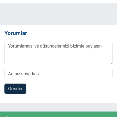
Yorumlar
Gönder