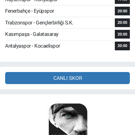
Fenerbahçe - Eyüpspor
20:00
Trabzonspor - Gençlerbirliği S.K.
20:00
Kasımpaşa - Galatasaray
20:00
Antalyaspor - Kocaelispor
20:00
CANLI SKOR