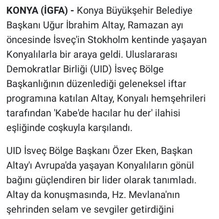
KONYA (İGFA) -
Konya Büyükşehir Belediye
Başkanı Uğur İbrahim Altay, Ramazan ayı
öncesinde İsveç'in Stokholm kentinde yaşayan
Konyalılarla bir araya geldi. Uluslararası
Demokratlar Birliği (UID) İsveç Bölge
Başkanlığının düzenlediği geleneksel iftar
programına katılan Altay, Konyalı hemşehrileri
tarafından 'Kabe'de hacılar hu der' ilahisi
eşliğinde coşkuyla karşılandı.
UID İsveç Bölge Başkanı Özer Eken, Başkan
Altay'ı Avrupa'da yaşayan Konyalıların gönül
bağını güçlendiren bir lider olarak tanımladı.
Altay da konuşmasında, Hz. Mevlana'nın
şehrinden selam ve sevgiler getirdiğini