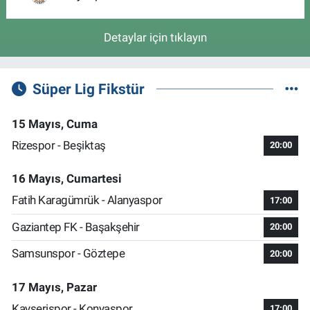
Detaylar için tıklayın
Süper Lig Fikstür
15 Mayıs, Cuma
Rizespor - Beşiktaş
20:00
16 Mayıs, Cumartesi
Fatih Karagümrük - Alanyaspor
17:00
Gaziantep FK - Başakşehir
20:00
Samsunspor - Göztepe
20:00
17 Mayıs, Pazar
Kayserispor - Konyaspor
17:00