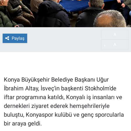
A
-
Paylaş
A
+
Konya Büyükşehir Belediye Başkanı Uğur
İbrahim Altay, İsveç'in başkenti Stokholm'de
iftar programına katıldı, Konyalı iş insanları ve
dernekleri ziyaret ederek hemşehrileriyle
buluştu, Konyaspor kulübü ve genç sporcularla
bir araya geldi.