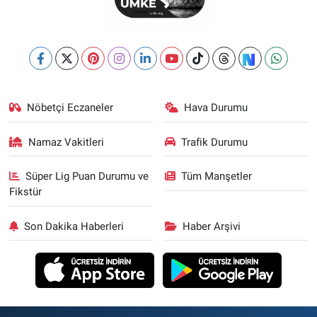
Nöbetçi Eczaneler
Hava Durumu
Namaz Vakitleri
Trafik Durumu
Süper Lig Puan Durumu ve
Tüm Manşetler
Fikstür
Son Dakika Haberleri
Haber Arşivi