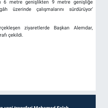
u 6 metre genişlikten 9 metre genişliğe
rgâh üzerinde çalışmalarını sürdürüyor'
ekleşen ziyaretlerde Başkan Alemdar,
afı çekildi.