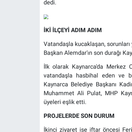
dedi.
İKİ İLÇEYİ ADIM ADIM
Vatandaşla kucaklaşan, sorunları y
Başkan Alemdar'ın son durağı Kayn
İlk olarak Kaynarca'da Merkez 
vatandaşla hasbihal eden ve böl
Kaynarca Belediye Başkanı Kadi
Muhammet Ali Pulat, MHP Kayna
üyeleri eşlik etti.
PROJELERDE SON DURUM
İkinci ziyaret ise iftar öncesi Fer