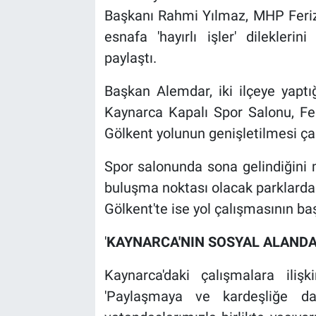
Başkanı Rahmi Yılmaz, MHP Ferizli
esnafa 'hayırlı işler' dilekleri
paylaştı.
Başkan Alemdar, iki ilçeye yaptı
Kaynarca Kapalı Spor Salonu, Fer
Gölkent yolunun genişletilmesi ça
Spor salonunda sona gelindiğini 
buluşma noktası olacak parklarda 
Gölkent'te ise yol çalışmasının baş
'
KAYNARCA'NIN SOSYAL ALANDA 
Kaynarca'daki çalışmalara iliş
'Paylaşmaya ve kardeşliğe da