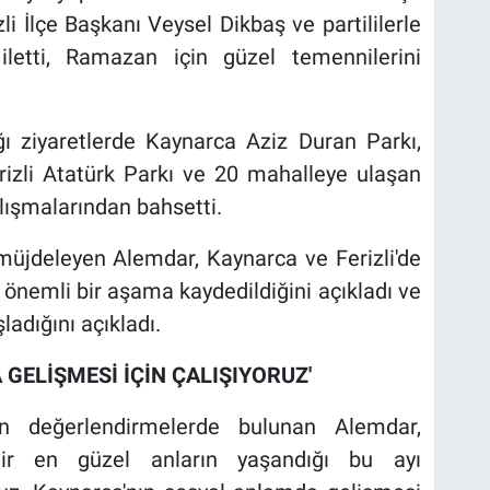
 İlçe Başkanı Veysel Dikbaş ve partililerle
ni iletti, Ramazan için güzel temennilerini
ğı ziyaretlerde Kaynarca Aziz Duran Parkı,
izli Atatürk Parkı ve 20 mahalleye ulaşan
lışmalarından bahsetti.
müjdeleyen Alemdar, Kaynarca ve Ferizli'de
önemli bir aşama kaydedildiğini açıkladı ve
ladığını açıkladı.
GELİŞMESİ İÇİN ÇALIŞIYORUZ'
kin değerlendirmelerde bulunan Alemdar,
ir en güzel anların yaşandığı bu ayı