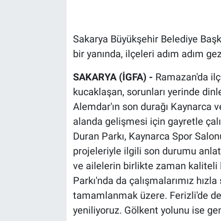
Sakarya Büyükşehir Belediye Başk
bir yanında, ilçeleri adım adım gez
SAKARYA (İGFA) -
Ramazan'da ilç
kucaklaşan, sorunları yerinde din
Alemdar'ın son durağı Kaynarca ve 
alanda gelişmesi için gayretle çal
Duran Parkı, Kaynarca Spor Salonu,
projeleriyle ilgili son durumu anlat
ve ailelerin birlikte zaman kalite
Parkı'nda da çalışmalarımız hızla 
tamamlanmak üzere. Ferizli'de de
yeniliyoruz. Gölkent yolunu ise ge