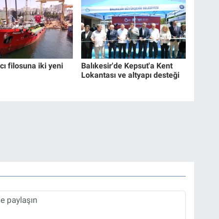
cı filosuna iki yeni
Balıkesir'de Kepsut'a Kent
Lokantası ve altyapı desteği