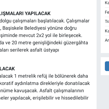
Ka
Fe
LIŞMALARI YAPILACAK
 dolgu çalışmaları başlatılacak. Çalışmalar
Tr
, Başiskele Belediyesi yönüne doğru
Ka
şiminde mevcut 2x2 yol ile birleşecek.
An
 ve 20 metre genişliğindeki güzergâhta
ları serilerek asfalt üstyapı
OLACAK
lacak 1 metrelik refüj ile bölünerek daha
koratif aydınlatma direkleriyle donatılacak
rünüme kavuşacak. Asfalt çalışmalarının
er yapılacak, erişilebilir ve hissedilebilir