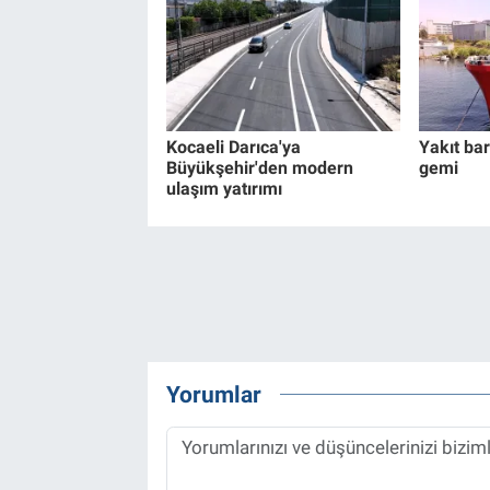
Kocaeli Darıca'ya
Yakıt bar
Büyükşehir'den modern
gemi
ulaşım yatırımı
Yorumlar