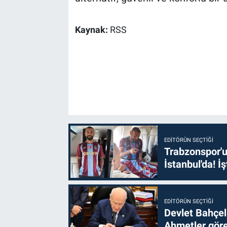
Kaynak:
RSS
EDITÖRÜN SEÇTIĞI
Trabzonspor'u
İstanbul'da! İş
EDITÖRÜN SEÇTIĞI
Devlet Bahçel
Ahmetler göre