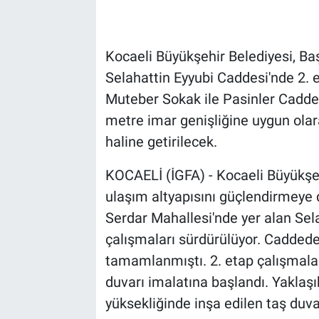
Kocaeli Büyükşehir Belediyesi, Ba
Selahattin Eyyubi Caddesi'nde 2. 
Muteber Sokak ile Pasinler Cadde
metre imar genişliğine uygun olar
haline getirilecek.
KOCAELİ (İGFA) - Kocaeli Büyükşehi
ulaşım altyapısını güçlendirmeye
Serdar Mahallesi'nde yer alan Sel
çalışmaları sürdürülüyor. Caddede 
tamamlanmıştı. 2. etap çalışmaları
duvarı imalatına başlandı. Yakla
yüksekliğinde inşa edilen taş d