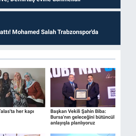
 attı! Mohamed Salah Trabzonspor'da
alas'ta her kapı
Başkan Vekili Şahin Biba:
Bursa'nın geleceğini bütüncül
anlayışla planlıyoruz