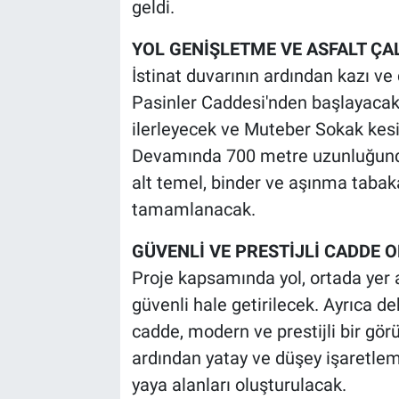
geldi.
YOL GENİŞLETME VE ASFALT ÇA
İstinat duvarının ardından kazı ve
Pasinler Caddesi'nden başlayacak
ilerleyecek ve Muteber Sokak kesi
Devamında 700 metre uzunluğunda
alt temel, binder ve aşınma tabaka
tamamlanacak.
GÜVENLİ VE PRESTİJLİ CADDE 
Proje kapsamında yol, ortada yer a
güvenli hale getirilecek. Ayrıca de
cadde, modern ve prestijli bir gö
ardından yatay ve düşey işaretlemel
yaya alanları oluşturulacak.