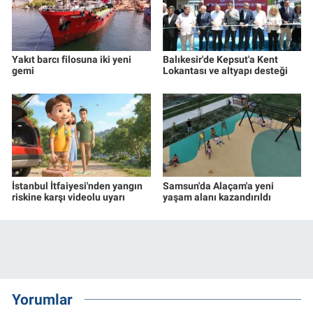
Yakıt barcı filosuna iki yeni
Balıkesir'de Kepsut'a Kent
gemi
Lokantası ve altyapı desteği
İstanbul İtfaiyesi'nden yangın
Samsun'da Alaçam'a yeni
riskine karşı videolu uyarı
yaşam alanı kazandırıldı
Yorumlar