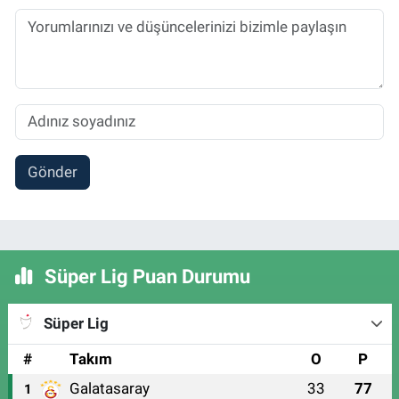
Gönder
Süper Lig Puan Durumu
Süper Lig
#
Takım
O
P
Galatasaray
33
77
1