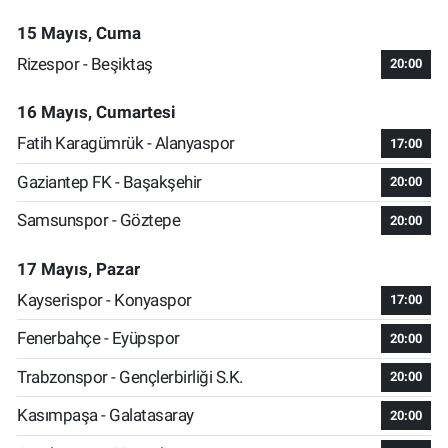
15 Mayıs, Cuma
Rizespor - Beşiktaş
20:00
16 Mayıs, Cumartesi
Fatih Karagümrük - Alanyaspor
17:00
Gaziantep FK - Başakşehir
20:00
Samsunspor - Göztepe
20:00
17 Mayıs, Pazar
Kayserispor - Konyaspor
17:00
Fenerbahçe - Eyüpspor
20:00
Trabzonspor - Gençlerbirliği S.K.
20:00
Kasımpaşa - Galatasaray
20:00