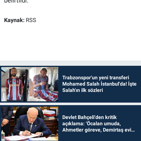
belirtildi.
Kaynak:
RSS
Trabzonspor'un yeni transferi
Mohamed Salah İstanbul'da! İşte
Salah'ın ilk sözleri
Devlet Bahçeli'den kritik
açıklama: 'Öcalan umuda,
Ahmetler göreve, Demirtaş evine
dönmelidir'