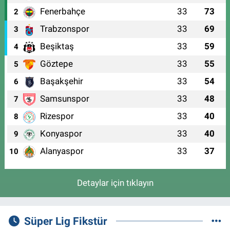
Fenerbahçe
33
73
2
Trabzonspor
33
69
3
Beşiktaş
33
59
4
Göztepe
33
55
5
Başakşehir
33
54
6
Samsunspor
33
48
7
Rizespor
33
40
8
Konyaspor
33
40
9
Alanyaspor
33
37
10
Detaylar için tıklayın
Süper Lig Fikstür