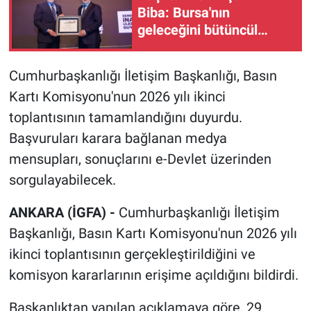
Biba: Bursa'nın
geleceğini bütüncül
anlayışla planlıyoruz
Cumhurbaşkanlığı İletişim Başkanlığı, Basın
Kartı Komisyonu'nun 2026 yılı ikinci
toplantısının tamamlandığını duyurdu.
Başvuruları karara bağlanan medya
mensupları, sonuçlarını e-Devlet üzerinden
sorgulayabilecek.
ANKARA (İGFA) -
Cumhurbaşkanlığı İletişim
Başkanlığı, Basın Kartı Komisyonu'nun 2026 yılı
ikinci toplantısının gerçekleştirildiğini ve
komisyon kararlarının erişime açıldığını bildirdi.
Başkanlıktan yapılan açıklamaya göre, 29