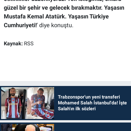
güzel bir şehir ve gelecek bırakmaktır. Yaşasın
Mustafa Kemal Atatürk. Yaşasın Türkiye
Cumhuriyeti!
' diye konuştu.
Kaynak:
RSS
Trabzonspor'un yeni transferi
Mohamed Salah İstanbul'da! İşte
Salah'ın ilk sözleri