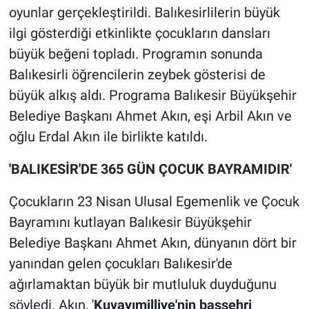
oyunlar gerçekleştirildi. Balıkesirlilerin büyük
ilgi gösterdiği etkinlikte çocukların dansları
büyük beğeni topladı. Programın sonunda
Balıkesirli öğrencilerin zeybek gösterisi de
büyük alkış aldı. Programa Balıkesir Büyükşehir
Belediye Başkanı Ahmet Akın, eşi Arbil Akın ve
oğlu Erdal Akın ile birlikte katıldı.
'BALIKESİR'DE 365 GÜN ÇOCUK BAYRAMIDIR'
Çocukların 23 Nisan Ulusal Egemenlik ve Çocuk
Bayramını kutlayan Balıkesir Büyükşehir
Belediye Başkanı Ahmet Akın, dünyanın dört bir
yanından gelen çocukları Balıkesir'de
ağırlamaktan büyük bir mutluluk duyduğunu
söyledi. Akın, '
Kuvayımilliye'nin başşehri