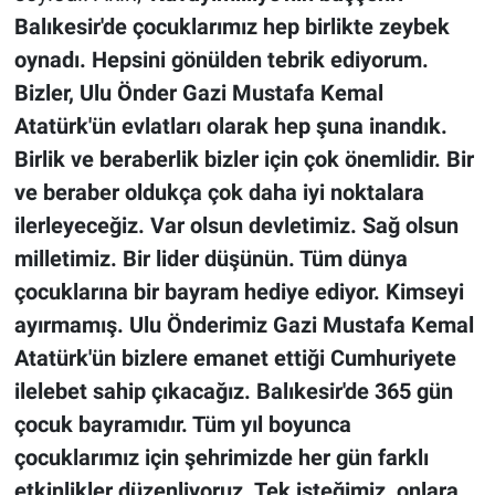
Balıkesir'de çocuklarımız hep birlikte zeybek
oynadı. Hepsini gönülden tebrik ediyorum.
Bizler, Ulu Önder Gazi Mustafa Kemal
Atatürk'ün evlatları olarak hep şuna inandık.
Birlik ve beraberlik bizler için çok önemlidir. Bir
ve beraber oldukça çok daha iyi noktalara
ilerleyeceğiz. Var olsun devletimiz. Sağ olsun
milletimiz. Bir lider düşünün. Tüm dünya
çocuklarına bir bayram hediye ediyor. Kimseyi
ayırmamış. Ulu Önderimiz Gazi Mustafa Kemal
Atatürk'ün bizlere emanet ettiği Cumhuriyete
ilelebet sahip çıkacağız. Balıkesir'de 365 gün
çocuk bayramıdır. Tüm yıl boyunca
çocuklarımız için şehrimizde her gün farklı
etkinlikler düzenliyoruz. Tek isteğimiz, onlara