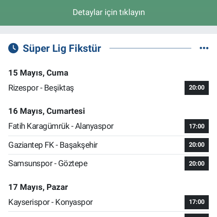
Detaylar için tıklayın
Süper Lig Fikstür
15 Mayıs, Cuma
Rizespor - Beşiktaş
20:00
16 Mayıs, Cumartesi
Fatih Karagümrük - Alanyaspor
17:00
Gaziantep FK - Başakşehir
20:00
Samsunspor - Göztepe
20:00
17 Mayıs, Pazar
Kayserispor - Konyaspor
17:00