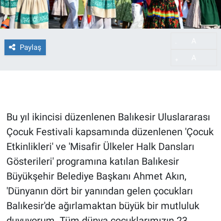
A
-
Paylaş
A
+
Bu yıl ikincisi düzenlenen Balıkesir Uluslararası
Çocuk Festivali kapsamında düzenlenen 'Çocuk
Etkinlikleri' ve 'Misafir Ülkeler Halk Dansları
Gösterileri' programına katılan Balıkesir
Büyükşehir Belediye Başkanı Ahmet Akın,
'Dünyanın dört bir yanından gelen çocukları
Balıkesir'de ağırlamaktan büyük bir mutluluk
duyuyorum. Tüm dünya çocuklarımızın 23