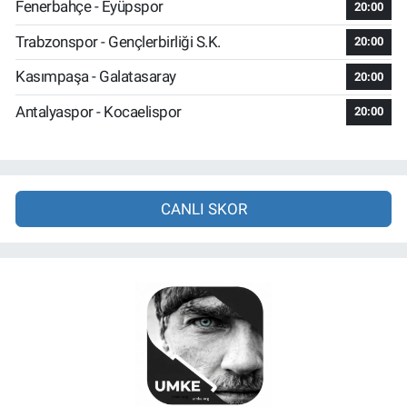
Fenerbahçe - Eyüpspor
20:00
Trabzonspor - Gençlerbirliği S.K.
20:00
Kasımpaşa - Galatasaray
20:00
Antalyaspor - Kocaelispor
20:00
CANLI SKOR