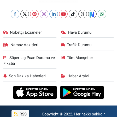
Nöbetçi Eczaneler
Hava Durumu
Namaz Vakitleri
Trafik Durumu
Süper Lig Puan Durumu ve
Tüm Manşetler
Fikstür
Son Dakika Haberleri
Haber Arşivi
RSS
Copyright © 2022. Her hakkı saklıdır.