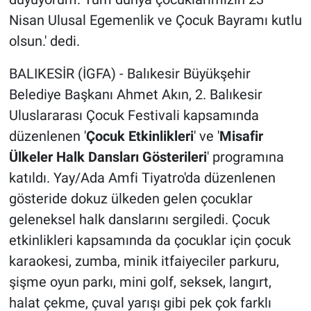
Nisan Ulusal Egemenlik ve Çocuk Bayramı kutlu
olsun.' dedi.
BALIKESİR (İGFA) - Balıkesir Büyükşehir
Belediye Başkanı Ahmet Akın, 2. Balıkesir
Uluslararası Çocuk Festivali kapsamında
düzenlenen '
Çocuk Etkinlikleri
' ve '
Misafir
Ülkeler Halk Dansları Gösterileri
' programına
katıldı. Yay/Ada Amfi Tiyatro'da düzenlenen
gösteride dokuz ülkeden gelen çocuklar
geleneksel halk danslarını sergiledi. Çocuk
etkinlikleri kapsamında da çocuklar için çocuk
karaokesi, zumba, minik itfaiyeciler parkuru,
şişme oyun parkı, mini golf, seksek, langırt,
halat çekme, çuval yarışı gibi pek çok farklı