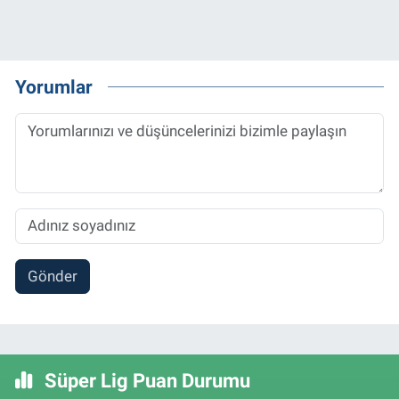
Yorumlar
Gönder
Süper Lig Puan Durumu