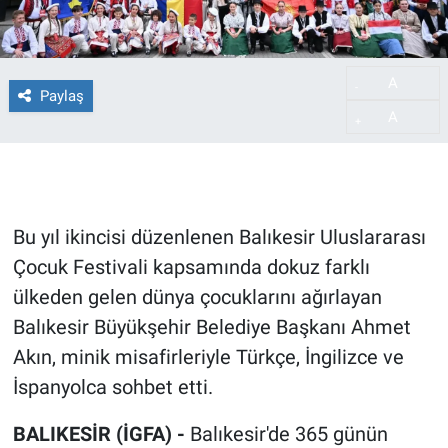
A
-
Paylaş
A
+
Bu yıl ikincisi düzenlenen Balıkesir Uluslararası
Çocuk Festivali kapsamında dokuz farklı
ülkeden gelen dünya çocuklarını ağırlayan
Balıkesir Büyükşehir Belediye Başkanı Ahmet
Akın, minik misafirleriyle Türkçe, İngilizce ve
İspanyolca sohbet etti.
BALIKESİR (İGFA) -
Balıkesir'de 365 günün