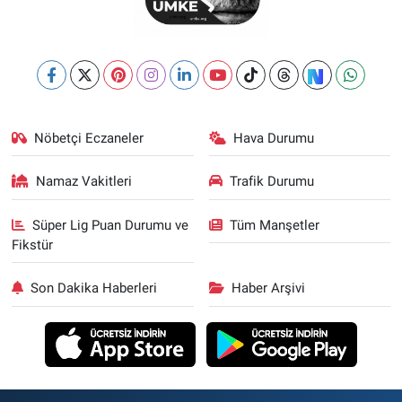
Nöbetçi Eczaneler
Hava Durumu
Namaz Vakitleri
Trafik Durumu
Süper Lig Puan Durumu ve
Tüm Manşetler
Fikstür
Son Dakika Haberleri
Haber Arşivi