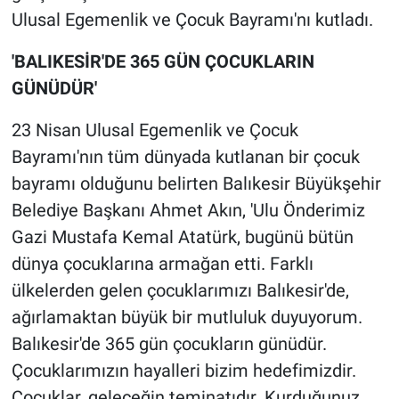
Ulusal Egemenlik ve Çocuk Bayramı'nı kutladı.
'BALIKESİR'DE 365 GÜN ÇOCUKLARIN
GÜNÜDÜR'
23 Nisan Ulusal Egemenlik ve Çocuk
Bayramı'nın tüm dünyada kutlanan bir çocuk
bayramı olduğunu belirten Balıkesir Büyükşehir
Belediye Başkanı Ahmet Akın, 'Ulu Önderimiz
Gazi Mustafa Kemal Atatürk, bugünü bütün
dünya çocuklarına armağan etti. Farklı
ülkelerden gelen çocuklarımızı Balıkesir'de,
ağırlamaktan büyük bir mutluluk duyuyorum.
Balıkesir'de 365 gün çocukların günüdür.
Çocuklarımızın hayalleri bizim hedefimizdir.
Çocuklar, geleceğin teminatıdır. Kurduğunuz