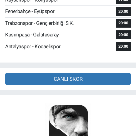
Fenerbahçe - Eyüpspor
20:00
Trabzonspor - Gençlerbirliği S.K.
20:00
Kasımpaşa - Galatasaray
20:00
Antalyaspor - Kocaelispor
20:00
CANLI SKOR