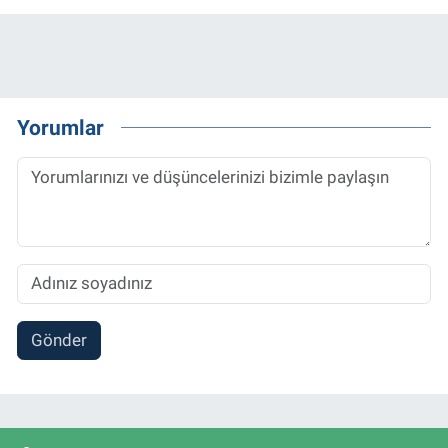
Yorumlar
Gönder