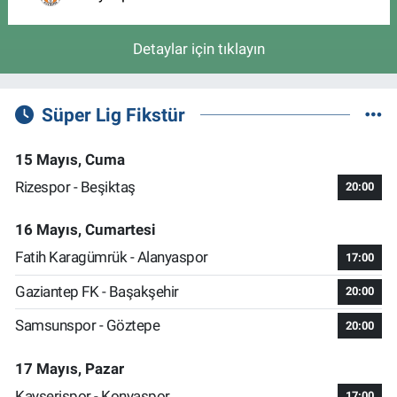
Detaylar için tıklayın
Süper Lig Fikstür
15 Mayıs, Cuma
Rizespor - Beşiktaş
20:00
16 Mayıs, Cumartesi
Fatih Karagümrük - Alanyaspor
17:00
Gaziantep FK - Başakşehir
20:00
Samsunspor - Göztepe
20:00
17 Mayıs, Pazar
Kayserispor - Konyaspor
17:00