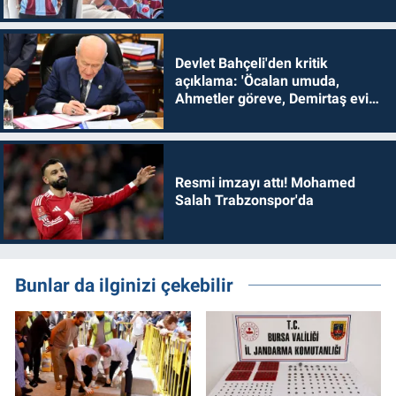
Devlet Bahçeli'den kritik
açıklama: 'Öcalan umuda,
Ahmetler göreve, Demirtaş evine
dönmelidir'
Resmi imzayı attı! Mohamed
Salah Trabzonspor'da
Bunlar da ilginizi çekebilir