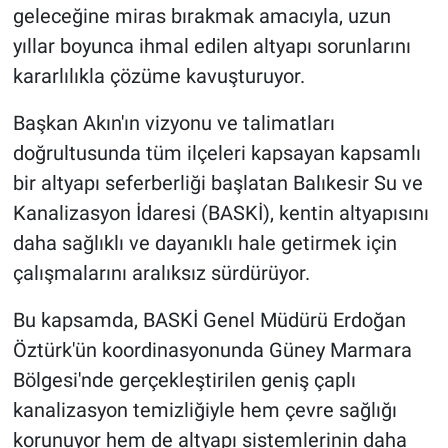
geleceğine miras bırakmak amacıyla, uzun
yıllar boyunca ihmal edilen altyapı sorunlarını
kararlılıkla çözüme kavuşturuyor.
Başkan Akın'ın vizyonu ve talimatları
doğrultusunda tüm ilçeleri kapsayan kapsamlı
bir altyapı seferberliği başlatan Balıkesir Su ve
Kanalizasyon İdaresi (BASKİ), kentin altyapısını
daha sağlıklı ve dayanıklı hale getirmek için
çalışmalarını aralıksız sürdürüyor.
Bu kapsamda, BASKİ Genel Müdürü Erdoğan
Öztürk'ün koordinasyonunda Güney Marmara
Bölgesi'nde gerçekleştirilen geniş çaplı
kanalizasyon temizliğiyle hem çevre sağlığı
korunuyor hem de altyapı sistemlerinin daha