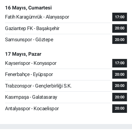
16 Mayıs, Cumartesi
Fatih Karagümrük - Alanyaspor
17:00
Gaziantep FK - Başakşehir
20:00
Samsunspor - Göztepe
20:00
17 Mayıs, Pazar
Kayserispor - Konyaspor
17:00
Fenerbahçe - Eyüpspor
20:00
Trabzonspor - Gençlerbirliği S.K.
20:00
Kasımpaşa - Galatasaray
20:00
Antalyaspor - Kocaelispor
20:00