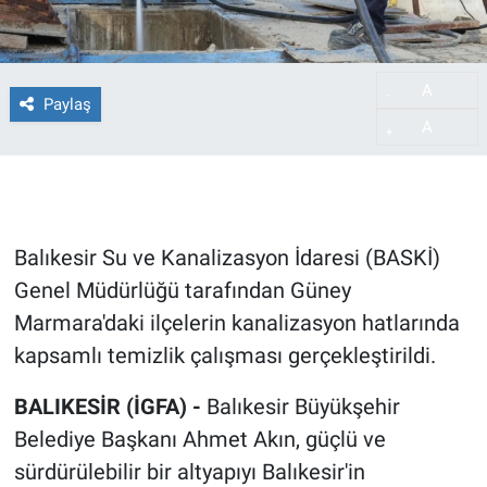
A
-
Paylaş
A
+
Balıkesir Su ve Kanalizasyon İdaresi (BASKİ)
Genel Müdürlüğü tarafından Güney
Marmara'daki ilçelerin kanalizasyon hatlarında
kapsamlı temizlik çalışması gerçekleştirildi.
BALIKESİR (İGFA) -
Balıkesir Büyükşehir
Belediye Başkanı Ahmet Akın, güçlü ve
sürdürülebilir bir altyapıyı Balıkesir'in