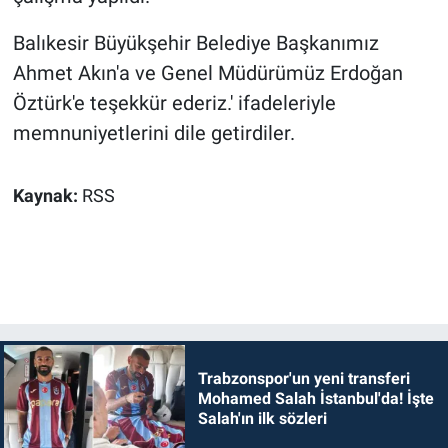
Balıkesir Büyükşehir Belediye Başkanımız
Ahmet Akın'a ve Genel Müdürümüz Erdoğan
Öztürk'e teşekkür ederiz.' ifadeleriyle
memnuniyetlerini dile getirdiler.
Kaynak:
RSS
Trabzonspor'un yeni transferi
Mohamed Salah İstanbul'da! İşte
Salah'ın ilk sözleri