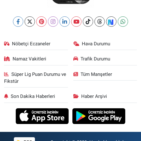
Nöbetçi Eczaneler
Hava Durumu
Namaz Vakitleri
Trafik Durumu
Süper Lig Puan Durumu ve
Tüm Manşetler
Fikstür
Son Dakika Haberleri
Haber Arşivi