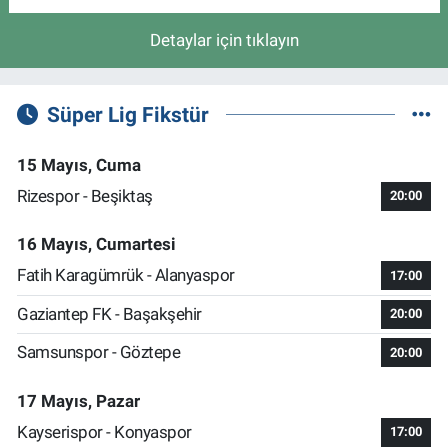
Detaylar için tıklayın
Süper Lig Fikstür
15 Mayıs, Cuma
Rizespor - Beşiktaş
20:00
16 Mayıs, Cumartesi
Fatih Karagümrük - Alanyaspor
17:00
Gaziantep FK - Başakşehir
20:00
Samsunspor - Göztepe
20:00
17 Mayıs, Pazar
Kayserispor - Konyaspor
17:00