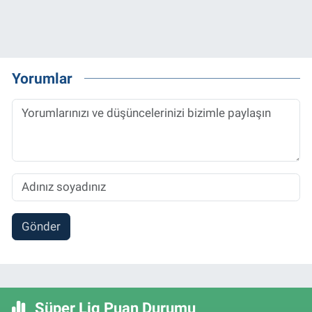
Yorumlar
Gönder
Süper Lig Puan Durumu