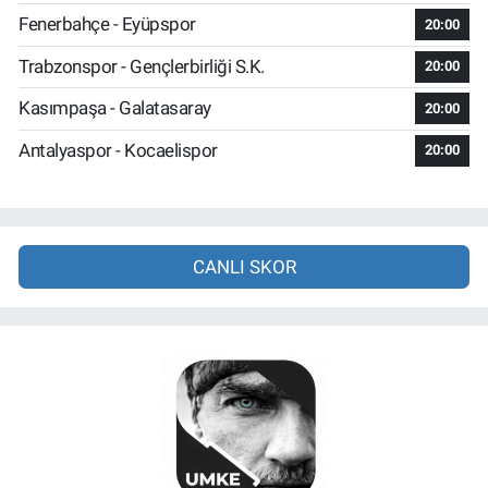
Fenerbahçe - Eyüpspor
20:00
Trabzonspor - Gençlerbirliği S.K.
20:00
Kasımpaşa - Galatasaray
20:00
Antalyaspor - Kocaelispor
20:00
CANLI SKOR