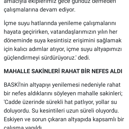
amacıyla ekiplerimiz gece gündüz demeden
çalışmalarına devam ediyor.
İçme suyu hatlarında yenileme çalışmalarını
hayata geçirirken, vatandaşlarımızın yılın her
döneminde suya kesintisiz erişimini sağlamak
için kalıcı adımlar atıyor, içme suyu altyapımızı
güçlendirmeyi sürdürüyoruz.' dedi.
MAHALLE SAKİNLERİ RAHAT BİR NEFES ALDI
BASKİ'nin altyapıyı yenilemesi nedeniyle rahat
bir nefes aldıklarını söyleyen mahalle sakinleri;
'Cadde üzerinde sürekli hat patlıyor, yollar su
doluyordu. Su kesintileri uzun süreli oluyordu.
Eskiyen ve sorun çıkaran altyapıda kapsamlı bir
çalışma yapıldı.