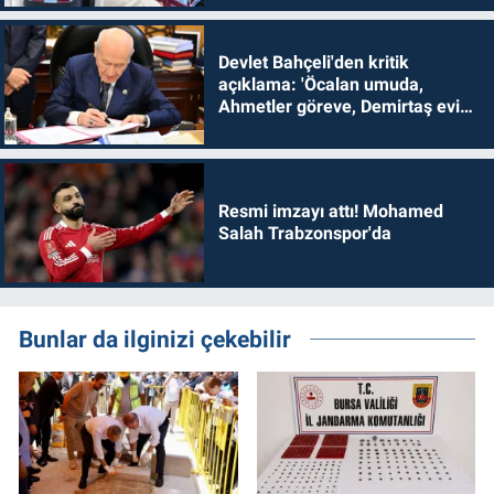
Devlet Bahçeli'den kritik
açıklama: 'Öcalan umuda,
Ahmetler göreve, Demirtaş evine
dönmelidir'
Resmi imzayı attı! Mohamed
Salah Trabzonspor'da
Bunlar da ilginizi çekebilir