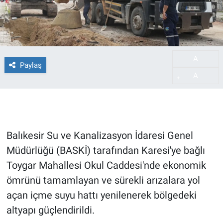
A
-
Paylaş
A
+
Balıkesir Su ve Kanalizasyon İdaresi Genel
Müdürlüğü (BASKİ) tarafından Karesi'ye bağlı
Toygar Mahallesi Okul Caddesi'nde ekonomik
ömrünü tamamlayan ve sürekli arızalara yol
açan içme suyu hattı yenilenerek bölgedeki
altyapı güçlendirildi.