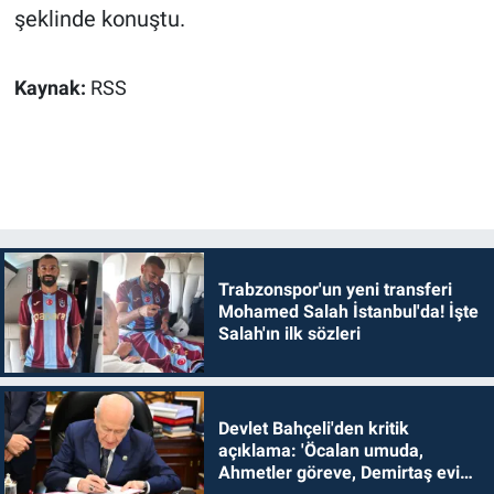
şeklinde konuştu.
Kaynak:
RSS
Trabzonspor'un yeni transferi
Mohamed Salah İstanbul'da! İşte
Salah'ın ilk sözleri
Devlet Bahçeli'den kritik
açıklama: 'Öcalan umuda,
Ahmetler göreve, Demirtaş evine