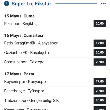
Süper Lig Fikstür
15 Mayıs, Cuma
Rizespor - Beşiktaş
20:00
16 Mayıs, Cumartesi
Fatih Karagümrük - Alanyaspor
17:00
Gaziantep FK - Başakşehir
20:00
Samsunspor - Göztepe
20:00
17 Mayıs, Pazar
Kayserispor - Konyaspor
17:00
Fenerbahçe - Eyüpspor
20:00
Trabzonspor - Gençlerbirliği S.K.
20:00
Kasımpaşa - Galatasaray
20:00