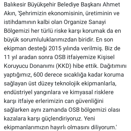
Balıkesir Büyükşehir Belediye Başkanı Ahmet
Akın, 'Şehrimizin ekonomisinin, üretiminin ve
istihdamının kalbi olan Organize Sanayi
Bölgemizi her türlü riske karşı korumak da en
büyük sorumluluklarımızdan biridir. En son
ekipman desteği 2015 yılında verilmiş. Biz de
11 yıl aradan sonra OSB itfaiyemize Kişisel
Koruyucu Donanımı (KKD) hibe ettik. Dağıtımını
yaptığımız, 600 derece sıcaklığa kadar koruma
sağlayan üst düzey teknolojik ekipmanlarla,
endüstriyel yangınlara ve kimyasal risklere
karşı itfaiye erlerimizin can güvenliğini
sağlarken aynı zamanda OSB bölgemizi olası
kazalara karşı güçlendiriyoruz. Yeni
ekipmanlarımızın hayırlı olmasını diliyorum.'