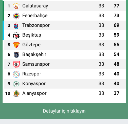
Galatasaray
33
77
1
Fenerbahçe
33
73
2
Trabzonspor
33
69
3
Beşiktaş
33
59
4
Göztepe
33
55
5
Başakşehir
33
54
6
Samsunspor
33
48
7
Rizespor
33
40
8
Konyaspor
33
40
9
Alanyaspor
33
37
10
Detaylar için tıklayın