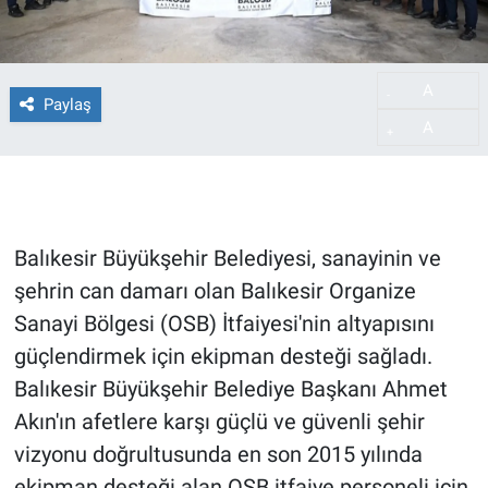
A
-
Paylaş
A
+
Balıkesir Büyükşehir Belediyesi, sanayinin ve
şehrin can damarı olan Balıkesir Organize
Sanayi Bölgesi (OSB) İtfaiyesi'nin altyapısını
güçlendirmek için ekipman desteği sağladı.
Balıkesir Büyükşehir Belediye Başkanı Ahmet
Akın'ın afetlere karşı güçlü ve güvenli şehir
vizyonu doğrultusunda en son 2015 yılında
ekipman desteği alan OSB itfaiye personeli için