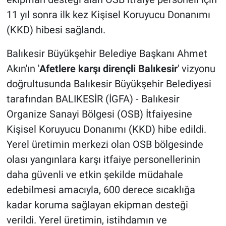
11 yıl sonra ilk kez Kişisel Koruyucu Donanımı
(KKD) hibesi sağlandı.
Balıkesir Büyükşehir Belediye Başkanı Ahmet
Akın'ın '
Afetlere karşı dirençli Balıkesir
' vizyonu
doğrultusunda Balıkesir Büyükşehir Belediyesi
tarafından BALIKESİR (İGFA) - Balıkesir
Organize Sanayi Bölgesi (OSB) İtfaiyesine
Kişisel Koruyucu Donanımı (KKD) hibe edildi.
Yerel üretimin merkezi olan OSB bölgesinde
olası yangınlara karşı itfaiye personellerinin
daha güvenli ve etkin şekilde müdahale
edebilmesi amacıyla, 600 derece sıcaklığa
kadar koruma sağlayan ekipman desteği
verildi. Yerel üretimin, istihdamın ve