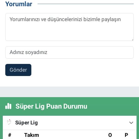
Yorumlar
Gönder
Süper Lig Puan Durumu
Süper Lig
#
Takım
O
P