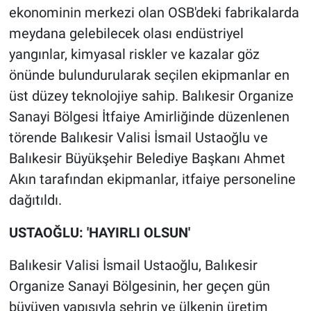
ekonominin merkezi olan OSB'deki fabrikalarda
meydana gelebilecek olası endüstriyel
yangınlar, kimyasal riskler ve kazalar göz
önünde bulundurularak seçilen ekipmanlar en
üst düzey teknolojiye sahip. Balıkesir Organize
Sanayi Bölgesi İtfaiye Amirliğinde düzenlenen
törende Balıkesir Valisi İsmail Ustaoğlu ve
Balıkesir Büyükşehir Belediye Başkanı Ahmet
Akın tarafından ekipmanlar, itfaiye personeline
dağıtıldı.
USTAOĞLU: 'HAYIRLI OLSUN'
Balıkesir Valisi İsmail Ustaoğlu, Balıkesir
Organize Sanayi Bölgesinin, her geçen gün
büyüyen yapısıyla şehrin ve ülkenin üretim