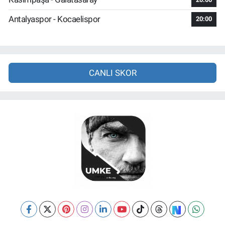
Antalyaspor - Kocaelispor
20:00
CANLI SKOR