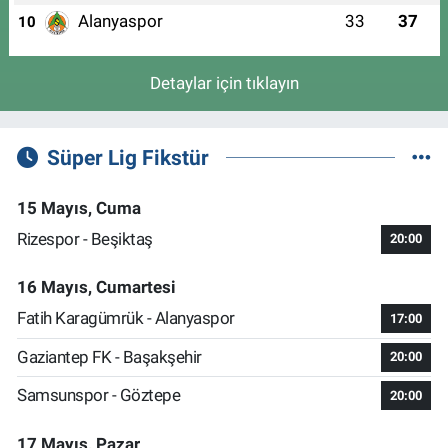
Alanyaspor
33
37
10
Detaylar için tıklayın
Süper Lig Fikstür
15 Mayıs, Cuma
Rizespor - Beşiktaş
20:00
16 Mayıs, Cumartesi
Fatih Karagümrük - Alanyaspor
17:00
Gaziantep FK - Başakşehir
20:00
Samsunspor - Göztepe
20:00
17 Mayıs, Pazar