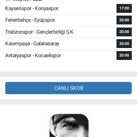
Kayserispor - Konyaspor
17:00
Fenerbahçe - Eyüpspor
20:00
Trabzonspor - Gençlerbirliği S.K.
20:00
Kasımpaşa - Galatasaray
20:00
Antalyaspor - Kocaelispor
20:00
CANLI SKOR