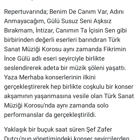
Repertuvarında; Benim De Canım Var, Adını
Anmayacağım, Gülü Susuz Seni Aşksız
Bırakmam, İntizar, Canımın Ta İçisin Sen gibi
birbirinden değerli eserleri barındıran Türk
Sanat Müziği Korosu aynı zamanda Fikrimin
İnce Gülü adlı eseri seyirciyle birlikte
seslendirerek adeta bir müzik şöleni yaşattı.
Yaza Merhaba konserlerinin ilkini
gerçekleştirerek hep birlikte coşkulu bir konser
akşamının yaşanmasına vesile olan Türk Sanat
Müziği Korosu'nda aynı zamanda solo
performanslar da gerçekleştirildi.
Yaklaşık bir buçuk saat süren Şef Zafer
Dutçu'nun yönetimindeki konser seyircilerden