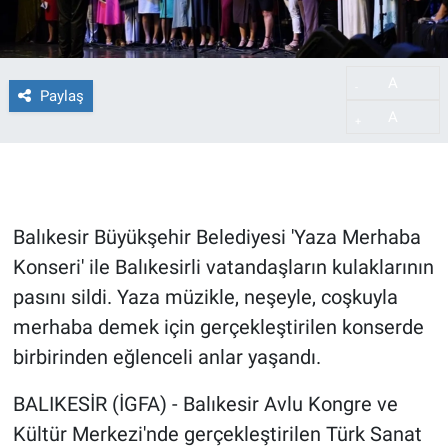
A
-
Paylaş
A
+
Balıkesir Büyükşehir Belediyesi 'Yaza Merhaba
Konseri' ile Balıkesirli vatandaşların kulaklarının
pasını sildi. Yaza müzikle, neşeyle, coşkuyla
merhaba demek için gerçekleştirilen konserde
birbirinden eğlenceli anlar yaşandı.
BALIKESİR (İGFA) - Balıkesir Avlu Kongre ve
Kültür Merkezi'nde gerçekleştirilen Türk Sanat