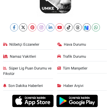
Nöbetçi Eczaneler
Hava Durumu
Namaz Vakitleri
Trafik Durumu
Süper Lig Puan Durumu ve
Tüm Manşetler
Fikstür
Son Dakika Haberleri
Haber Arşivi