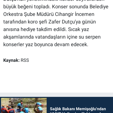
büyük beğeni topladı. Konser sonunda Belediye
Orkestra Şube Müdürü Cihangir İncemen
tarafından koro şefi Zafer Dutçu'ya günün
anısına hediye takdim edildi. Sıcak yaz
akşamlarında vatandaşların içine su serpen
konserler yaz boyunca devam edecek.
Kaynak:
RSS
Sağlık Bakanı Memişoğlu'ndan