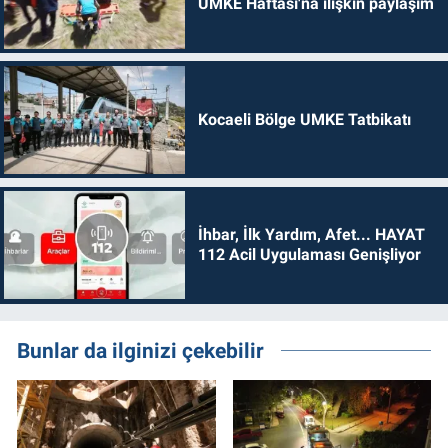
UMKE Haftası'na ilişkin paylaşım
Kocaeli Bölge UMKE Tatbikatı
İhbar, İlk Yardım, Afet... HAYAT
112 Acil Uygulaması Genişliyor
Bunlar da ilginizi çekebilir