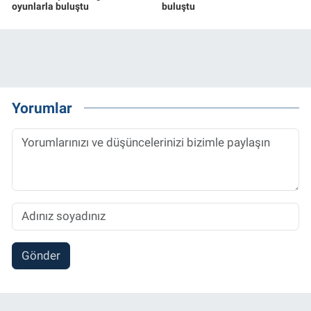
oyunlarla buluştu
buluştu
Yorumlar
Gönder