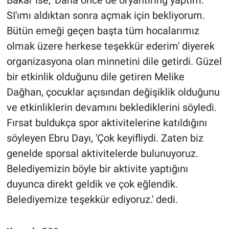
Bakar ise, 'Daha önce de oryantiring yaptım.
SI'ımı aldıktan sonra açmak için bekliyorum.
Bütün emeği geçen başta tüm hocalarımız
olmak üzere herkese teşekkür ederim' diyerek
organizasyona olan minnetini dile getirdi. Güzel
bir etkinlik olduğunu dile getiren Melike
Dağhan, çocuklar açısından değişiklik olduğunu
ve etkinliklerin devamını beklediklerini söyledi.
Fırsat buldukça spor aktivitelerine katıldığını
söyleyen Ebru Dayı, 'Çok keyifliydi. Zaten biz
genelde sporsal aktivitelerde bulunuyoruz.
Belediyemizin böyle bir aktivite yaptığını
duyunca direkt geldik ve çok eğlendik.
Belediyemize teşekkür ediyoruz.' dedi.