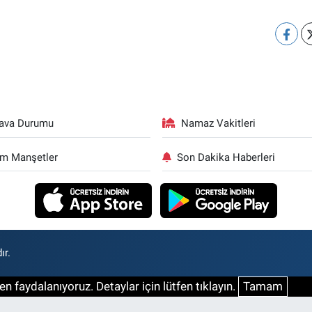
ava Durumu
Namaz Vakitleri
m Manşetler
Son Dakika Haberleri
ır.
n faydalanıyoruz. Detaylar için lütfen tıklayın.
Tamam