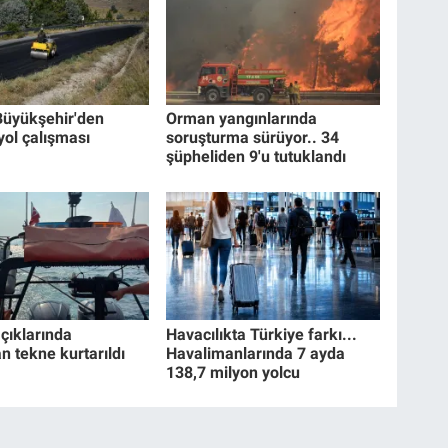
Büyükşehir'den
Orman yangınlarında
yol çalışması
soruşturma sürüyor.. 34
şüpheliden 9'u tutuklandı
çıklarında
Havacılıkta Türkiye farkı...
n tekne kurtarıldı
Havalimanlarında 7 ayda
138,7 milyon yolcu