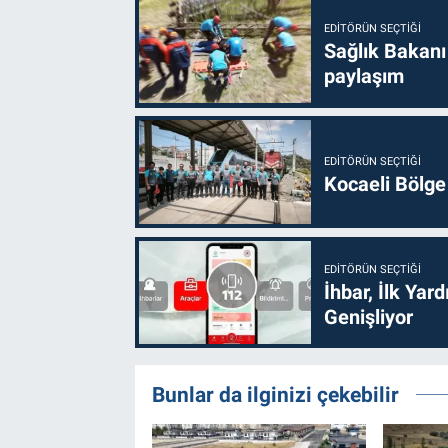
EDITÖRÜN SEÇTIĞI
Sağlık Bakanı
paylaşım
EDITÖRÜN SEÇTIĞI
Kocaeli Bölge
EDITÖRÜN SEÇTIĞI
İhbar, İlk Yar
Genişliyor
Bunlar da ilginizi çekebilir