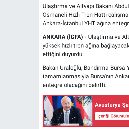
Ulaştırma ve Altyapı Bakanı Abdul
Osmaneli Hızlı Tren Hattı çalışmal
Ankara-İstanbul YHT ağına entegre
ANKARA (İGFA) -
Ulaştırma ve Alt
yüksek hızlı tren ağına bağlayac
ettiğini duyurdu.
Bakan Uraloğlu, Bandırma-Bursa-Ye
tamamlanmasıyla Bursa'nın Ankara
entegre olacağını belirtti.
Avusturya Şan
İçeriği Görüntül