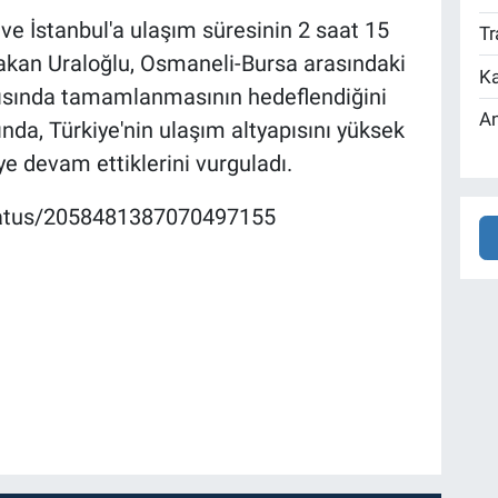
 ve İstanbul'a ulaşım süresinin 2 saat 15
Tr
akan Uraloğlu, Osmaneli-Bursa arasındaki
Ka
yarısında tamamlanmasının hedeflendiğini
An
nda, Türkiye'nin ulaşım altyapısını yüksek
ye devam ettiklerini vurguladı.
status/2058481387070497155