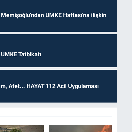
 Memişoğlu'ndan UMKE Haftası'na ilişkin
 UMKE Tatbikatı
dım, Afet... HAYAT 112 Acil Uygulaması