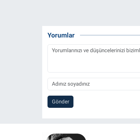
Yorumlar
Gönder