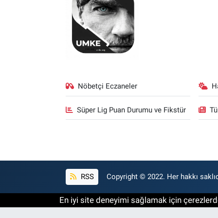
Nöbetçi Eczaneler
H
Süper Lig Puan Durumu ve Fikstür
Tü
RSS
Copyright © 2022. Her hakkı saklıd
En iyi site deneyimi sağlamak için çerezlerde