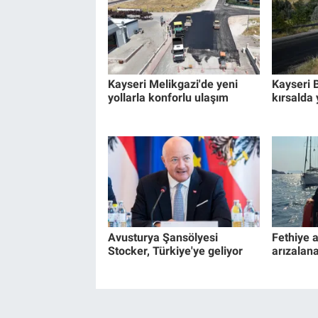
Kayseri Melikgazi'de yeni
Kayseri 
yollarla konforlu ulaşım
kırsalda 
Avusturya Şansölyesi
Fethiye a
Stocker, Türkiye'ye geliyor
arızalana