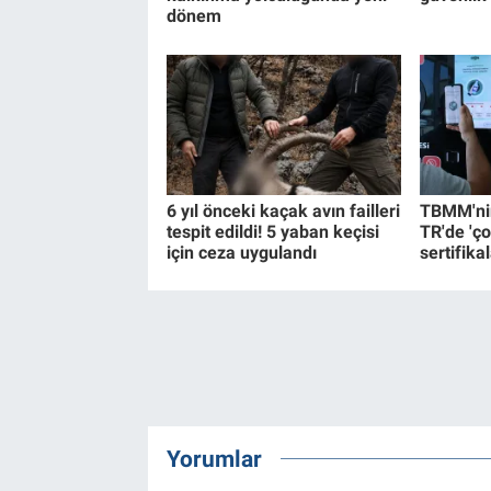
dönem
6 yıl önceki kaçak avın failleri
TBMM'nin
tespit edildi! 5 yaban keçisi
TR'de 'ço
için ceza uygulandı
sertifikal
Yorumlar