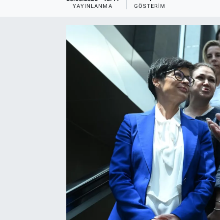
YAYINLANMA
GÖSTERIM