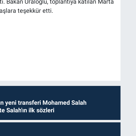
ti. Bakan Uraloğlu, toplantıya katılan Marta
şlara teşekkür etti.
n yeni transferi Mohamed Salah
te Salah'ın ilk sözleri