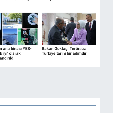
 ana binası YES-
Bakan Göktaş: Terörsüz
k iyi' olarak
Türkiye tarihi bir adımdır
andırıldı