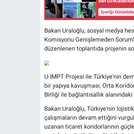
sertifikalandır
İçeriği Görüntül
Bakan Uraloğlu, sosyal medya hesa
Komisyonu Genişlemeden Sorumlu 
düzenlenen toplantıda projenin sonu
U-IMPT Projesi ile Türkiye'nin dem
bir yapıya kavuşması, Orta Koridor
Birliği ile bağlantısallık alanındaki
Bakan Uraloğlu, Türkiye'nin lojisti
çalışmaların devam ettiğini vurgu
uzanan ticaret koridorlarının güçl