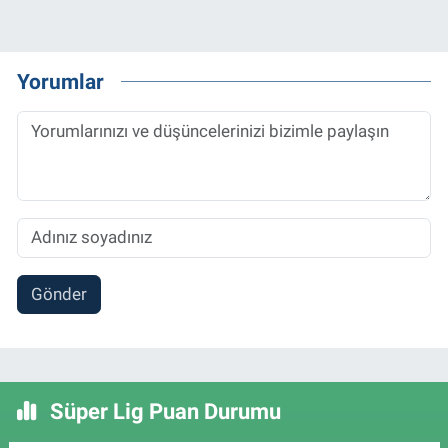
Yorumlar
Gönder
Süper Lig Puan Durumu