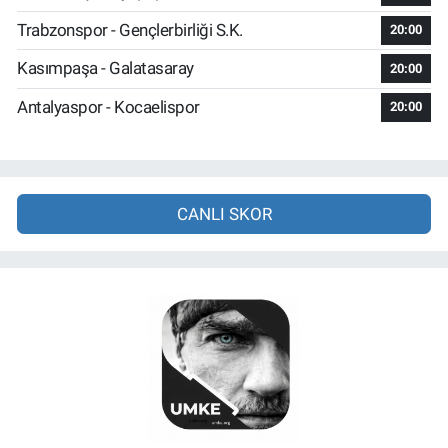
Trabzonspor - Gençlerbirliği S.K.
20:00
Kasımpaşa - Galatasaray
20:00
Antalyaspor - Kocaelispor
20:00
CANLI SKOR