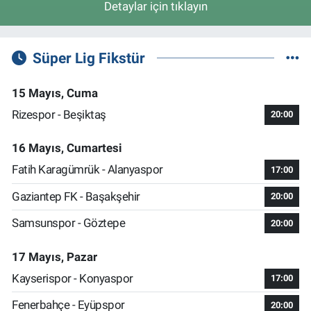
Detaylar için tıklayın
Süper Lig Fikstür
15 Mayıs, Cuma
Rizespor - Beşiktaş
20:00
16 Mayıs, Cumartesi
Fatih Karagümrük - Alanyaspor
17:00
Gaziantep FK - Başakşehir
20:00
Samsunspor - Göztepe
20:00
17 Mayıs, Pazar
Kayserispor - Konyaspor
17:00
Fenerbahçe - Eyüpspor
20:00