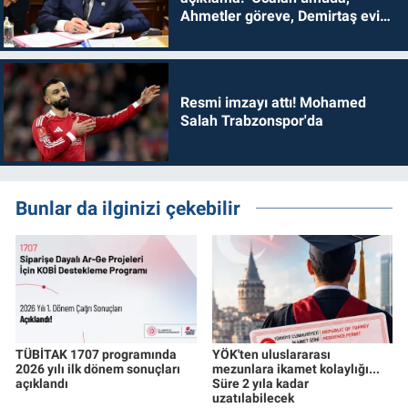
Ahmetler göreve, Demirtaş evine
dönmelidir'
Resmi imzayı attı! Mohamed
Salah Trabzonspor'da
Bunlar da ilginizi çekebilir
TÜBİTAK 1707 programında
YÖK'ten uluslararası
2026 yılı ilk dönem sonuçları
mezunlara ikamet kolaylığı...
açıklandı
Süre 2 yıla kadar
uzatılabilecek