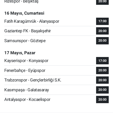
Rizespor - Beşiktaş
20:00
16 Mayıs, Cumartesi
Fatih Karagümrük - Alanyaspor
17:00
Gaziantep FK - Başakşehir
20:00
Samsunspor - Göztepe
20:00
17 Mayıs, Pazar
Kayserispor - Konyaspor
17:00
Fenerbahçe - Eyüpspor
20:00
Trabzonspor - Gençlerbirliği S.K.
20:00
Kasımpaşa - Galatasaray
20:00
Antalyaspor - Kocaelispor
20:00