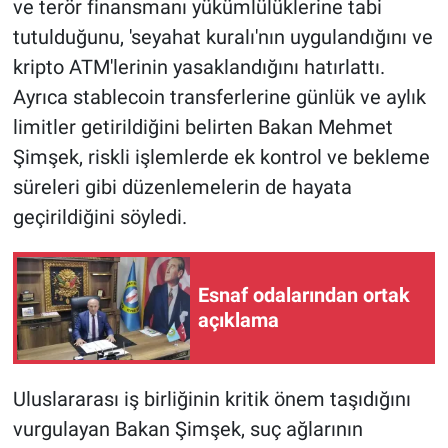
ve terör finansmanı yükümlülüklerine tabi
tutulduğunu, 'seyahat kuralı'nın uygulandığını ve
kripto ATM'lerinin yasaklandığını hatırlattı.
Ayrıca stablecoin transferlerine günlük ve aylık
limitler getirildiğini belirten Bakan Mehmet
Şimşek, riskli işlemlerde ek kontrol ve bekleme
süreleri gibi düzenlemelerin de hayata
geçirildiğini söyledi.
Esnaf odalarından ortak
açıklama
Uluslararası iş birliğinin kritik önem taşıdığını
vurgulayan Bakan Şimşek, suç ağlarının