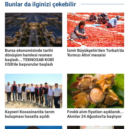
Bunlar da ilginizi çekebilir
Bursa ekonomisinde tarihi
İzmir Büyükşehir'den Torbalı'da
dönüşüm hamlesi resmen
'Kırmızı Altın' mesaisi
başladı... TEKNOSAB KOBİ
OSB'de başvurular başladı
Kayseri Kocasinan'da tarım
Fındık alım fiyatları açıklandı...
buluşması hasatla açıldı
Alımlar 24 Ağustos'ta başlıyor