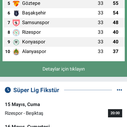
Göztepe
33
55
5
Başakşehir
33
54
6
Samsunspor
33
48
7
Rizespor
33
40
8
Konyaspor
33
40
9
Alanyaspor
33
37
10
Detaylar için tıklayın
Süper Lig Fikstür
15 Mayıs, Cuma
Rizespor - Beşiktaş
20:00
16 Mayıs, Cumartesi