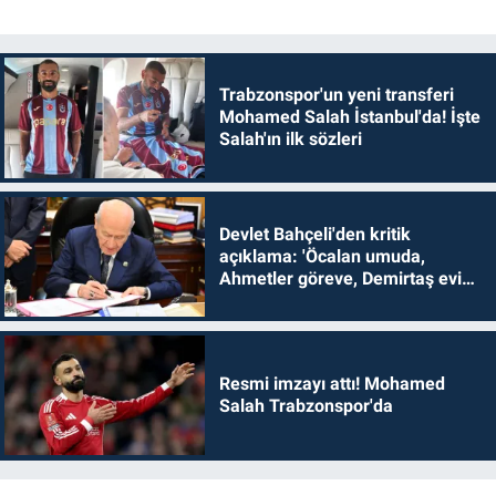
Trabzonspor'un yeni transferi
Mohamed Salah İstanbul'da! İşte
Salah'ın ilk sözleri
Devlet Bahçeli'den kritik
açıklama: 'Öcalan umuda,
Ahmetler göreve, Demirtaş evine
dönmelidir'
Resmi imzayı attı! Mohamed
Salah Trabzonspor'da