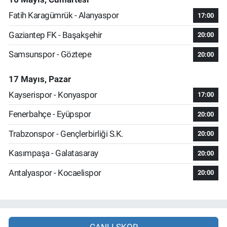
Fatih Karagümrük - Alanyaspor
17:00
Gaziantep FK - Başakşehir
20:00
Samsunspor - Göztepe
20:00
17 Mayıs, Pazar
Kayserispor - Konyaspor
17:00
Fenerbahçe - Eyüpspor
20:00
Trabzonspor - Gençlerbirliği S.K.
20:00
Kasımpaşa - Galatasaray
20:00
Antalyaspor - Kocaelispor
20:00
CANLI SKOR