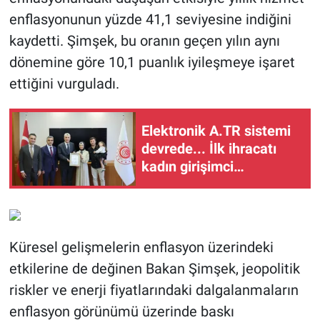
enflasyonunun yüzde 41,1 seviyesine indiğini
kaydetti. Şimşek, bu oranın geçen yılın aynı
dönemine göre 10,1 puanlık iyileşmeye işaret
ettiğini vurguladı.
Elektronik A.TR sistemi
devrede... İlk ihracatı
kadın girişimci
gerçekleştirdi
Küresel gelişmelerin enflasyon üzerindeki
etkilerine de değinen Bakan Şimşek, jeopolitik
riskler ve enerji fiyatlarındaki dalgalanmaların
enflasyon görünümü üzerinde baskı