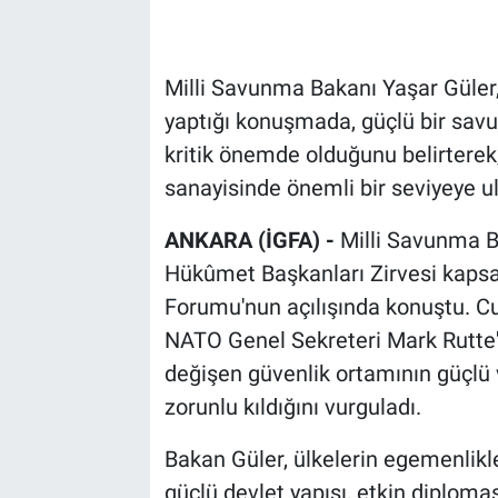
Milli Savunma Bakanı Yaşar Gül
yaptığı konuşmada, güçlü bir savunm
kritik önemde olduğunu belirterek,
sanayisinde önemli bir seviyeye ul
ANKARA (İGFA) -
Milli Savunma B
Hükûmet Başkanları Zirvesi kap
Forumu'nun açılışında konuştu. 
NATO Genel Sekreteri Mark Rutte'n
değişen güvenlik ortamının güçlü 
zorunlu kıldığını vurguladı.
Bakan Güler, ülkelerin egemenlikler
güçlü devlet yapısı, etkin diplomas