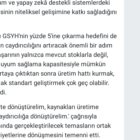
ım ve yapay zekâ destekli sistemlerdeki
nin niteliksel gelişimine katkı sağladığını
GSYH'nin yüzde 5'ine çıkarma hedefini de
n caydırıcılığını artıracak önemli bir adım
şarının yalnızca mevcut stoklarla değil,
ızlı uyum sağlama kapasitesiyle mümkün
rtaya çıktıktan sonra üretim hattı kurmak,
ak standart geliştirmek çok geç olabilir.
di.
ete dönüştürelim, kaynakları üretime
dırıcılığa dönüştürelim.' çağrısıyla
da gerçekleştirilecek temasların ortak
iyetlerine dönüşmesini temenni etti.