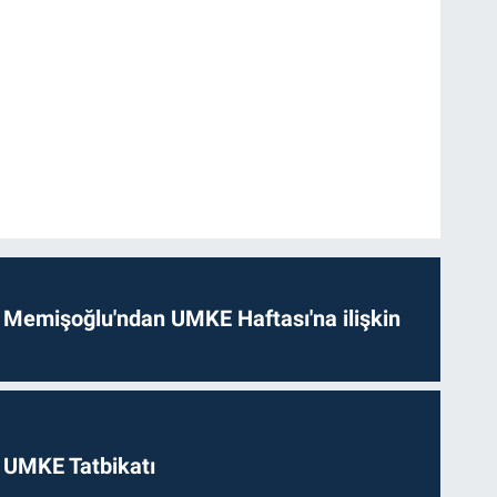
 Memişoğlu'ndan UMKE Haftası'na ilişkin
 UMKE Tatbikatı