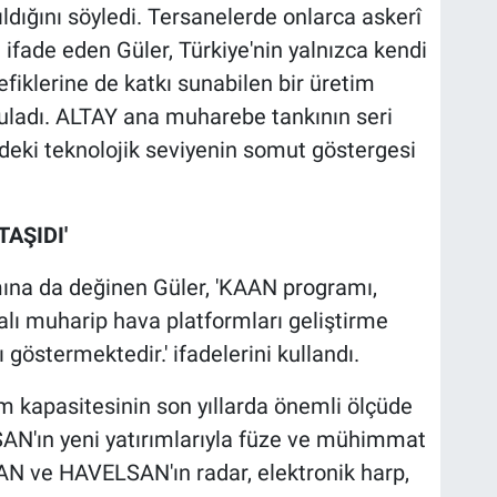
ıldığını söyledi. Tersanelerde onlarca askerî
 ifade eden Güler, Türkiye'nin yalnızca kendi
tefiklerine de katkı sunabilen bir üretim
uladı. ALTAY ana muharebe tankının seri
ndeki teknolojik seviyenin somut göstergesi
TAŞIDI'
ına da değinen Güler, 'KAAN programı,
alı muharip hava platformları geliştirme
ı göstermektedir.' ifadelerini kullandı.
 kapasitesinin son yıllarda önemli ölçüde
TSAN'ın yeni yatırımlarıyla füze ve mühimmat
N ve HAVELSAN'ın radar, elektronik harp,