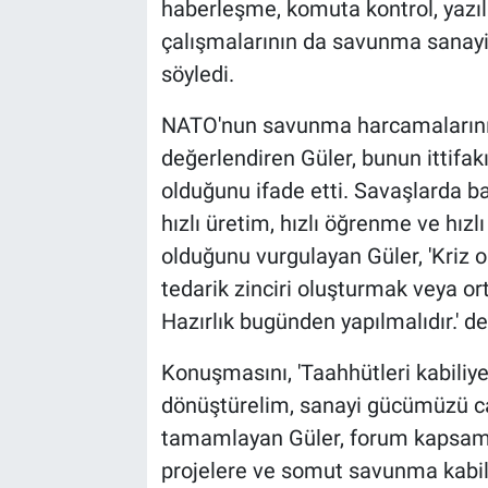
haberleşme, komuta kontrol, yazıl
çalışmalarının da savunma sanayisi
söyledi.
NATO'nun savunma harcamalarını 
değerlendiren Güler, bunun ittifakı
olduğunu ifade etti. Savaşlarda ba
hızlı üretim, hızlı öğrenme ve h
olduğunu vurgulayan Güler, 'Kriz o
tedarik zinciri oluşturmak veya ort
Hazırlık bugünden yapılmalıdır.' de
Konuşmasını, 'Taahhütleri kabiliy
dönüştürelim, sanayi gücümüzü cay
tamamlayan Güler, forum kapsamın
projelere ve somut savunma kabil