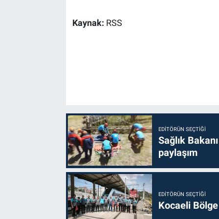
Kaynak:
RSS
EDITÖRÜN SEÇTIĞI
Sağlık Bakanı
paylaşım
EDITÖRÜN SEÇTIĞI
Kocaeli Bölge