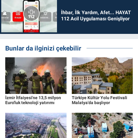
İhbar, İlk Yardım, Afet... HAYAT
112 Acil Uygulaması Genişliyor
Bunlar da ilginizi çekebilir
İzmir İtfaiyesi'ne 13,5 milyon
Türkiye Kültür Yolu Festivali
Euro'luk teknoloji yatırımı
Malatya'da başlıyor