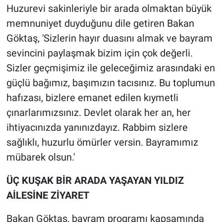
Huzurevi sakinleriyle bir arada olmaktan büyük
memnuniyet duyduğunu dile getiren Bakan
Göktaş, 'Sizlerin hayır duasını almak ve bayram
sevincini paylaşmak bizim için çok değerli.
Sizler geçmişimiz ile geleceğimiz arasındaki en
güçlü bağımız, başımızın tacısınız. Bu toplumun
hafızası, bizlere emanet edilen kıymetli
çınarlarımızsınız. Devlet olarak her an, her
ihtiyacınızda yanınızdayız. Rabbim sizlere
sağlıklı, huzurlu ömürler versin. Bayramımız
mübarek olsun.'
ÜÇ KUŞAK BİR ARADA YAŞAYAN YILDIZ
AİLESİNE ZİYARET
Bakan Göktaş, bayram programı kapsamında