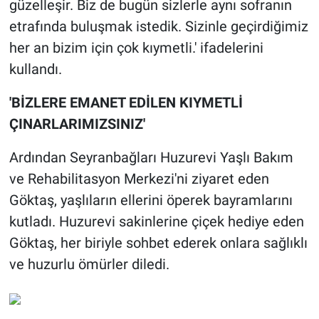
güzelleşir. Biz de bugün sizlerle aynı sofranın
etrafında buluşmak istedik. Sizinle geçirdiğimiz
her an bizim için çok kıymetli.' ifadelerini
kullandı.
'BİZLERE EMANET EDİLEN KIYMETLİ
ÇINARLARIMIZSINIZ'
Ardından Seyranbağları Huzurevi Yaşlı Bakım
ve Rehabilitasyon Merkezi'ni ziyaret eden
Göktaş, yaşlıların ellerini öperek bayramlarını
kutladı. Huzurevi sakinlerine çiçek hediye eden
Göktaş, her biriyle sohbet ederek onlara sağlıklı
ve huzurlu ömürler diledi.