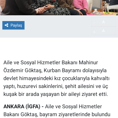
A
-
Paylaş
A
+
Aile ve Sosyal Hizmetler Bakanı Mahinur
Özdemir Göktaş, Kurban Bayramı dolayısıyla
devlet himayesindeki kız çocuklarıyla kahvaltı
yaptı, huzurevi sakinlerini, şehit ailesini ve üç
kuşak bir arada yaşayan bir aileyi ziyaret etti.
ANKARA (İGFA) -
Aile ve Sosyal Hizmetler
Bakanı Göktaş, bayram ziyaretlerinde bulundu