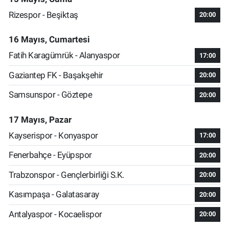
Rizespor - Beşiktaş
20:00
16 Mayıs, Cumartesi
Fatih Karagümrük - Alanyaspor
17:00
Gaziantep FK - Başakşehir
20:00
Samsunspor - Göztepe
20:00
17 Mayıs, Pazar
Kayserispor - Konyaspor
17:00
Fenerbahçe - Eyüpspor
20:00
Trabzonspor - Gençlerbirliği S.K.
20:00
Kasımpaşa - Galatasaray
20:00
Antalyaspor - Kocaelispor
20:00