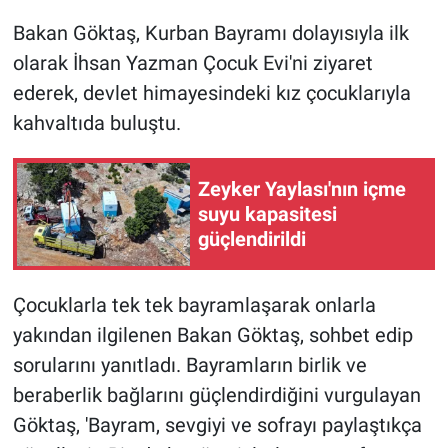
Bakan Göktaş, Kurban Bayramı dolayısıyla ilk
olarak İhsan Yazman Çocuk Evi'ni ziyaret
ederek, devlet himayesindeki kız çocuklarıyla
kahvaltıda buluştu.
Zeyker Yaylası'nın içme
suyu kapasitesi
güçlendirildi
Çocuklarla tek tek bayramlaşarak onlarla
yakından ilgilenen Bakan Göktaş, sohbet edip
sorularını yanıtladı. Bayramların birlik ve
beraberlik bağlarını güçlendirdiğini vurgulayan
Göktaş, 'Bayram, sevgiyi ve sofrayı paylaştıkça