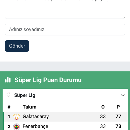
Gönder
Süper Lig Puan Durumu
Süper Lig
#
Takım
O
P
Galatasaray
33
77
1
Fenerbahçe
33
73
2