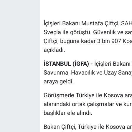
İçişleri Bakanı Mustafa Çiftçi, S
Sveçla ile görüştü. Güvenlik ve sa
Çiftçi, bugüne kadar 3 bin 907 Kos
açıkladı.
İSTANBUL (İGFA) -
İçişleri Bakan
Savunma, Havacılık ve Uzay Sanayi
araya geldi.
Görüşmede Türkiye ile Kosova aras
alanındaki ortak çalışmalar ve kur
başlıklar ele alındı.
Bakan Çiftçi, Türkiye ile Kosova aras