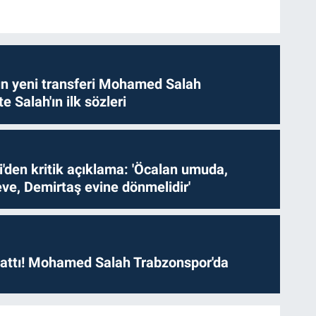
n yeni transferi Mohamed Salah
te Salah'ın ilk sözleri
i'den kritik açıklama: 'Öcalan umuda,
ve, Demirtaş evine dönmelidir'
 attı! Mohamed Salah Trabzonspor'da