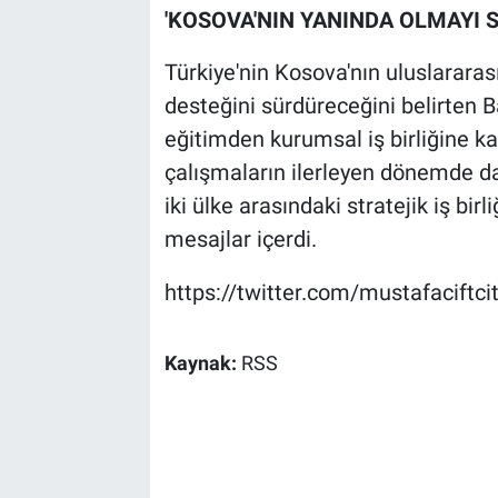
'KOSOVA'NIN YANINDA OLMAYI 
Türkiye'nin Kosova'nın uluslararası
desteğini sürdüreceğini belirten 
eğitimden kurumsal iş birliğine ka
çalışmaların ilerleyen dönemde da
iki ülke arasındaki stratejik iş bir
mesajlar içerdi.
https://twitter.com/mustafacift
Kaynak:
RSS