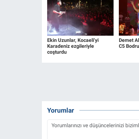
Ekin Uzunlar, Kocaeli'yi
Demet Ak
Karadeniz ezgileriyle
C5 Bodru
coşturdu
Yorumlar