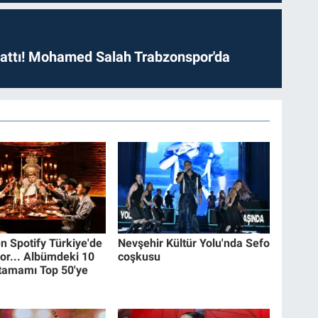
 attı! Mohamed Salah Trabzonspor'da
n Spotify Türkiye'de
Nevşehir Kültür Yolu'nda Sefo
kor... Albümdeki 10
coşkusu
 tamamı Top 50'ye