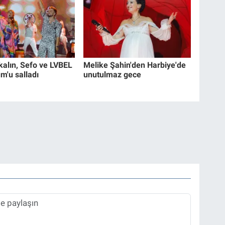
alın, Sefo ve LVBEL
Melike Şahin'den Harbiye'de
m'u salladı
unutulmaz gece