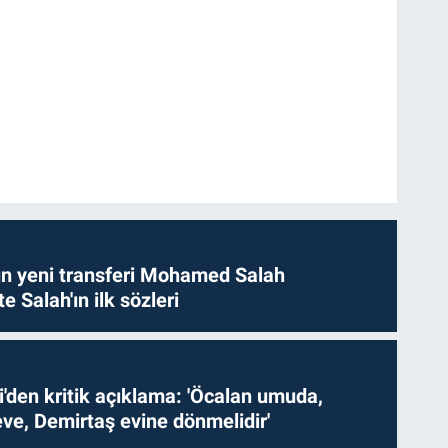
n yeni transferi Mohamed Salah
te Salah'ın ilk sözleri
i'den kritik açıklama: 'Öcalan umuda,
ve, Demirtaş evine dönmelidir'