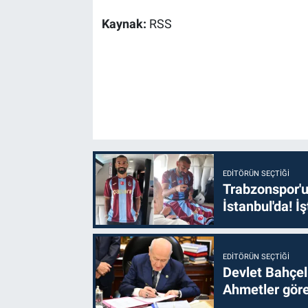
Kaynak:
RSS
EDITÖRÜN SEÇTIĞI
Trabzonspor'u
İstanbul'da! İş
EDITÖRÜN SEÇTIĞI
Devlet Bahçel
Ahmetler göre