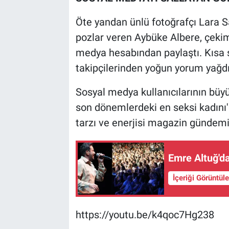
Öte yandan ünlü fotoğrafçı Lara Sa
pozlar veren Aybüke Albere, çekim
medya hesabından paylaştı. Kısa 
takipçilerinden yoğun yorum yağdı
Sosyal medya kullanıcılarının büy
son dönemlerdeki en seksi kadını'
tarzı ve enerjisi magazin gündem
Emre Altuğ'd
İçeriği Görüntül
https://youtu.be/k4qoc7Hg238