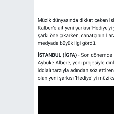
Müzik dünyasında dikkat çeken is
Kalben'e ait yeni şarkısı 'Hediye'yi
şarkı öne çıkarken, sanatçının Lar
medyada büyük ilgi gördü.
İSTANBUL (İGFA)
- Son dönemde 
Aybüke Albere, yeni projesiyle dinl
iddialı tarzıyla adından söz ettire
olan yeni şarkısı 'Hediye' yi müzik