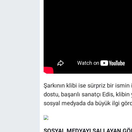
Şarkının klibi ise sürpriz bir ismi
dostu, başarılı sanatçı Edis, klib
sosyal medyada da büyük ilgi gör
SOSYAL MEDYAYI SALLAYAN GÖ