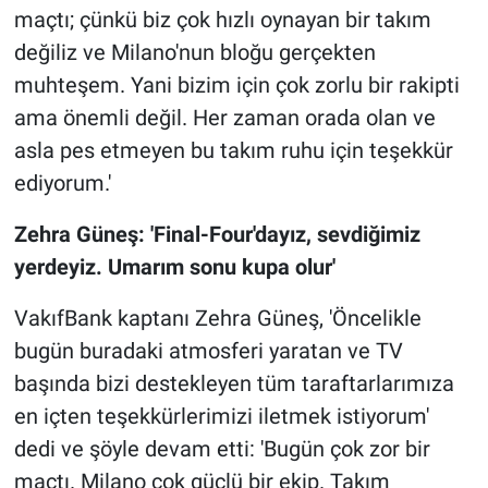
maçtı; çünkü biz çok hızlı oynayan bir takım
değiliz ve Milano'nun bloğu gerçekten
muhteşem. Yani bizim için çok zorlu bir rakipti
ama önemli değil. Her zaman orada olan ve
asla pes etmeyen bu takım ruhu için teşekkür
ediyorum.'
Zehra Güneş: 'Final-Four'dayız, sevdiğimiz
yerdeyiz. Umarım sonu kupa olur'
VakıfBank kaptanı Zehra Güneş, 'Öncelikle
bugün buradaki atmosferi yaratan ve TV
başında bizi destekleyen tüm taraftarlarımıza
en içten teşekkürlerimizi iletmek istiyorum'
dedi ve şöyle devam etti: 'Bugün çok zor bir
maçtı. Milano çok güçlü bir ekip. Takım