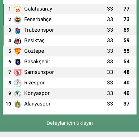
Galatasaray
33
77
1
Fenerbahçe
33
73
2
Trabzonspor
33
69
3
Beşiktaş
33
59
4
Göztepe
33
55
5
Başakşehir
33
54
6
Samsunspor
33
48
7
Rizespor
33
40
8
Konyaspor
33
40
9
Alanyaspor
33
37
10
Detaylar için tıklayın