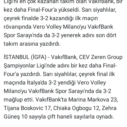
Ligi'ni en çok kazanan takım olan VakıfBank, bir
kez daha Final-Four'a yükseldi. Sarı siyahlılar,
çeyrek finalde 3-2 kazandığı ilk maçın
rövanşında Vero Volley Milano'yu VakıfBank
Spor Sarayı'nda da 3-2 yenerek adını son dört
takım arasına yazdırdı.
İSTANBUL (İGFA) - VakıfBank, CEV Zeren Group
Şampiyonlar Ligi'nde adını bir kez daha Final-
Four'a yazdırdı. Sarı siyahlılar, çeyrek final ilk
maçında İtalya'da 3-2 yendiği Vero Volley
Milano'yu VakıfBank Spor Sarayı'nda da 3-2
mağlup etti. VakıfBank'ta Marina Markova 23,
Tijana Boskovic 17, Chiaka Ogbogu 12, Zehra
Güneş 10 sayıyla çift haneli sayılarla oynadı.