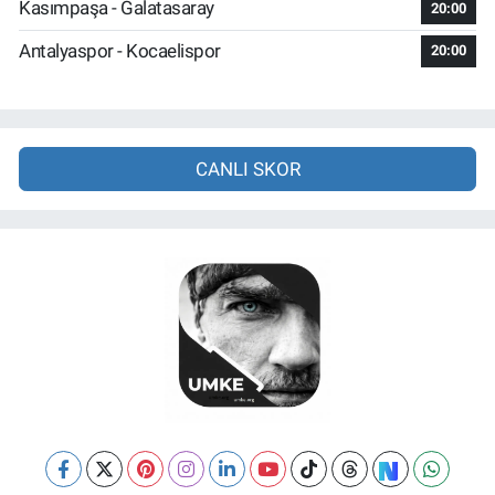
Kasımpaşa - Galatasaray
20:00
Antalyaspor - Kocaelispor
20:00
CANLI SKOR