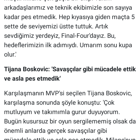
arkadaşlarımız ve teknik ekibimizle son sayıya
kadar pes etmedik. Hep kıyasıya giden maçta 5
sette de seviyemizi üstte tuttuk. Artık
sevdiğimiz yerdeyiz, Final-Four'dayız. Bu,
hedeflerimizin ilk adımıydı. Umarım sonu kupa
olur.'
Tijana Boskovic: 'Savaşçılar gibi mücadele ettik
ve asla pes etmedik'
Karşılaşmanın MVP'si seçilen Tijana Boskovic,
karşılaşma sonunda şöyle konuştu: 'Çok
mutluyum ve takımımla gurur duyuyorum.
Bugün kusursuz bir oyun sergilememiş olsak da
önemli anlarda gerçek savaşçılar gibi