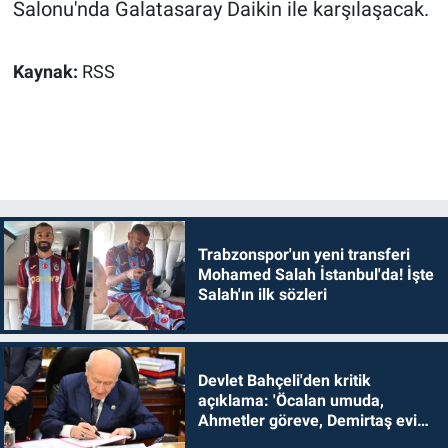
Salonu'nda Galatasaray Daikin ile karşılaşacak.
Kaynak:
RSS
Trabzonspor'un yeni transferi
Mohamed Salah İstanbul'da! İşte
Salah'ın ilk sözleri
Devlet Bahçeli'den kritik
açıklama: 'Öcalan umuda,
Ahmetler göreve, Demirtaş evine
dönmelidir'