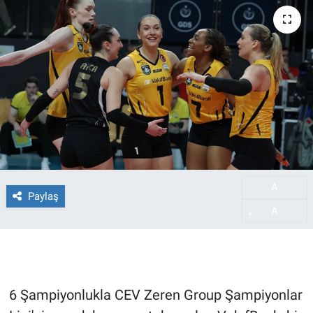
A
-
Paylaş
A
+
6 Şampiyonlukla CEV Zeren Group Şampiyonlar