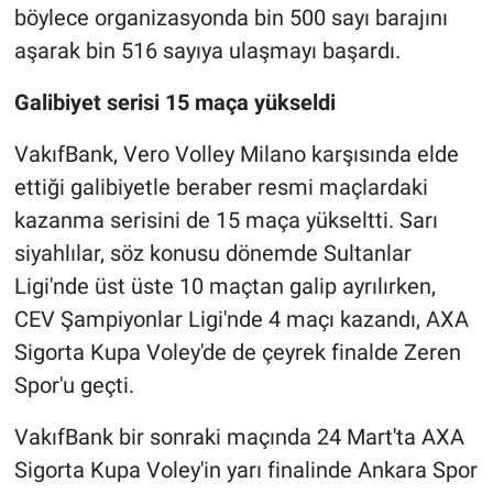
böylece organizasyonda bin 500 sayı barajını
aşarak bin 516 sayıya ulaşmayı başardı.
Galibiyet serisi 15 maça yükseldi
VakıfBank, Vero Volley Milano karşısında elde
ettiği galibiyetle beraber resmi maçlardaki
kazanma serisini de 15 maça yükseltti. Sarı
siyahlılar, söz konusu dönemde Sultanlar
Ligi'nde üst üste 10 maçtan galip ayrılırken,
CEV Şampiyonlar Ligi'nde 4 maçı kazandı, AXA
Sigorta Kupa Voley'de de çeyrek finalde Zeren
Spor'u geçti.
VakıfBank bir sonraki maçında 24 Mart'ta AXA
Sigorta Kupa Voley'in yarı finalinde Ankara Spor