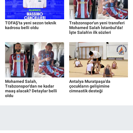
TOFAŞ'ta yeni sezon teknik
Trabzonspor'un yeni transferi
kadrosu belli oldu
Mohamed Salah İstanbul'da!
İşte Salah'ın ilk sözleri
Mohamed Salah,
Antalya Muratpaşa'da
Trabzonspor'dan ne kadar
çocukların gelişimine
maaş alacak? Detaylar belli
cimnastik desteği
oldu