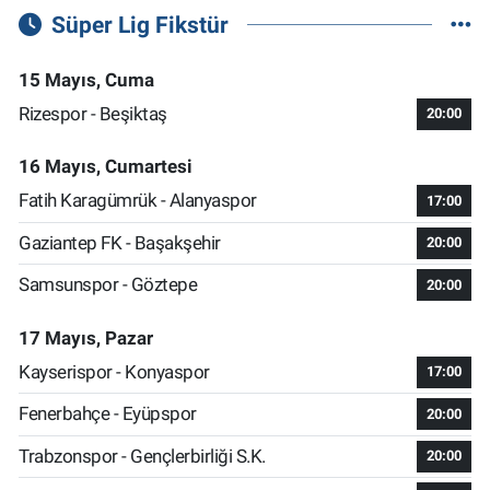
Süper Lig Fikstür
15 Mayıs, Cuma
Rizespor - Beşiktaş
20:00
16 Mayıs, Cumartesi
Fatih Karagümrük - Alanyaspor
17:00
Gaziantep FK - Başakşehir
20:00
Samsunspor - Göztepe
20:00
17 Mayıs, Pazar
Kayserispor - Konyaspor
17:00
Fenerbahçe - Eyüpspor
20:00
Trabzonspor - Gençlerbirliği S.K.
20:00