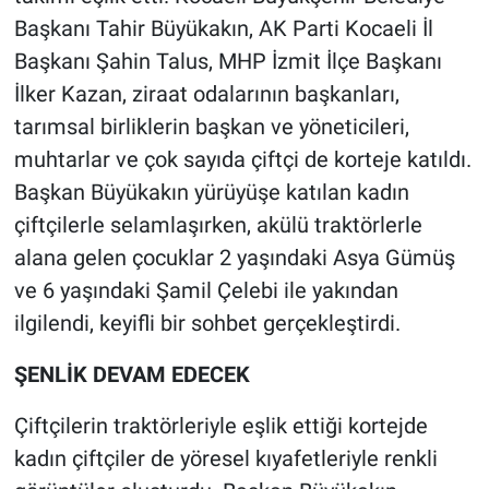
Başkanı Tahir Büyükakın, AK Parti Kocaeli İl
Başkanı Şahin Talus, MHP İzmit İlçe Başkanı
İlker Kazan, ziraat odalarının başkanları,
tarımsal birliklerin başkan ve yöneticileri,
muhtarlar ve çok sayıda çiftçi de korteje katıldı.
Başkan Büyükakın yürüyüşe katılan kadın
çiftçilerle selamlaşırken, akülü traktörlerle
alana gelen çocuklar 2 yaşındaki Asya Gümüş
ve 6 yaşındaki Şamil Çelebi ile yakından
ilgilendi, keyifli bir sohbet gerçekleştirdi.
ŞENLİK DEVAM EDECEK
Çiftçilerin traktörleriyle eşlik ettiği kortejde
kadın çiftçiler de yöresel kıyafetleriyle renkli