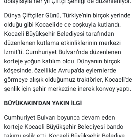
dolayısıyla her yıl Çiftçi Şenliği de düzenleniyor.
Dünya Çiftçiler Günü, Türkiye'nin birçok yerinde
olduğu gibi Kocaeli'de de coşkuyla kutlandı.
Kocaeli Büyükşehir Belediyesi tarafından
düzenlenen kutlama etkinliklerinin merkezi
İzmit'ti. Cumhuriyet Bulvarı'nda düzenlenen
korteje yoğun katılım oldu. Dünyanın birçok
köşesinde, özellikle Avrupa'da eylemlerde
görmeye alışık olduğumuz traktörler, Kocaeli'de
şenlik için şehir merkezine inerek konvoy yaptı.
BÜYÜKAKIN'DAN YAKIN İLGİ
Cumhuriyet Bulvarı boyunca devam eden
korteje Kocaeli Büyükşehir Belediyesi bando
takımı eşlik etti. Kocaeli Büyükşehir Belediye