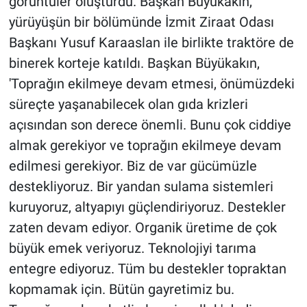
görüntüler oluşturdu. Başkan Büyükakın,
yürüyüşün bir bölümünde İzmit Ziraat Odası
Başkanı Yusuf Karaaslan ile birlikte traktöre de
binerek korteje katıldı. Başkan Büyükakın,
'Toprağın ekilmeye devam etmesi, önümüzdeki
süreçte yaşanabilecek olan gıda krizleri
açısından son derece önemli. Bunu çok ciddiye
almak gerekiyor ve toprağın ekilmeye devam
edilmesi gerekiyor. Biz de var gücümüzle
destekliyoruz. Bir yandan sulama sistemleri
kuruyoruz, altyapıyı güçlendiriyoruz. Destekler
zaten devam ediyor. Organik üretime de çok
büyük emek veriyoruz. Teknolojiyi tarıma
entegre ediyoruz. Tüm bu destekler topraktan
kopmamak için. Bütün gayretimiz bu.