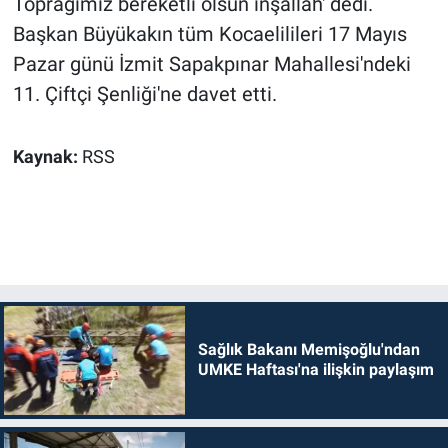
Toprağımız bereketli olsun inşallah' dedi.
Başkan Büyükakın tüm Kocaelilileri 17 Mayıs
Pazar günü İzmit Sapakpınar Mahallesi'ndeki
11. Çiftçi Şenliği'ne davet etti.
Kaynak:
RSS
Sağlık Bakanı Memişoğlu'ndan
UMKE Haftası'na ilişkin paylaşım