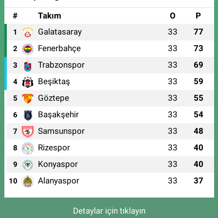
#
Takım
O
P
Galatasaray
33
77
1
Fenerbahçe
33
73
2
Trabzonspor
33
69
3
Beşiktaş
33
59
4
Göztepe
33
55
5
Başakşehir
33
54
6
Samsunspor
33
48
7
Rizespor
33
40
8
Konyaspor
33
40
9
Alanyaspor
33
37
10
Detaylar için tıklayın