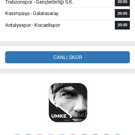
Trabzonspor - Gençlerbirliği S.K.
20:00
Kasımpaşa - Galatasaray
20:00
Antalyaspor - Kocaelispor
20:00
CANLI SKOR