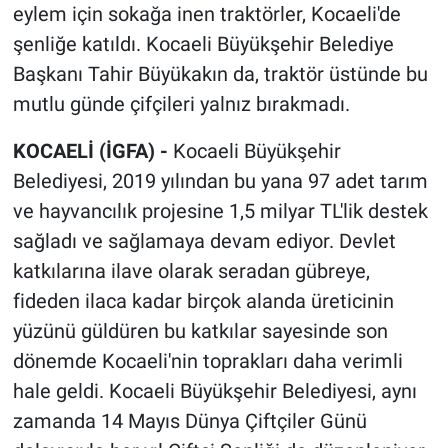
eylem için sokağa inen traktörler, Kocaeli'de
şenliğe katıldı. Kocaeli Büyükşehir Belediye
Başkanı Tahir Büyükakın da, traktör üstünde bu
mutlu günde çifçileri yalnız bırakmadı.
KOCAELİ (İGFA) -
Kocaeli Büyükşehir
Belediyesi, 2019 yılından bu yana 97 adet tarım
ve hayvancılık projesine 1,5 milyar TL'lik destek
sağladı ve sağlamaya devam ediyor. Devlet
katkılarına ilave olarak seradan gübreye,
fideden ilaca kadar birçok alanda üreticinin
yüzünü güldüren bu katkılar sayesinde son
dönemde Kocaeli'nin toprakları daha verimli
hale geldi. Kocaeli Büyükşehir Belediyesi, aynı
zamanda 14 Mayıs Dünya Çiftçiler Günü