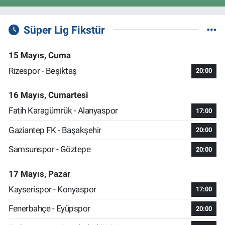
Süper Lig Fikstür
15 Mayıs, Cuma
Rizespor - Beşiktaş
20:00
16 Mayıs, Cumartesi
Fatih Karagümrük - Alanyaspor
17:00
Gaziantep FK - Başakşehir
20:00
Samsunspor - Göztepe
20:00
17 Mayıs, Pazar
Kayserispor - Konyaspor
17:00
Fenerbahçe - Eyüpspor
20:00