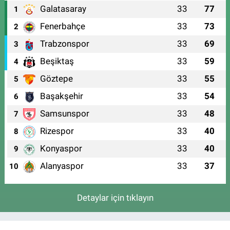
Galatasaray
33
77
1
Fenerbahçe
33
73
2
Trabzonspor
33
69
3
Beşiktaş
33
59
4
Göztepe
33
55
5
Başakşehir
33
54
6
Samsunspor
33
48
7
Rizespor
33
40
8
Konyaspor
33
40
9
Alanyaspor
33
37
10
Detaylar için tıklayın