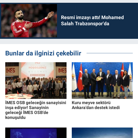
Resmi imzayı attı! Mohamed
Salah Trabzonspor'da
Bunlar da ilginizi çekebilir
İMES OSB geleceğin sanayisini
Kuru meyve sektörü
inşa ediyor! Sanayinin
Ankara'dan destek istedi
geleceği İMES OSB'de
konuşuldu