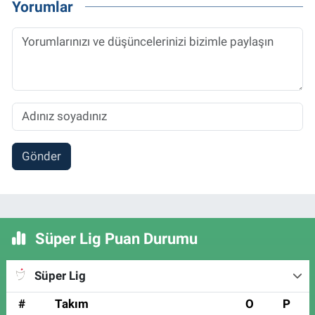
Yorumlar
Gönder
Süper Lig Puan Durumu
Süper Lig
#
Takım
O
P