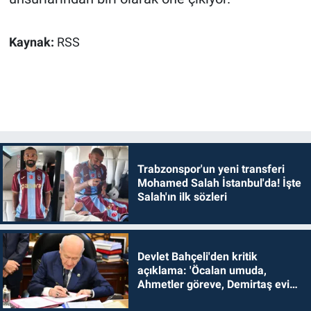
Kaynak:
RSS
Trabzonspor'un yeni transferi
Mohamed Salah İstanbul'da! İşte
Salah'ın ilk sözleri
Devlet Bahçeli'den kritik
açıklama: 'Öcalan umuda,
Ahmetler göreve, Demirtaş evine
dönmelidir'