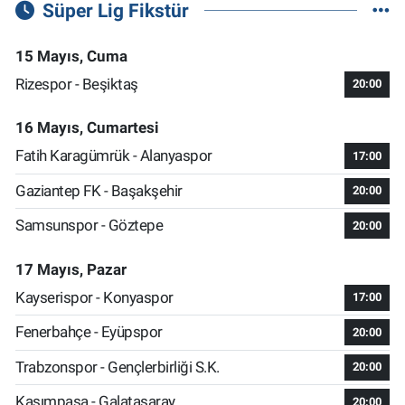
Süper Lig Fikstür
15 Mayıs, Cuma
Rizespor - Beşiktaş
20:00
16 Mayıs, Cumartesi
Fatih Karagümrük - Alanyaspor
17:00
Gaziantep FK - Başakşehir
20:00
Samsunspor - Göztepe
20:00
17 Mayıs, Pazar
Kayserispor - Konyaspor
17:00
Fenerbahçe - Eyüpspor
20:00
Trabzonspor - Gençlerbirliği S.K.
20:00
Kasımpaşa - Galatasaray
20:00