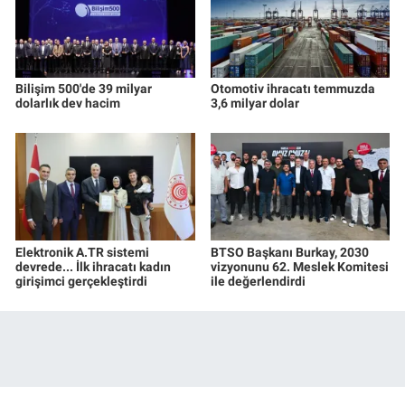
Bilişim 500'de 39 milyar
Otomotiv ihracatı temmuzda
dolarlık dev hacim
3,6 milyar dolar
Elektronik A.TR sistemi
BTSO Başkanı Burkay, 2030
devrede... İlk ihracatı kadın
vizyonunu 62. Meslek Komitesi
girişimci gerçekleştirdi
ile değerlendirdi