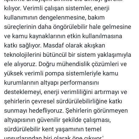
kılıyor. Verimli çalışan sistemler, enerji
kullanımının dengelenmesine, bakım
süreçlerinin daha öngörülebilir hale gelmesine
ve kamu kaynaklarının etkin kullanılmasına
katkı sağlıyor. Masdaf olarak akışkan
teknolojilerini bütüncül bir sistem yaklaşımıyla
ele alıyoruz. Doğru mühendislik çözümleri ve
yüksek verimli pompa sistemleriyle kamu
kurumlarının altyapı performansını
desteklemeyi, enerji verimliliğini artırmayı ve
şehirlerin çevresel sürdürülebilirliğine katkı
sunmayı hedefliyoruz. Şehirlerin görünmeyen
altyapısının güvenilir şekilde çalışması,
sürdürülebilir kent yaşamının temel
unsurlarından biri olarak öne çıkıyor.'