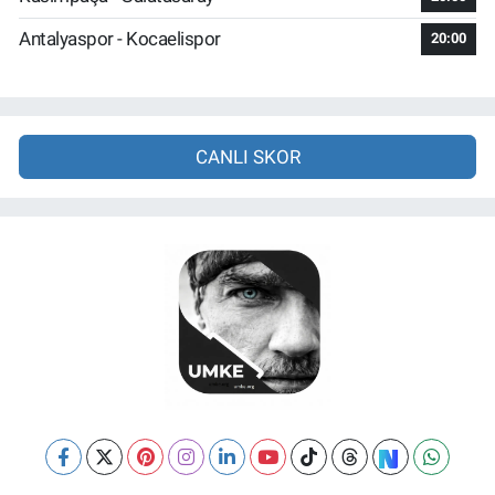
Antalyaspor - Kocaelispor
20:00
CANLI SKOR