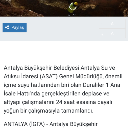
A
-
Paylaş
A
+
Antalya Büyükşehir Belediyesi Antalya Su ve
Atıksu İdaresi (ASAT) Genel Müdürlüğü, önemli
içme suyu hatlarından biri olan Duraliler 1 Ana
İsale Hattı'nda gerçekleştirilen deplase ve
altyapı çalışmalarını 24 saat esasına dayalı
yoğun bir çalışmasıyla tamamlandı.
ANTALYA (İGFA) - Antalya Büyükşehir