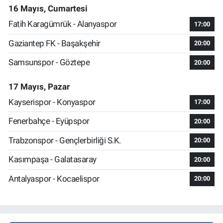
16 Mayıs, Cumartesi
Fatih Karagümrük - Alanyaspor
17:00
Gaziantep FK - Başakşehir
20:00
Samsunspor - Göztepe
20:00
17 Mayıs, Pazar
Kayserispor - Konyaspor
17:00
Fenerbahçe - Eyüpspor
20:00
Trabzonspor - Gençlerbirliği S.K.
20:00
Kasımpaşa - Galatasaray
20:00
Antalyaspor - Kocaelispor
20:00