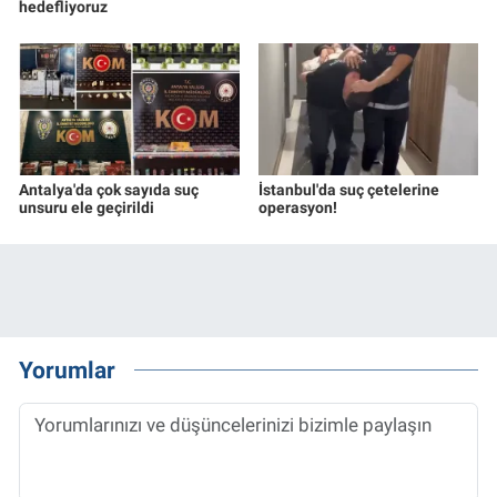
hedefliyoruz
Antalya'da çok sayıda suç
İstanbul'da suç çetelerine
unsuru ele geçirildi
operasyon!
Yorumlar