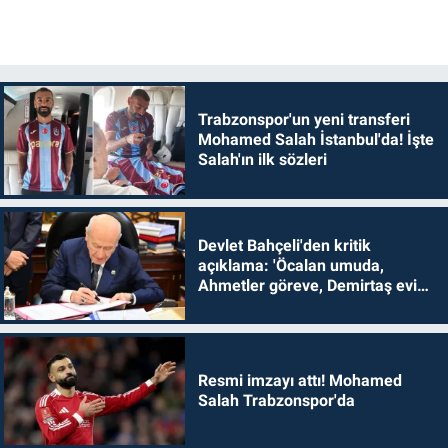
Trabzonspor'un yeni transferi
Mohamed Salah İstanbul'da! İşte
Salah'ın ilk sözleri
Devlet Bahçeli'den kritik
açıklama: 'Öcalan umuda,
Ahmetler göreve, Demirtaş evine
dönmelidir'
Resmi imzayı attı! Mohamed
Salah Trabzonspor'da