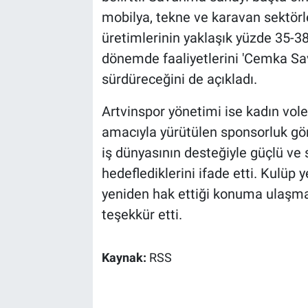
mobilya, tekne ve karavan sektörle
üretimlerinin yaklaşık yüzde 35-38'i
dönemde faaliyetlerini 'Cemka Sa
sürdüreceğini de açıkladı.
Artvinspor yönetimi ise kadın vol
amacıyla yürütülen sponsorluk görü
iş dünyasının desteğiyle güçlü ve s
hedeflediklerini ifade etti. Kulüp y
yeniden hak ettiği konuma ulaşmas
teşekkür etti.
Kaynak:
RSS