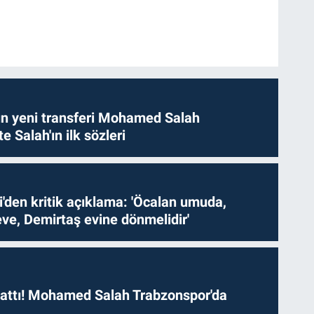
n yeni transferi Mohamed Salah
te Salah'ın ilk sözleri
i'den kritik açıklama: 'Öcalan umuda,
ve, Demirtaş evine dönmelidir'
 attı! Mohamed Salah Trabzonspor'da