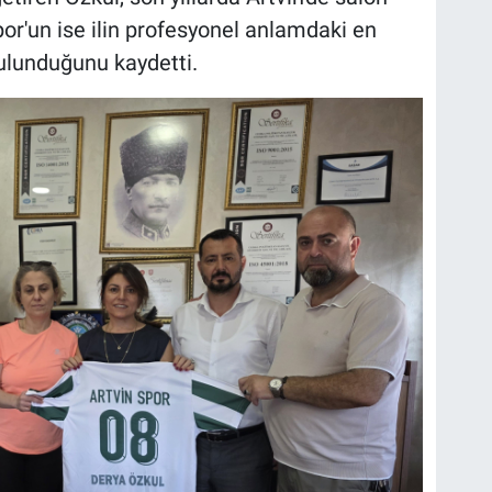
nspor'un ise ilin profesyonel anlamdaki en
lunduğunu kaydetti.