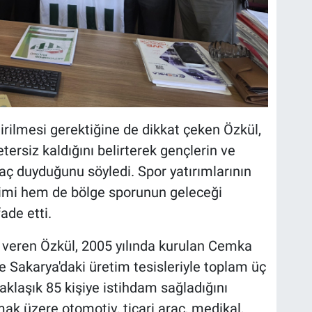
dirilmesi gerektiğine de dikkat çeken Özkül,
tersiz kaldığını belirterek gençlerin ve
yaç duyduğunu söyledi. Spor yatırımlarının
şimi hem de bölge sporunun geleceği
ade etti.
lgi veren Özkül, 2005 yılında kurulan Cemka
e Sakarya'daki üretim tesisleriyle toplam üç
yaklaşık 85 kişiye istihdam sağladığını
ak üzere otomotiv, ticari araç, medikal,