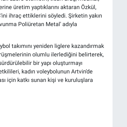
rine üretim yaptıklarını aktaran Özkül,
ni ihraç ettiklerini söyledi. Şirketin yakın
vunma Poliüretan Metal' adıyla
eybol takımını yeniden liglere kazandırmak
şmelerinin olumlu ilerlediğini belirterek,
ürdürülebilir bir yapı oluşturmayı
etkilileri, kadın voleybolunun Artvin'de
ı için katkı sunan kişi ve kuruluşlara