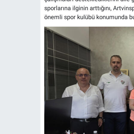
sporlarına ilginin arttığını, Artvi
önemli spor kulübü konumunda bu