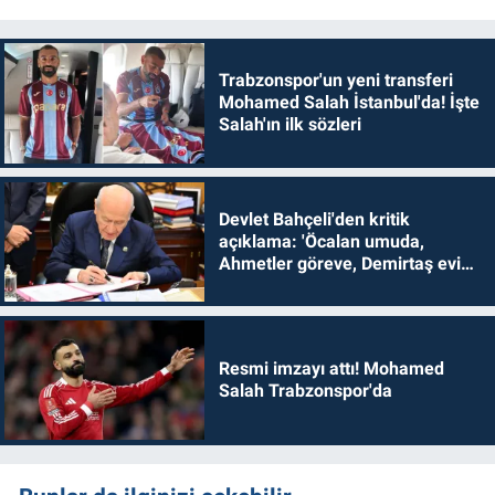
Trabzonspor'un yeni transferi
Mohamed Salah İstanbul'da! İşte
Salah'ın ilk sözleri
Devlet Bahçeli'den kritik
açıklama: 'Öcalan umuda,
Ahmetler göreve, Demirtaş evine
dönmelidir'
Resmi imzayı attı! Mohamed
Salah Trabzonspor'da