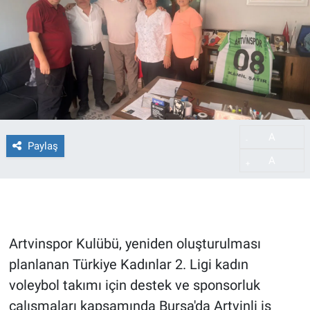
A
-
Paylaş
A
+
Artvinspor Kulübü, yeniden oluşturulması
planlanan Türkiye Kadınlar 2. Ligi kadın
voleybol takımı için destek ve sponsorluk
çalışmaları kapsamında Bursa'da Artvinli iş