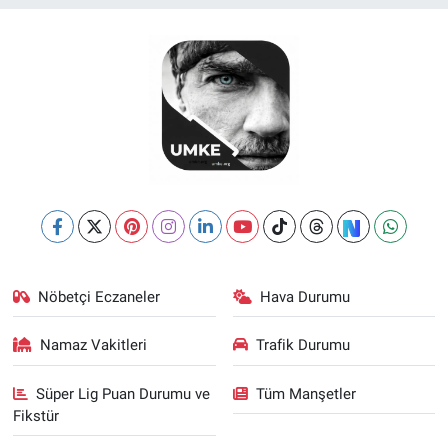
Nöbetçi Eczaneler
Hava Durumu
Namaz Vakitleri
Trafik Durumu
Süper Lig Puan Durumu ve
Tüm Manşetler
Fikstür