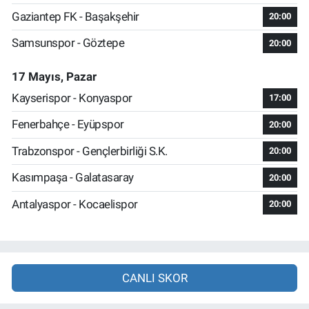
Gaziantep FK - Başakşehir
20:00
Samsunspor - Göztepe
20:00
17 Mayıs, Pazar
Kayserispor - Konyaspor
17:00
Fenerbahçe - Eyüpspor
20:00
Trabzonspor - Gençlerbirliği S.K.
20:00
Kasımpaşa - Galatasaray
20:00
Antalyaspor - Kocaelispor
20:00
CANLI SKOR