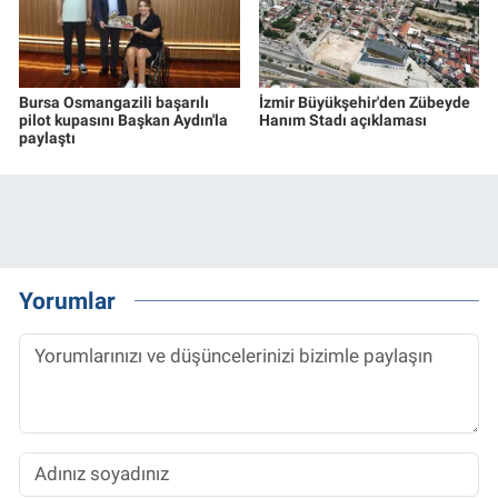
Bursa Osmangazili başarılı
İzmir Büyükşehir'den Zübeyde
pilot kupasını Başkan Aydın'la
Hanım Stadı açıklaması
paylaştı
Yorumlar