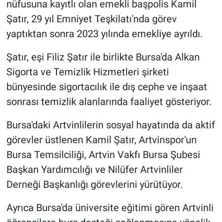
nüfusuna kayıtlı olan emekli başpolis Kamil
Şatır, 29 yıl Emniyet Teşkilatı'nda görev
yaptıktan sonra 2023 yılında emekliye ayrıldı.
Şatır, eşi Filiz Şatır ile birlikte Bursa'da Alkan
Sigorta ve Temizlik Hizmetleri şirketi
bünyesinde sigortacılık ile dış cephe ve inşaat
sonrası temizlik alanlarında faaliyet gösteriyor.
Bursa'daki Artvinlilerin sosyal hayatında da aktif
görevler üstlenen Kamil Şatır, Artvinspor'un
Bursa Temsilciliği, Artvin Vakfı Bursa Şubesi
Başkan Yardımcılığı ve Nilüfer Artvinliler
Derneği Başkanlığı görevlerini yürütüyor.
Ayrıca Bursa'da üniversite eğitimi gören Artvinli