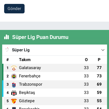
Gönder
Süper Lig Puan Durumu
Süper Lig
#
Takım
O
P
Galatasaray
33
77
1
Fenerbahçe
33
73
2
Trabzonspor
33
69
3
Beşiktaş
33
59
4
Göztepe
33
55
5