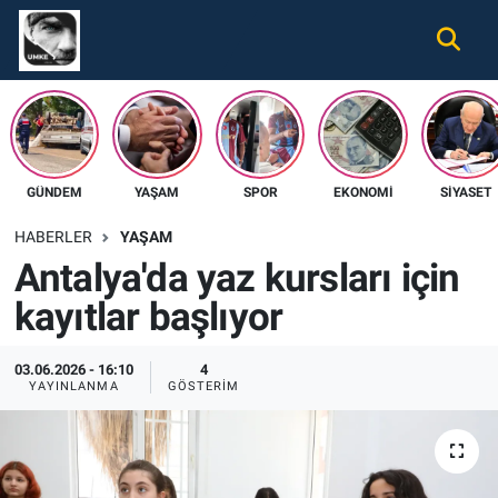
Gündem
Nöbetçi Eczaneler
Ekonomi
Hava Durumu
GÜNDEM
YAŞAM
SPOR
EKONOMI
SIYASET
Spor
Namaz Vakitleri
HABERLER
YAŞAM
Magazin
Trafik Durumu
Antalya'da yaz kursları için
kayıtlar başlıyor
Tüm Haberler
Süper Lig Puan Durumu ve Fikstür
İletişim
Tüm Manşetler
03.06.2026 - 16:10
4
YAYINLANMA
GÖSTERIM
Künye
Son Dakika Haberleri
Haber Arşivi