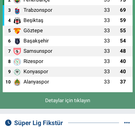
2
Trabzonspor
33
69
3
Beşiktaş
33
59
4
Göztepe
33
55
5
Başakşehir
33
54
6
Samsunspor
33
48
7
Rizespor
33
40
8
Konyaspor
33
40
9
Alanyaspor
33
37
10
Detaylar için tıklayın
Süper Lig Fikstür