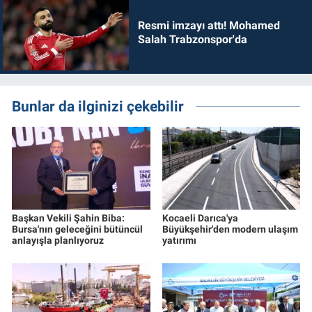
Resmi imzayı attı! Mohamed
Salah Trabzonspor'da
Bunlar da ilginizi çekebilir
Başkan Vekili Şahin Biba:
Kocaeli Darıca'ya
Bursa'nın geleceğini bütüncül
Büyükşehir'den modern ulaşım
anlayışla planlıyoruz
yatırımı