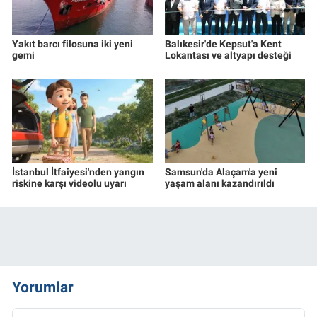
Yakıt barcı filosuna iki yeni
Balıkesir'de Kepsut'a Kent
gemi
Lokantası ve altyapı desteği
İstanbul İtfaiyesi'nden yangın
Samsun'da Alaçam'a yeni
riskine karşı videolu uyarı
yaşam alanı kazandırıldı
Yorumlar