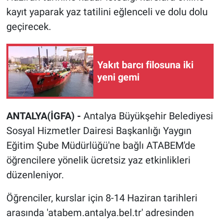
kayıt yaparak yaz tatilini eğlenceli ve dolu dolu
geçirecek.
Yakıt barcı filosuna iki
yeni gemi
ANTALYA(İGFA) -
Antalya Büyükşehir Belediyesi
Sosyal Hizmetler Dairesi Başkanlığı Yaygın
Eğitim Şube Müdürlüğü'ne bağlı ATABEM'de
öğrencilere yönelik ücretsiz yaz etkinlikleri
düzenleniyor.
Öğrenciler, kurslar için 8-14 Haziran tarihleri
arasında 'atabem.antalya.bel.tr' adresinden