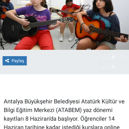
A
-
Paylaş
A
+
Antalya Büyükşehir Belediyesi Atatürk Kültür ve
Bilgi Eğitim Merkezi (ATABEM) yaz dönemi
kayıtları 8 Haziran'da başlıyor. Öğrenciler 14
Haziran tarihine kadar istediği kurslara online