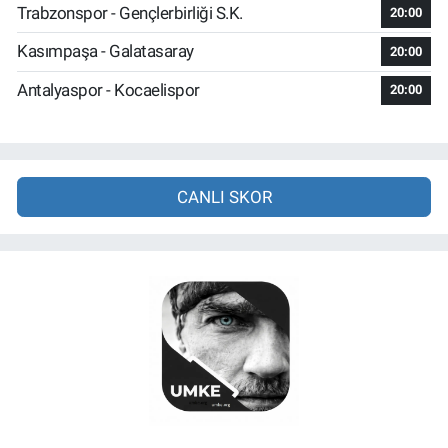
Trabzonspor - Gençlerbirliği S.K.
20:00
Kasımpaşa - Galatasaray
20:00
Antalyaspor - Kocaelispor
20:00
CANLI SKOR