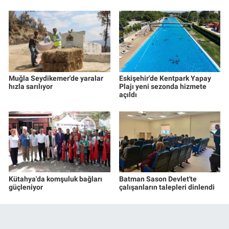
Muğla Seydikemer'de yaralar
Eskişehir'de Kentpark Yapay
hızla sarılıyor
Plajı yeni sezonda hizmete
açıldı
Kütahya'da komşuluk bağları
Batman Sason Devlet'te
güçleniyor
çalışanların talepleri dinlendi