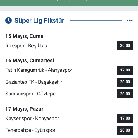
Süper Lig Fikstür
15 Mayıs, Cuma
Rizespor - Beşiktaş
20:00
16 Mayıs, Cumartesi
Fatih Karagümrük - Alanyaspor
17:00
Gaziantep FK - Başakşehir
20:00
Samsunspor - Göztepe
20:00
17 Mayıs, Pazar
Kayserispor - Konyaspor
17:00
Fenerbahçe - Eyüpspor
20:00