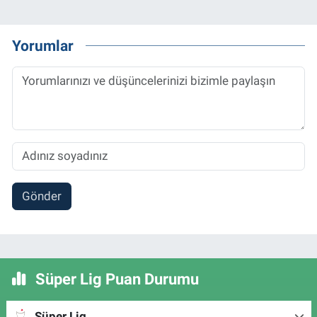
Yorumlar
Gönder
Süper Lig Puan Durumu
Süper Lig