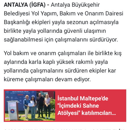
ANTALYA (İGFA) -
Antalya Büyükşehir
Belediyesi Yol Yapım, Bakım ve Onarım Dairesi
Başkanlığı ekipleri yayla sezonun açılmasıyla
birlikte yayla yollarında güvenli ulaşımın
sağlanabilmesi için çalışmalarını sürdürüyor.
Yol bakım ve onarım çalışmaları ile birlikte kış
aylarında karla kaplı yüksek rakımlı yayla
yollarında çalışmalarını sürdüren ekipler kar
küreme çalışmaları devam ediyor.
İstanbul Maltepe'de
''İçimdeki Sahne
Atölyesi'' katılımcıları
belgelerini aldı