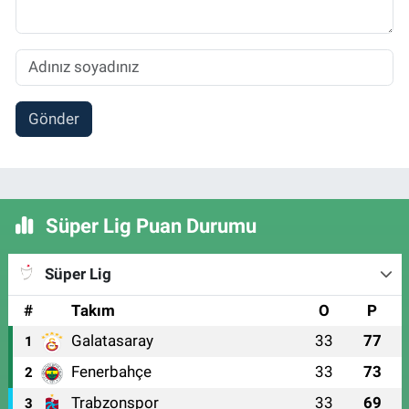
Gönder
Süper Lig Puan Durumu
Süper Lig
#
Takım
O
P
Galatasaray
33
77
1
Fenerbahçe
33
73
2
Trabzonspor
33
69
3