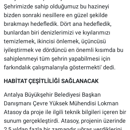
Şehrimizde sahip olduğumuz bu hazineyi
bizden sonraki nesillere en güzel şekilde
bırakmayı hedefledik. Dört ana hedefledik,
bunlardan biri denizlerimizi ve kıyılarımızı
temizlemek, ikincisi önlemek, üçüncüsü
iyileştirmek ve dördüncü en önemli kısımda bu
sahiplenmeyi tüm şehrin yapabilmesi için
farkındalık çalışmalarıyla göstermekti' dedi.
HABİTAT ÇEŞİTLİLİĞİ SAĞLANACAK
Antalya Büyükşehir Belediyesi Başkan
Danışmanı Çevre Yüksek Mühendisi Lokman
Atasoy da proje ile ilgili teknik bilgileri içeren bir
sunum gerçekleştirdi. Atasoy, projenin üzerinde
2,5 yıldan fazla bir zamandır uğraş verdiklerini