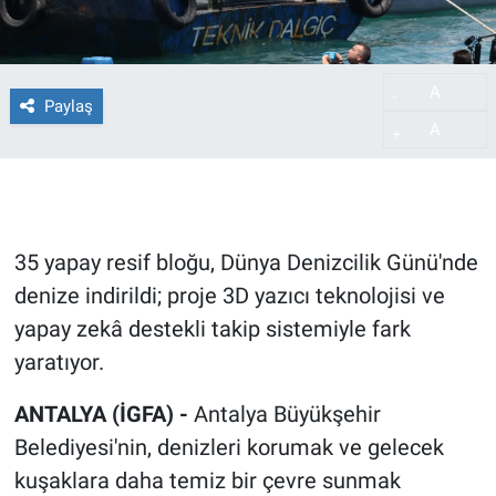
A
-
Paylaş
A
+
35 yapay resif bloğu, Dünya Denizcilik Günü'nde
denize indirildi; proje 3D yazıcı teknolojisi ve
yapay zekâ destekli takip sistemiyle fark
yaratıyor.
ANTALYA (İGFA) -
Antalya Büyükşehir
Belediyesi'nin, denizleri korumak ve gelecek
kuşaklara daha temiz bir çevre sunmak