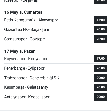
Rizespor - Beşiktaş
20:00
16 Mayıs, Cumartesi
Fatih Karagümrük - Alanyaspor
17:00
Gaziantep FK - Başakşehir
20:00
Samsunspor - Göztepe
20:00
17 Mayıs, Pazar
Kayserispor - Konyaspor
17:00
Fenerbahçe - Eyüpspor
20:00
Trabzonspor - Gençlerbirliği S.K.
20:00
Kasımpaşa - Galatasaray
20:00
Antalyaspor - Kocaelispor
20:00