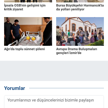
İpsala OSB'nin gelişimi için
Bursa Büyükşehir Harmancık'ta
kritik ziyaret
da yolları yeniliyor
Ağrı'da toplu sünnet şöleni
Avrupa Drama Buluşmaları
gençleri İzmir'de
Yorumlar