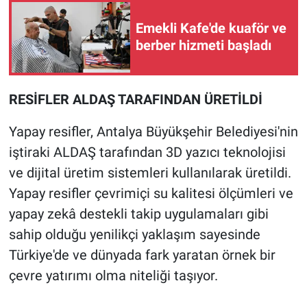
Emekli Kafe'de kuaför ve
berber hizmeti başladı
RESİFLER ALDAŞ TARAFINDAN ÜRETİLDİ
Yapay resifler, Antalya Büyükşehir Belediyesi'nin
iştiraki ALDAŞ tarafından 3D yazıcı teknolojisi
ve dijital üretim sistemleri kullanılarak üretildi.
Yapay resifler çevrimiçi su kalitesi ölçümleri ve
yapay zekâ destekli takip uygulamaları gibi
sahip olduğu yenilikçi yaklaşım sayesinde
Türkiye'de ve dünyada fark yaratan örnek bir
çevre yatırımı olma niteliği taşıyor.