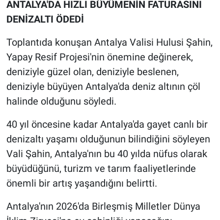
ANTALYA'DA HIZLI BÜYÜMENİN FATURASINI
DENİZALTI ÖDEDİ
Toplantıda konuşan Antalya Valisi Hulusi Şahin,
Yapay Resif Projesi'nin önemine değinerek,
deniziyle güzel olan, deniziyle beslenen,
deniziyle büyüyen Antalya'da deniz altının çöl
halinde olduğunu söyledi.
40 yıl öncesine kadar Antalya'da gayet canlı bir
denizaltı yaşamı olduğunun bilindiğini söyleyen
Vali Şahin, Antalya'nın bu 40 yılda nüfus olarak
büyüdüğünü, turizm ve tarım faaliyetlerinde
önemli bir artış yaşandığını belirtti.
Antalya'nın 2026'da Birleşmiş Milletler Dünya