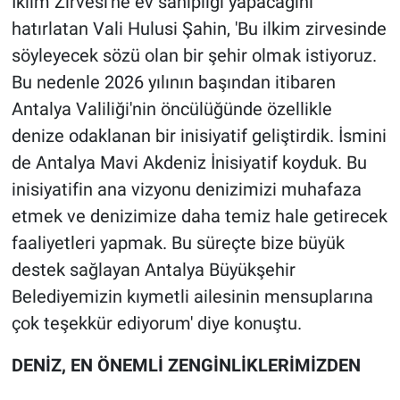
İklim Zirvesi'ne ev sahipliği yapacağını
hatırlatan Vali Hulusi Şahin, 'Bu ilkim zirvesinde
söyleyecek sözü olan bir şehir olmak istiyoruz.
Bu nedenle 2026 yılının başından itibaren
Antalya Valiliği'nin öncülüğünde özellikle
denize odaklanan bir inisiyatif geliştirdik. İsmini
de Antalya Mavi Akdeniz İnisiyatif koyduk. Bu
inisiyatifin ana vizyonu denizimizi muhafaza
etmek ve denizimize daha temiz hale getirecek
faaliyetleri yapmak. Bu süreçte bize büyük
destek sağlayan Antalya Büyükşehir
Belediyemizin kıymetli ailesinin mensuplarına
çok teşekkür ediyorum' diye konuştu.
DENİZ, EN ÖNEMLİ ZENGİNLİKLERİMİZDEN