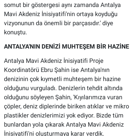
somut bir göstergesi aynı zamanda Antalya
Mavi Akdeniz İnisiyatifi'nin ortaya koyduğu
vizyonunun da önemli bir parçasıdır.' diye
konuştu.
ANTALYA'NIN DENİZİ MUHTEŞEM BİR HAZİNE
Antalya Mavi Akdeniz İnisiyatifi Proje
Koordinatörü Ebru Şahin ise Antalya'nın
denizinin çok kıymetli muhteşem bir hazine
olduğunu vurguladı. Denizlerin tehdit altında
olduğunu söyleyen Şahin, 'Kıyılarımıza vuran
çöpler, deniz diplerinde biriken atıklar ve mikro
plastikler denizlerimizi yok ediyor. Bizde tüm
bunlardan yola çıkarak Antalya Mavi Akdeniz
İnisiyatifi'ni oluşturmaya karar verdik.