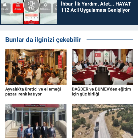
İhbar, İlk Yardım, Afet... HAYAT
112 Acil Uygulaması Genişliyor
Bunlar da ilginizi çekebilir
Ayvalık'ta üretici ve el emeği
DAĞDER ve BUMEV'den eğitim
pazarı renk katıyor
için güç birliği