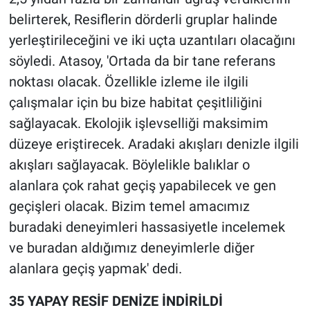
belirterek, Resiflerin dörderli gruplar halinde
yerleştirileceğini ve iki uçta uzantıları olacağını
söyledi. Atasoy, 'Ortada da bir tane referans
noktası olacak. Özellikle izleme ile ilgili
çalışmalar için bu bize habitat çeşitliliğini
sağlayacak. Ekolojik işlevselliği maksimim
düzeye eriştirecek. Aradaki akışları denizle ilgili
akışları sağlayacak. Böylelikle balıklar o
alanlara çok rahat geçiş yapabilecek ve gen
geçişleri olacak. Bizim temel amacımız
buradaki deneyimleri hassasiyetle incelemek
ve buradan aldığımız deneyimlerle diğer
alanlara geçiş yapmak' dedi.
35 YAPAY RESİF DENİZE İNDİRİLDİ