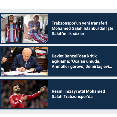
Trabzonspor'un yeni transferi
Mohamed Salah İstanbul'da! İşte
Salah'ın ilk sözleri
Devlet Bahçeli'den kritik
açıklama: 'Öcalan umuda,
Ahmetler göreve, Demirtaş evine
dönmelidir'
Resmi imzayı attı! Mohamed
Salah Trabzonspor'da