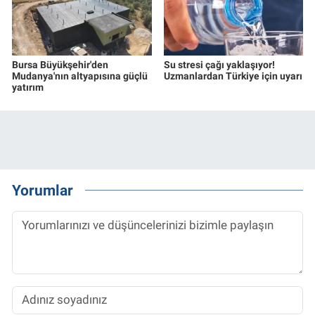
Bursa Büyükşehir'den
Su stresi çağı yaklaşıyor!
Mudanya'nın altyapısına güçlü
Uzmanlardan Türkiye için uyarı
yatırım
Yorumlar