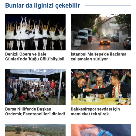
Bunlar da ilginizi çekebilir
Denizli Opera ve Bale
İstanbul Maltepe'de ilaçlama
Günleri'nde 'Kuğu Gölü' büyüsü
çalışmaları sürüyor
Bursa Nilüfer'de Başkan
Balıkesirspor sevdası için
Özdemir, Esentepeliler'i dinledi
memleket tek yürek