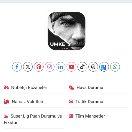
Nöbetçi Eczaneler
Hava Durumu
Namaz Vakitleri
Trafik Durumu
Süper Lig Puan Durumu ve
Tüm Manşetler
Fikstür