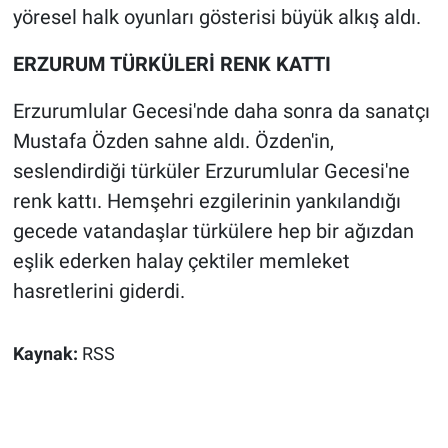
yöresel halk oyunları gösterisi büyük alkış aldı.
ERZURUM TÜRKÜLERİ RENK KATTI
Erzurumlular Gecesi'nde daha sonra da sanatçı
Mustafa Özden sahne aldı. Özden'in,
seslendirdiği türküler Erzurumlular Gecesi'ne
renk kattı. Hemşehri ezgilerinin yankılandığı
gecede vatandaşlar türkülere hep bir ağızdan
eşlik ederken halay çektiler memleket
hasretlerini giderdi.
Kaynak:
RSS