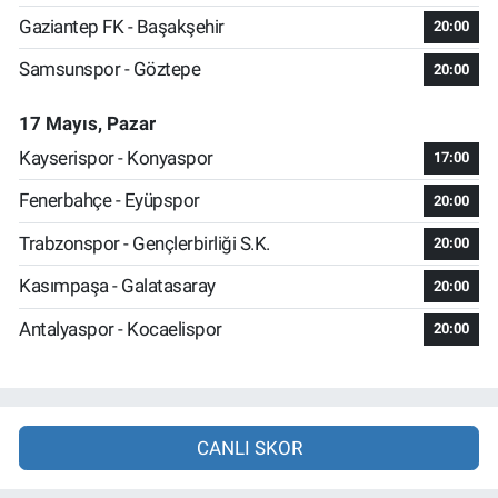
Gaziantep FK - Başakşehir
20:00
Samsunspor - Göztepe
20:00
17 Mayıs, Pazar
Kayserispor - Konyaspor
17:00
Fenerbahçe - Eyüpspor
20:00
Trabzonspor - Gençlerbirliği S.K.
20:00
Kasımpaşa - Galatasaray
20:00
Antalyaspor - Kocaelispor
20:00
CANLI SKOR