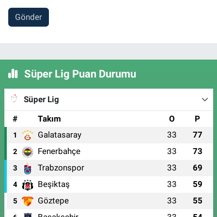
Gönder
Süper Lig Puan Durumu
Süper Lig
#
Takım
O
P
Galatasaray
33
77
1
Fenerbahçe
33
73
2
Trabzonspor
33
69
3
Beşiktaş
33
59
4
Göztepe
33
55
5