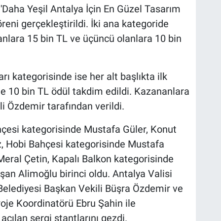
'Daha Yeşil Antalya İçin En Güzel Tasarım
eni gerçekleştirildi. İki ana kategoride
olanlara 15 bin TL ve üçüncü olanlara 10 bin
rı kategorisinde ise her alt başlıkta ilk
ne 10 bin TL ödül takdim edildi. Kazananlara
li Özdemir tarafından verildi.
hçesi kategorisinde Mustafa Güler, Konut
z, Hobi Bahçesi kategorisinde Mustafa
Meral Çetin, Kapalı Balkon kategorisinde
şan Alimoğlu birinci oldu. Antalya Valisi
Belediyesi Başkan Vekili Büşra Özdemir ve
roje Koordinatörü Ebru Şahin ile
açılan sergi stantlarını gezdi.