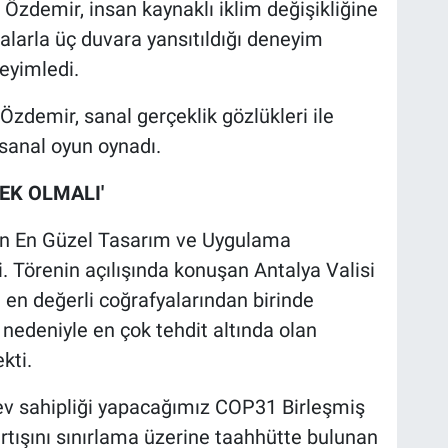
 Özdemir, insan kaynaklı iklim değişikliğine
malarla üç duvara yansıtıldığı deneyim
eyimledi.
Özdemir, sanal gerçeklik gözlükleri ile
 sanal oyun oynadı.
EK OLMALI'
çin En Güzel Tasarım ve Uygulama
i. Törenin açılışında konuşan Antalya Valisi
 en değerli coğrafyalarından birinde
nedeniyle en çok tehdit altında olan
kti.
k ev sahipliği yapacağımız COP31 Birleşmiş
ı artışını sınırlama üzerine taahhütte bulunan