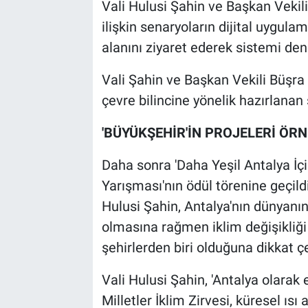
Vali Hulusi Şahin ve Başkan Vekili
ilişkin senaryoların dijital uygula
alanını ziyaret ederek sistemi den
Vali Şahin ve Başkan Vekili Büşra 
çevre bilincine yönelik hazırlanan
'BÜYÜKŞEHİR'İN PROJELERİ ÖRN
Daha sonra 'Daha Yeşil Antalya İ
Yarışması'nın ödül törenine geçild
Hulusi Şahin, Antalya'nın dünyanın
olmasına rağmen iklim değişikliği 
şehirlerden biri olduğuna dikkat çe
Vali Hulusi Şahin, 'Antalya olara
Milletler İklim Zirvesi, küresel ıs