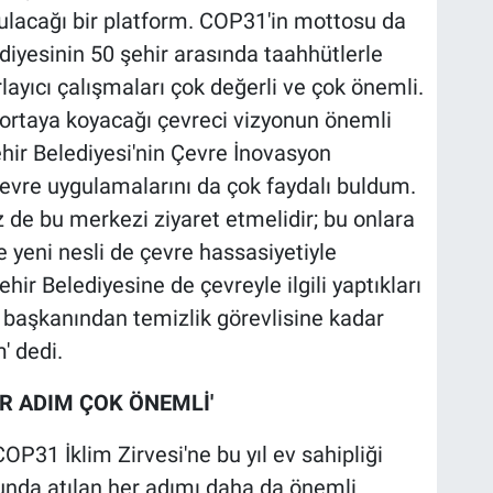
şulacağı bir platform. COP31'in mottosu da
diyesinin 50 şehir arasında taahhütlerle
ırlayıcı çalışmaları çok değerli ve çok önemli.
 ortaya koyacağı çevreci vizyonun önemli
hir Belediyesi'nin Çevre İnovasyon
çevre uygulamalarını da çok faydalı buldum.
 de bu merkezi ziyaret etmelidir; bu onlara
 yeni nesli de çevre hassasiyetiyle
hir Belediyesine de çevreyle ilgili yaptıkları
 başkanından temizlik görevlisine kadar
' dedi.
ER ADIM ÇOK ÖNEMLİ'
P31 İklim Zirvesi'ne bu yıl ev sahipliği
unda atılan her adımı daha da önemli