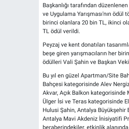
Başkanlığı tarafından düzenlenen 
ve Uygulama Yarışması'nın ödül tör
birinci olanlara 20 bin TL, ikinci 
TL ödül verildi.
Peyzaj ve kent donatıları tasarımla
beşe giren yarışmacıların her biri
ödülleri Vali Şahin ve Başkan Veki
Bu yıl en güzel Apartman/Site Ba
Bahçesi kategorisinde Alev Nergi
Akvar, Açık Balkon kategorisinde 
Ülger İsi ve Teras kategorisinde El
Hulusi Şahin, Antalya Büyükşehir 
Antalya Mavi Akdeniz İnisiyatifi P
beraberindekiler, etkinlik alanında 