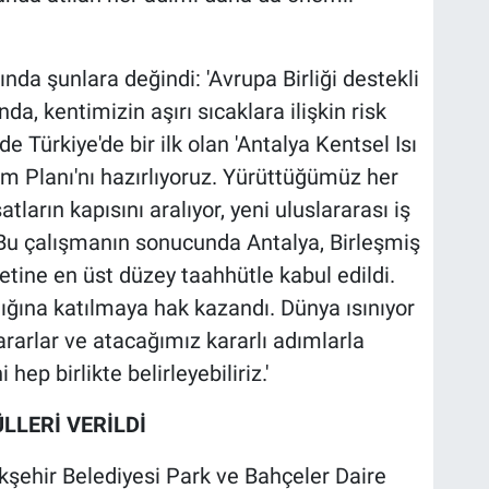
da şunlara değindi: 'Avrupa Birliği destekli
 kentimizin aşırı sıcaklara ilişkin risk
de Türkiye'de bir ilk olan 'Antalya Kentsel Isı
em Planı'nı hazırlıyoruz. Yürüttüğümüz her
satların kapısını aralıyor, yeni uluslararası iş
r. Bu çalışmanın sonucunda Antalya, Birleşmiş
ketine en üst düzey taahhütle kabul edildi.
lığına katılmaya hak kazandı. Dünya ısınıyor
ararlar ve atacağımız kararlı adımlarla
hep birlikte belirleyebiliriz.'
LERİ VERİLDİ
şehir Belediyesi Park ve Bahçeler Daire