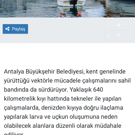
A
-
Paylaş
A
+
Antalya Büyükşehir Belediyesi, kent genelinde
yürüttüğü vektörle mücadele çalışmalarını sahil
bandında da sürdürüyor. Yaklaşık 640
kilometrelik kıyı hattında tekneler ile yapılan
çalışmalarda, denizden kıyıya doğru ilaçlama
yapılarak larva ve uçkun oluşumuna neden
olabilecek alanlara düzenli olarak müdahale
ediliyor.