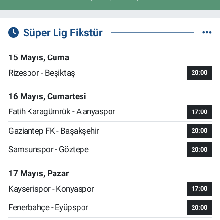
Süper Lig Fikstür
15 Mayıs, Cuma
Rizespor - Beşiktaş
20:00
16 Mayıs, Cumartesi
Fatih Karagümrük - Alanyaspor
17:00
Gaziantep FK - Başakşehir
20:00
Samsunspor - Göztepe
20:00
17 Mayıs, Pazar
Kayserispor - Konyaspor
17:00
Fenerbahçe - Eyüpspor
20:00