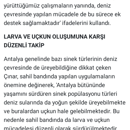
yürüttüğümüz çalışmaların yanında, deniz
çevresinde yapılan mücadele de bu sürece ek
destek sağlamaktadır' ifadelerini kullandı.
LARVA VE UÇKUN OLUŞUMUNA KARŞI
DÜZENLİ TAKİP
Antalya genelinde bazı sinek türlerinin deniz
çevresinde de üreyebildiğine dikkat çeken
Çınar, sahil bandında yapılan uygulamaların
önemine değinerek, 'Antalya bütününde
yaşamını sürdüren sinek popülasyonu türleri
deniz sularında da yoğun şekilde üreyebilmekte
ve buralardan uçkun hale gelebilmektedir. Bu
nedenle sahil bandında da larva ve uçkun
mücadelesi düzenli olarak sürdürülmektedir.