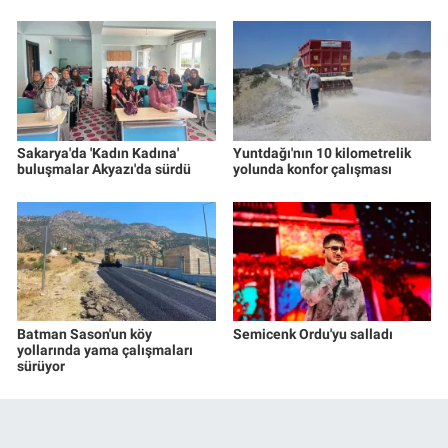
Sakarya'da 'Kadın Kadına'
Yuntdağı'nın 10 kilometrelik
buluşmalar Akyazı'da sürdü
yolunda konfor çalışması
Batman Sason'un köy
Semicenk Ordu'yu salladı
yollarında yama çalışmaları
sürüyor