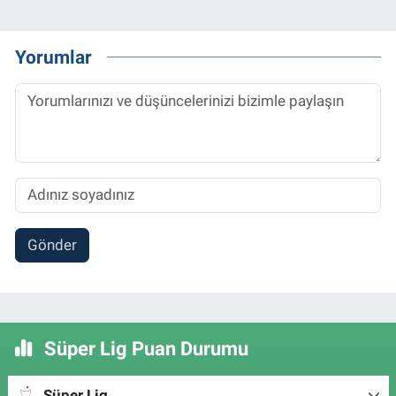
Yorumlar
Gönder
Süper Lig Puan Durumu
Süper Lig