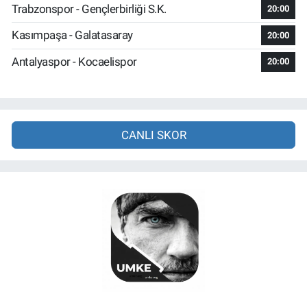
Trabzonspor - Gençlerbirliği S.K.
20:00
Kasımpaşa - Galatasaray
20:00
Antalyaspor - Kocaelispor
20:00
CANLI SKOR