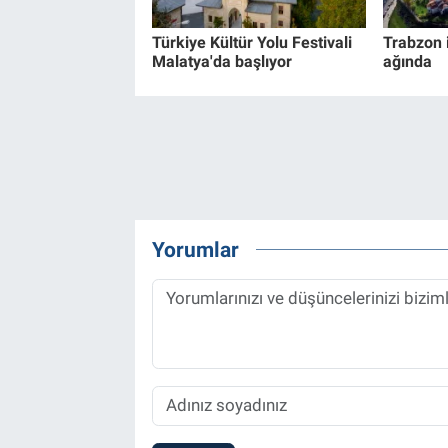
Türkiye Kültür Yolu Festivali
Trabzon i
Malatya'da başlıyor
ağında
Yorumlar