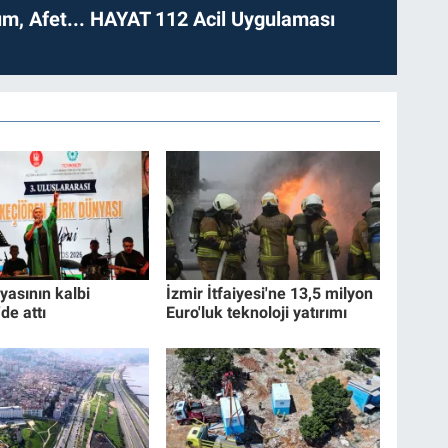
dım, Afet... HAYAT 112 Acil Uygulaması
yasının kalbi
İzmir İtfaiyesi'ne 13,5 milyon
de attı
Euro'luk teknoloji yatırımı