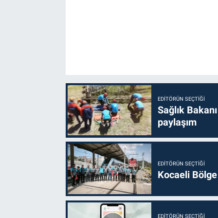
EDITÖRÜN SEÇTIĞI
Sağlık Bakanı
paylaşım
EDITÖRÜN SEÇTIĞI
Kocaeli Bölge
EDITÖRÜN SEÇTIĞI