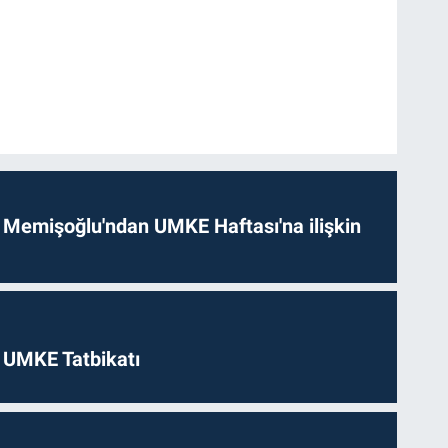
 Memişoğlu'ndan UMKE Haftası'na ilişkin
 UMKE Tatbikatı