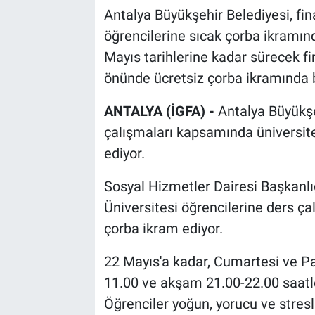
Antalya Büyükşehir Belediyesi, fin
öğrencilerine sıcak çorba ikramın
Mayıs tarihlerine kadar sürecek f
önünde ücretsiz çorba ikramında 
ANTALYA (İGFA) -
Antalya Büyükşe
çalışmaları kapsamında üniversit
ediyor.
Sosyal Hizmetler Dairesi Başkanlığ
Üniversitesi öğrencilerine ders ç
çorba ikram ediyor.
22 Mayıs'a kadar, Cumartesi ve Pa
11.00 ve akşam 21.00-22.00 saatl
Öğrenciler yoğun, yorucu ve stres