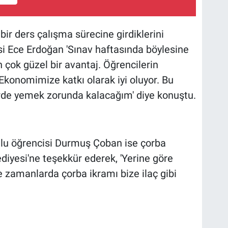
bir ders çalışma sürecine girdiklerini
si Ece Erdoğan 'Sınav haftasında böylesine
 çok güzel bir avantaj. Öğrencilerin
 Ekonomimize katkı olarak iyi oluyor. Bu
erde yemek zorunda kalacağım' diye konuştu.
lu öğrencisi Durmuş Çoban ise çorba
diyesi'ne teşekkür ederek, 'Yerine göre
 zamanlarda çorba ikramı bize ilaç gibi