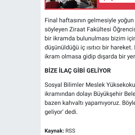
Final haftasının gelmesiyle yoğun 
söyleyen Ziraat Fakültesi Öğrenci
bir ikramda bulunulması bizim için
düşünüldüğü iç ısıtıcı bir hareket.
ikram olmasa gidip dışarda bir y
BİZE İLAÇ GİBİ GELİYOR
Sosyal Bilimler Meslek Yüksekoku
ikramından dolayı Büyükşehir Bele
bazen kahvaltı yapamıyoruz. Böyle
geliyor' dedi.
Kaynak:
RSS