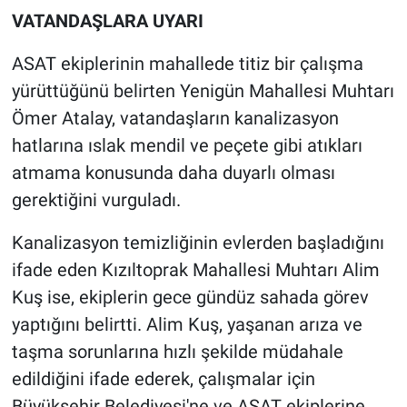
VATANDAŞLARA UYARI
ASAT ekiplerinin mahallede titiz bir çalışma
yürüttüğünü belirten Yenigün Mahallesi Muhtarı
Ömer Atalay, vatandaşların kanalizasyon
hatlarına ıslak mendil ve peçete gibi atıkları
atmama konusunda daha duyarlı olması
gerektiğini vurguladı.
Kanalizasyon temizliğinin evlerden başladığını
ifade eden Kızıltoprak Mahallesi Muhtarı Alim
Kuş ise, ekiplerin gece gündüz sahada görev
yaptığını belirtti. Alim Kuş, yaşanan arıza ve
taşma sorunlarına hızlı şekilde müdahale
edildiğini ifade ederek, çalışmalar için
Büyükşehir Belediyesi'ne ve ASAT ekiplerine