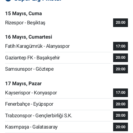
15 Mayıs, Cuma
Rizespor - Beşiktaş
20:00
16 Mayıs, Cumartesi
Fatih Karagümrük - Alanyaspor
17:00
Gaziantep FK - Başakşehir
20:00
Samsunspor - Göztepe
20:00
17 Mayıs, Pazar
Kayserispor - Konyaspor
17:00
Fenerbahçe - Eyüpspor
20:00
Trabzonspor - Gençlerbirliği S.K.
20:00
Kasımpaşa - Galatasaray
20:00