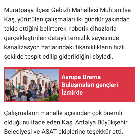
Muratpaşa ilçesi Gebizli Mahallesi Muhtarı İsa
Kaş, yürütülen çalışmaları iki gündür yakından
takip ettiğini belirterek, robotik cihazlarla
gerçekleştirilen detaylı temizlik sayesinde
kanalizasyon hatlarındaki tıkanıklıkların hızlı
şekilde tespit edilip giderildiğini söyledi.
Avrupa Drama
Buluşmaları gençleri
İzmir'de
Çalışmaların mahalle açısından çok önemli
olduğunu ifade eden Kaş, Antalya Büyükşehir
Belediyesi ve ASAT ekiplerine teşekkür etti.