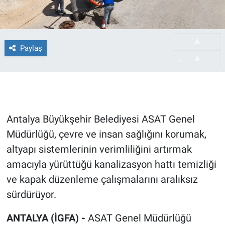
A
-
Paylaş
A
+
Antalya Büyükşehir Belediyesi ASAT Genel
Müdürlüğü, çevre ve insan sağlığını korumak,
altyapı sistemlerinin verimliliğini artırmak
amacıyla yürüttüğü kanalizasyon hattı temizliği
ve kapak düzenleme çalışmalarını aralıksız
sürdürüyor.
ANTALYA (İGFA) -
ASAT Genel Müdürlüğü