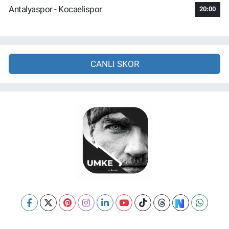
Antalyaspor - Kocaelispor
20:00
CANLI SKOR