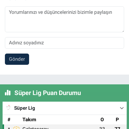
Gönder
Süper Lig Puan Durumu
Süper Lig
#
Takım
O
P